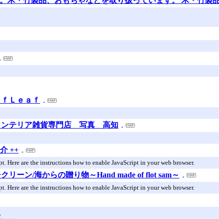
です。木・竹製品、おもちゃなどを取り扱っています。 木・竹製
ａｆＬｅａｆ
インテリア雑貨専門店 写真 高知
介 ++
ript. Here are the instructions how to enable JavaScript in your web browser.
ン/海からの贈り物～Hand made of flot sam～
ript. Here are the instructions how to enable JavaScript in your web browser.
。