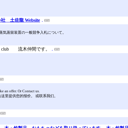
会社 土佐龍 Website
蒸気蒸留装置の一般競争入札について。
i’s club 流木仲間です。
ke an offer. Or Contact us.
请点击这里提供您的报价。 或联系我们。