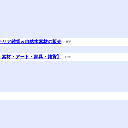
ンテリア雑貨＆自然木素材の販売
：素材・アート・家具・雑貨】