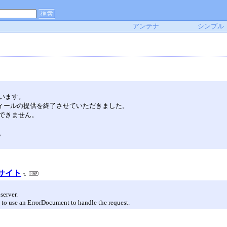
アンテナ
シンプル
います。
フィールの提供を終了させていただきました。
できません。
。
記サイト
server.
 to use an ErrorDocument to handle the request.