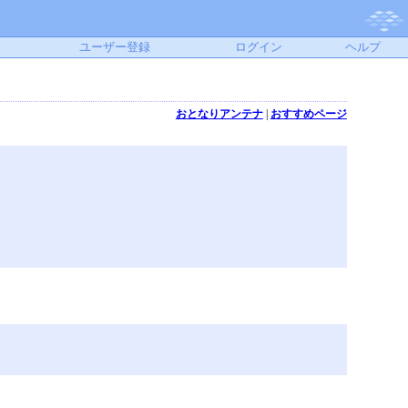
ユーザー登録
ログイン
ヘルプ
おとなりアンテナ
|
おすすめページ