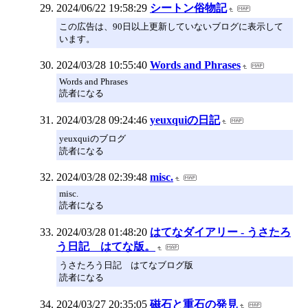
2024/06/22 19:58:29
シートン俗物記
この広告は、90日以上更新していないブログに表示して
います。
2024/03/28 10:55:40
Words and Phrases
Words and Phrases
読者になる
2024/03/28 09:24:46
yeuxquiの日記
yeuxquiのブログ
読者になる
2024/03/28 02:39:48
misc.
misc.
読者になる
2024/03/28 01:48:20
はてなダイアリー - うさたろ
う日記 はてな版。
うさたろう日記 はてなブログ版
読者になる
2024/03/27 20:35:05
磁石と重石の発見