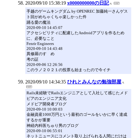
2020/09/10 15:38:19
x0000000000の日記
手越のゲームキングダム by OPENREC 加藤純一さんゲス
ト回がめちゃくちゃ楽しかった件
踊る愛の魔法
2020-09-10 14:45:07
アクセシビリティに配慮したAndroidアプリを作るため
に、必要なこと
Fenrir Engineers
2020-09-10 14:43:48
異修羅のすゝめ
考の証
2020-09-06 12:26:56
このラノ２０２１の投票も始まったので今イチ
2020/09/10 14:34:35
ひれとみんなの勉強部屋
Rails未経験でRailsエンジニアとして入社して感じたメド
ピアのエンジニア文化
メドピア開発者ブログ
2020-09-10 10:00:03
金融資産1000万円という最初のゴールをいかに早く達成
するかが重要
神経内科医ちゅり男のブログ
2020-09-10 06:55:01
ネットニュースにコメント取り上げられる人間にだけは