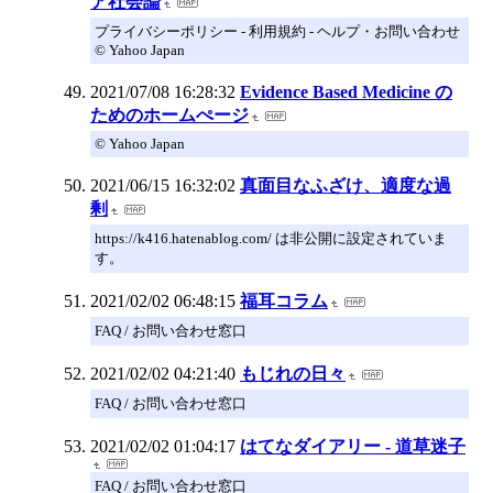
ア社会論
プライバシーポリシー - 利用規約 - ヘルプ・お問い合わせ
© Yahoo Japan
2021/07/08 16:28:32
Evidence Based Medicine の
ためのホームぺージ
© Yahoo Japan
2021/06/15 16:32:02
真面目なふざけ、適度な過
剰
https://k416.hatenablog.com/ は非公開に設定されていま
す。
2021/02/02 06:48:15
福耳コラム
FAQ / お問い合わせ窓口
2021/02/02 04:21:40
もじれの日々
FAQ / お問い合わせ窓口
2021/02/02 01:04:17
はてなダイアリー - 道草迷子
FAQ / お問い合わせ窓口