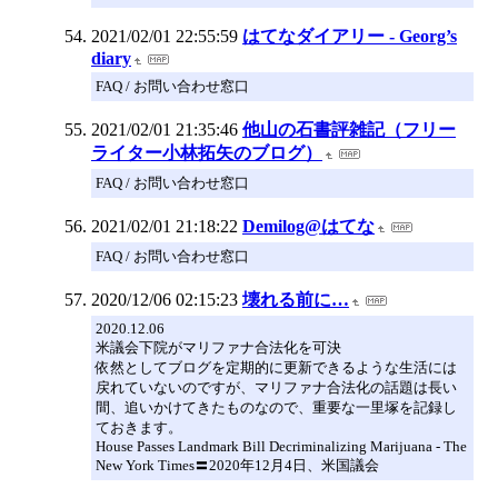
2021/02/01 22:55:59
はてなダイアリー - Georg’s
diary
FAQ / お問い合わせ窓口
2021/02/01 21:35:46
他山の石書評雑記（フリー
ライター小林拓矢のブログ）
FAQ / お問い合わせ窓口
2021/02/01 21:18:22
Demilog@はてな
FAQ / お問い合わせ窓口
2020/12/06 02:15:23
壊れる前に…
2020.12.06
米議会下院がマリファナ合法化を可決
依然としてブログを定期的に更新できるような生活には
戻れていないのですが、マリファナ合法化の話題は長い
間、追いかけてきたものなので、重要な一里塚を記録し
ておきます。
House Passes Landmark Bill Decriminalizing Marijuana - The
New York Times〓2020年12月4日、米国議会