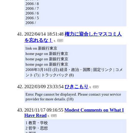
2006 / 8
2006 / 7
2006 / 6
2006 / 5
2006 /
2022/04/14 18:51:48
権力に迎合したマスコミ人
を忘れるな！
link on 新銀行東京
home page on 新銀行東京
home page on 新銀行東京
home page on 新銀行東京
2008年3月16日 (日) 経済・政治・国際 | 固定リンク | コメ
ント (7) | トラックバック (8)
2022/03/09 23:33:54
ひきこもり
Error. Page cannot be displayed. Please contact your service
provider for more details. (18)
2021/11/17 09:16:55
Modest Comments on What I
Have Read
1 教育・学校
2 哲学・思想