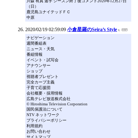
川森 有真 選手 シーズン終了後コメント2020年12月27日
（日）
鹿児島ユナイテッドＦＣ
中原
2020/02/19 02:59:09
小倉星羅のSeira’s Style
ナビゲーション
週間番組表
ニュース・天気
番組情報
イベント・試写会
アナウンサー
ショップ
視聴者プレゼント
完全カープ主義
子育て応援団
会社概要・採用情報
広島テレビ放送株式会社
© Hiroshima Television Corporation
国民保護法について
NTV ネットワーク
プライバシーポリシー
利用規約
お問い合わせ
サイトマップ