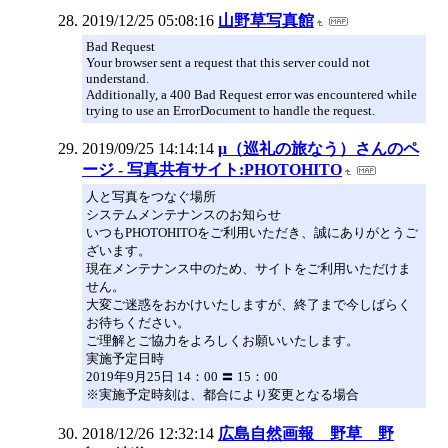
2019/12/25 05:08:16
山野草写真館
Bad Request
Your browser sent a request that this server could not
understand.
Additionally, a 400 Bad Request error was encountered while
trying to use an ErrorDocument to handle the request.
2019/09/25 14:14:14
μ（巡礼の旅なう）さんのペ
ージ - 写真共有サイト:PHOTOHITO
人と写真をつなぐ場所
システムメンテナンスのお知らせ
いつもPHOTOHITOをご利用いただき、誠にありがとうご
ざいます。
現在メンテナンス中のため、サイトをご利用いただけま
せん。
大変ご迷惑をおかけいたしますが、終了まで今しばらく
お待ちください。
ご理解とご協力をよろしくお願いいたします。
実施予定日時
2019年9月25日 14：00 〓 15：00
※実施予定時刻は、都合により変更となる場合
2018/12/26 12:32:14
広島自然画報 野草 野