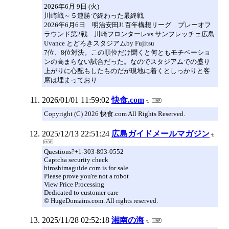
2026年6月 9日 (火)
川崎戦～５連勝で終わった最終戦
2026年6月6日 明治安田J1百年構想リーグ プレーオフ
ラウンド第2戦 川崎フロンターレvs サンフレッチェ広島
Uvance とどろきスタジアムby Fujitsu
7位、8位対決。この順位だけ聞くと何ともモチベーショ
ンの高まらない試合だった。なのでスタジアムでの盛り
上がりに心配もしたものだが現地に着くとしっかりと客
席は埋まっており
2026/01/01 11:59:02
快食.com
Copyright (C) 2026 快食.com All Rights Reserved.
2025/12/13 22:51:24
広島ガイドメールマガジン
Questions?+1-303-893-0552
Captcha security check
hiroshimaguide.com is for sale
Please prove you're not a robot
View Price Processing
Dedicated to customer care
© HugeDomains.com. All rights reserved.
2025/11/28 02:52:18
湘南の海