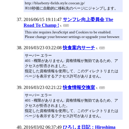
http://blueberry-fields.style.coocan.jp/
※10秒後に自動的に移転先のページにジャンプします。
2016/06/15 19:11:47
サンフレ向上委員会 The
Road To Champ !
This site requires JavaScript and Cookies to be enabled.
Please change your browser settings or upgrade your browser.
2016/03/23 03:22:08
快食案内サーチ
サーバー エラー
401 - 権限がありません: 資格情報が無効であるため、ア
クセスが拒否されました。
指定した資格情報を使用して、このディレクトリまたは
ページを表示するアクセス許可がありません。
2016/03/23 02:21:22
快食情報交換室
サーバー エラー
401 - 権限がありません: 資格情報が無効であるため、ア
クセスが拒否されました。
指定した資格情報を使用して、このディレクトリまたは
ページを表示するアクセス許可がありません。
2016/03/02 06:37:49
ひろしま日記：Hiroshima