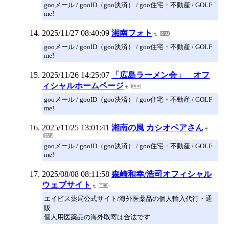
gooメール / gooID（goo決済） / goo住宅・不動産 / GOLF
me!
2025/11/27 08:40:09
湘南フォト
gooメール / gooID（goo決済） / goo住宅・不動産 / GOLF
me!
2025/11/26 14:25:07
「広島ラーメン会」 オフ
ィシャルホームページ
gooメール / gooID（goo決済） / goo住宅・不動産 / GOLF
me!
2025/11/25 13:01:41
湘南の風 カシオペアさん
gooメール / gooID（goo決済） / goo住宅・不動産 / GOLF
me!
2025/08/08 08:11:58
森崎和幸/浩司オフィシャル
ウェブサイト
エイビス薬局公式サイト/海外医薬品の個人輸入代行・通
販
個人用医薬品の海外取寄は合法です