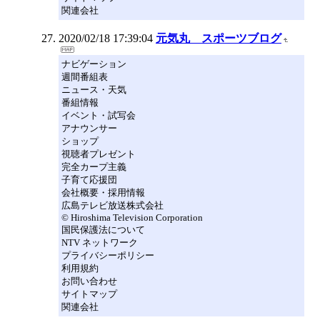
関連会社
2020/02/18 17:39:04
元気丸 スポーツブログ
ナビゲーション
週間番組表
ニュース・天気
番組情報
イベント・試写会
アナウンサー
ショップ
視聴者プレゼント
完全カープ主義
子育て応援団
会社概要・採用情報
広島テレビ放送株式会社
© Hiroshima Television Corporation
国民保護法について
NTV ネットワーク
プライバシーポリシー
利用規約
お問い合わせ
サイトマップ
関連会社