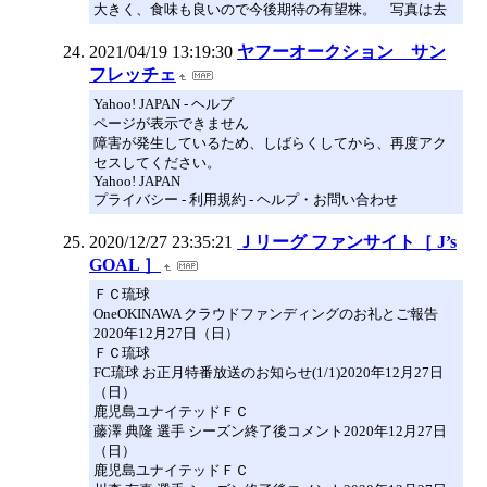
大きく、食味も良いので今後期待の有望株。 写真は去
2021/04/19 13:19:30
ヤフーオークション サン
フレッチェ
Yahoo! JAPAN - ヘルプ
ページが表示できません
障害が発生しているため、しばらくしてから、再度アク
セスしてください。
Yahoo! JAPAN
プライバシー - 利用規約 - ヘルプ・お問い合わせ
2020/12/27 23:35:21
Ｊリーグ ファンサイト［ J’s
GOAL ］
ＦＣ琉球
OneOKINAWA クラウドファンディングのお礼とご報告
2020年12月27日（日）
ＦＣ琉球
FC琉球 お正月特番放送のお知らせ(1/1)2020年12月27日
（日）
鹿児島ユナイテッドＦＣ
藤澤 典隆 選手 シーズン終了後コメント2020年12月27日
（日）
鹿児島ユナイテッドＦＣ