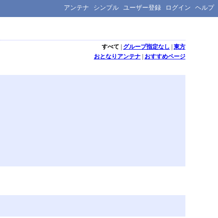
アンテナ
シンプル
ユーザー登録
ログイン
ヘルプ
すべて
|
グループ指定なし
|
東方
おとなりアンテナ
|
おすすめページ