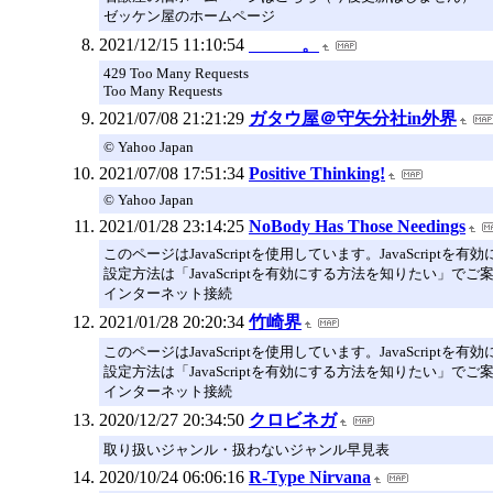
ゼッケン屋のホームページ
2021/12/15 11:10:54
。
429 Too Many Requests
Too Many Requests
2021/07/08 21:21:29
ガタウ屋＠守矢分社in外界
© Yahoo Japan
2021/07/08 17:51:34
Positive Thinking!
© Yahoo Japan
2021/01/28 23:14:25
NoBody Has Those Needings
このページはJavaScriptを使用しています。JavaScript
設定方法は「JavaScriptを有効にする方法を知りたい」で
インターネット接続
2021/01/28 20:20:34
竹崎界
このページはJavaScriptを使用しています。JavaScript
設定方法は「JavaScriptを有効にする方法を知りたい」で
インターネット接続
2020/12/27 20:34:50
クロビネガ
取り扱いジャンル・扱わないジャンル早見表
2020/10/24 06:06:16
R-Type Nirvana