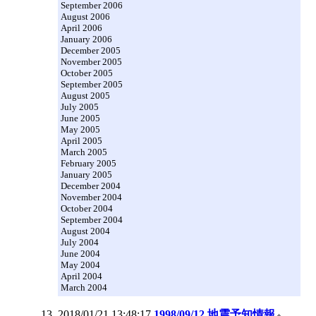
September 2006
August 2006
April 2006
January 2006
December 2005
November 2005
October 2005
September 2005
August 2005
July 2005
June 2005
May 2005
April 2005
March 2005
February 2005
January 2005
December 2004
November 2004
October 2004
September 2004
August 2004
July 2004
June 2004
May 2004
April 2004
March 2004
2018/01/21 13:48:17
1998/09/12 地震予知情報