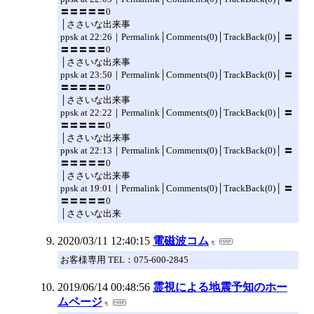
〓〓〓〓〓0
│ささいな出来事
ppsk at 22:26｜Permalink│Comments(0)│TrackBack(0)│ 〓
〓〓〓〓〓0
│ささいな出来事
ppsk at 23:50｜Permalink│Comments(0)│TrackBack(0)│ 〓
〓〓〓〓〓0
│ささいな出来事
ppsk at 22:22｜Permalink│Comments(0)│TrackBack(0)│ 〓
〓〓〓〓〓0
│ささいな出来事
ppsk at 22:13｜Permalink│Comments(0)│TrackBack(0)│ 〓
〓〓〓〓〓0
│ささいな出来事
ppsk at 19:01｜Permalink│Comments(0)│TrackBack(0)│ 〓
〓〓〓〓〓0
│ささいな出来
2020/03/11 12:40:15
電磁波コム
お客様専用 TEL：075-600-2845
2019/06/14 00:48:56
霊視による地震予知のホー
ムページ