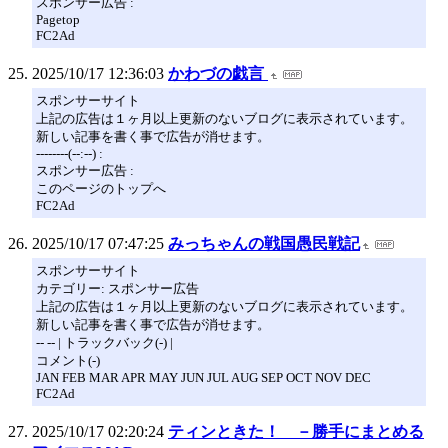
スポンサー広告 :
Pagetop
FC2Ad
2025/10/17 12:36:03
かわづの戯言
スポンサーサイト
上記の広告は１ヶ月以上更新のないブログに表示されています。
新しい記事を書く事で広告が消せます。
--------(--:--) :
スポンサー広告 :
このページのトップへ
FC2Ad
2025/10/17 07:47:25
みっちゃんの戦国愚民戦記
スポンサーサイト
カテゴリー: スポンサー広告
上記の広告は１ヶ月以上更新のないブログに表示されています。
新しい記事を書く事で広告が消せます。
-- -- | トラックバック(-) |
コメント(-)
JAN FEB MAR APR MAY JUN JUL AUG SEP OCT NOV DEC
FC2Ad
2025/10/17 02:20:24
ティンときた！ －勝手にまとめる