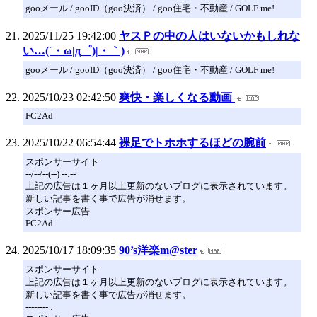
gooメール / gooID（goo決済） / goo住宅・不動産 / GOLF me!
2025/11/25 19:42:00
ヤスＰの中の人はいないかもしれな
い…(´・ω|д゜)|・｀)
gooメール / gooID（goo決済） / goo住宅・不動産 / GOLF me!
2025/10/23 02:42:50
爽快・楽しくなる動画
FC2Ad
2025/10/22 06:54:44
裸足でトホホするほどの腕前
スポンサーサイト
--/--/--(--) --:--
上記の広告は１ヶ月以上更新のないブログに表示されています。
新しい記事を書く事で広告が消せます。
スポンサー広告
FC2Ad
2025/10/17 18:09:35
90’s洋楽m@ster
スポンサーサイト
上記の広告は１ヶ月以上更新のないブログに表示されています。
新しい記事を書く事で広告が消せます。
-------- :