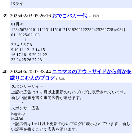
IRライ
2025/02/03 05:26:16
おでこバカ一代
01月≪
12345678910111213141516171819202122232425262728≫03月
01 | 2025/02 | 03
- - - - - - 1
2 3 4 5 6 7 8
9 10 11 12 13 14 15
16 17 18 19 20 21 22
23 24 25 26 27 28 -
2024/06/20 07:38:44
ニコマスのアウトサイドから何かを
蹴りこむ人のブログ
スポンサーサイト
上記の広告は１ヶ月以上更新のないブログに表示されています。
新しい記事を書く事で広告が消せます。
-------- :
スポンサー広告 :
Pagetop
FC2Ad
上記広告は1ヶ月以上更新のないブログに表示されています。新し
い記事を書くことで広告を消せます。