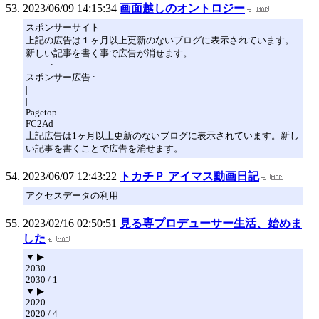
2023/06/09 14:15:34
画面越しのオントロジー
スポンサーサイト
上記の広告は１ヶ月以上更新のないブログに表示されています。
新しい記事を書く事で広告が消せます。
-------- :
スポンサー広告 :
|
|
Pagetop
FC2Ad
上記広告は1ヶ月以上更新のないブログに表示されています。新し
い記事を書くことで広告を消せます。
2023/06/07 12:43:22
トカチＰ アイマス動画日記
アクセスデータの利用
2023/02/16 02:50:51
見る専プロデューサー生活、始めま
した
▼ ▶
2030
2030 / 1
▼ ▶
2020
2020 / 4