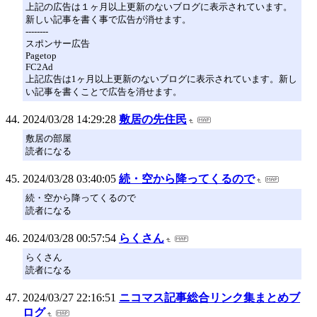
上記の広告は１ヶ月以上更新のないブログに表示されています。
新しい記事を書く事で広告が消せます。
--------
スポンサー広告
Pagetop
FC2Ad
上記広告は1ヶ月以上更新のないブログに表示されています。新し
い記事を書くことで広告を消せます。
2024/03/28 14:29:28
敷居の先住民
敷居の部屋
読者になる
2024/03/28 03:40:05
続・空から降ってくるので
続・空から降ってくるので
読者になる
2024/03/28 00:57:54
らくさん
らくさん
読者になる
2024/03/27 22:16:51
ニコマス記事総合リンク集まとめブ
ログ