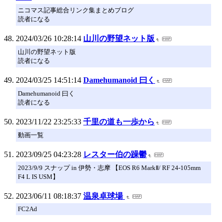
ニコマス記事総合リンク集まとめブログ
読者になる
2024/03/26 10:28:14
山川の野望ネット版
山川の野望ネット版
読者になる
2024/03/25 14:51:14
Damehumanoid 曰く
Damehumanoid 曰く
読者になる
2023/11/22 23:25:33
千里の道も一歩から
動画一覧
2023/09/25 04:23:28
レスター伯の躁鬱
2023/9/9 スナップ in 伊勢・志摩 【EOS R6 MarkⅡ/ RF 24-105mm
F4 L IS USM】
2023/06/11 08:18:37
温泉卓球場
FC2Ad