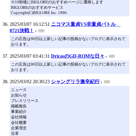
※10秒後にBIGLOBEのおすすめページに遷移します
BIGLOBEのおすすめサービス
Copyright(C)BIGLOBE Inc. 1996-
2025/03/07 16:12:51
ニコマス童貞VS非童貞バトル
0721決戦！
この広告は90日以上新しい記事の投稿がないブログに表示されて
おります。
2025/03/07 03:41:31
DricasのGD-ROMな日々
この広告は90日以上新しい記事の投稿がないブログに表示されて
おります。
2025/03/02 20:30:23
シャングリラ激辛紀行
ニュース
お知らせ
プレスリリース
掲載報告
事業紹介
会社情報
会社概要
企業理念
沿革