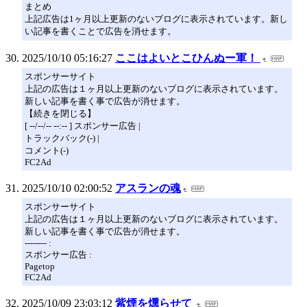
まとめ
上記広告は1ヶ月以上更新のないブログに表示されています。新し
い記事を書くことで広告を消せます。
2025/10/10 05:16:27
ここはよいとこひんぬー軍！
スポンサーサイト
上記の広告は１ヶ月以上更新のないブログに表示されています。
新しい記事を書く事で広告が消せます。
【続きを閉じる】
[ --/--/-- --:-- ] スポンサー広告 |
トラックバック(-) |
コメント(-)
FC2Ad
2025/10/10 02:00:52
アスランの魂
スポンサーサイト
上記の広告は１ヶ月以上更新のないブログに表示されています。
新しい記事を書く事で広告が消せます。
-------- :
スポンサー広告 :
Pagetop
FC2Ad
2025/10/09 23:03:12
紫煙を燻らせて