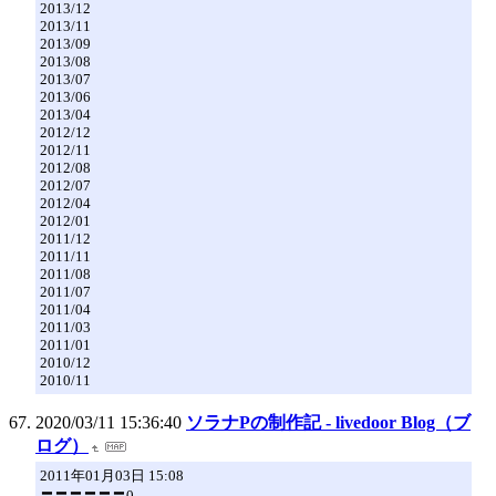
2013/12
2013/11
2013/09
2013/08
2013/07
2013/06
2013/04
2012/12
2012/11
2012/08
2012/07
2012/04
2012/01
2011/12
2011/11
2011/08
2011/07
2011/04
2011/03
2011/01
2010/12
2010/11
2020/03/11 15:36:40
ソラナPの制作記 - livedoor Blog（ブ
ログ）
2011年01月03日 15:08
〓〓〓〓〓〓0