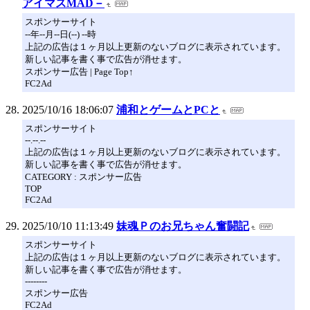
アイマスMAD－
スポンサーサイト
--年--月--日(--) --時
上記の広告は１ヶ月以上更新のないブログに表示されています。
新しい記事を書く事で広告が消せます。
スポンサー広告 | Page Top↑
FC2Ad
2025/10/16 18:06:07
浦和とゲームとPCと
スポンサーサイト
--.--.--
上記の広告は１ヶ月以上更新のないブログに表示されています。
新しい記事を書く事で広告が消せます。
CATEGORY : スポンサー広告
TOP
FC2Ad
2025/10/10 11:13:49
妹魂Ｐのお兄ちゃん奮闘記
スポンサーサイト
上記の広告は１ヶ月以上更新のないブログに表示されています。
新しい記事を書く事で広告が消せます。
--------
スポンサー広告
FC2Ad