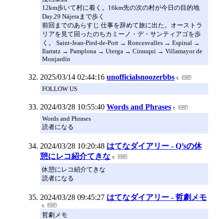
12km歩いて村に着く。16km先の次の村が今日の目的地
Day.29 Nájeraまで歩く
前回までのあらすじ 仕事を辞めて旅に出た。オーストラ
リアを見て回ったのちカミーノ・デ・サンティアゴを歩
く。 Saint-Jean-Pied-de-Port → Roncesvalles → Espinal →
Ilarratz → Pamplona → Uterga → Cirauqui → Villamayor de
Monjardín
2025/03/14 02:44:16
unofficialsnoozerbbs
FOLLOW US
2024/03/28 10:55:40
Words and Phrases
Words and Phrases
読者になる
2024/03/28 10:20:48
はてなダイアリー - Q’sの休
憩にレコ紹介てきな
休憩にレコ紹介てきな
読者になる
2024/03/28 09:45:27
はてなダイアリー - 哲劇メモ
哲劇メモ