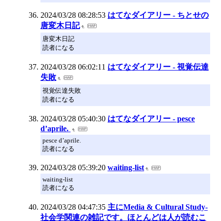
2024/03/28 08:28:53
はてなダイアリー - ちとせの
唐変木日記
唐変木日記
読者になる
2024/03/28 06:02:11
はてなダイアリー - 視覚伝達
失敗
視覚伝達失敗
読者になる
2024/03/28 05:40:30
はてなダイアリー - pesce
d’aprile.
pesce d’aprile.
読者になる
2024/03/28 05:39:20
waiting-list
waiting-list
読者になる
2024/03/28 04:47:35
主にMedia & Cultural Study-
社会学関連の雑記です。ほとんどは人が読むこ