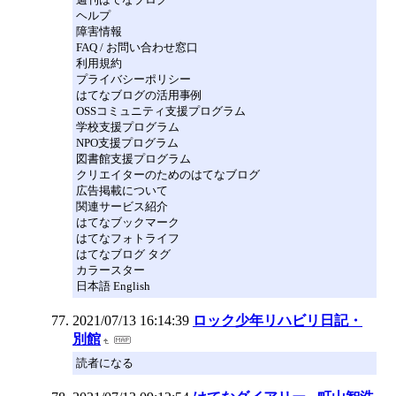
ヘルプ
障害情報
FAQ / お問い合わせ窓口
利用規約
プライバシーポリシー
はてなブログの活用事例
OSSコミュニティ支援プログラム
学校支援プログラム
NPO支援プログラム
図書館支援プログラム
クリエイターのためのはてなブログ
広告掲載について
関連サービス紹介
はてなブックマーク
はてなフォトライフ
はてなブログ タグ
カラースター
日本語 English
2021/07/13 16:14:39
ロック少年リハビリ日記・
別館
読者になる