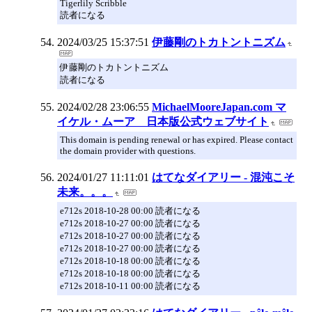
Tigerlily Scribble
読者になる
2024/03/25 15:37:51
伊藤剛のトカトントニズム
伊藤剛のトカトントニズム
読者になる
2024/02/28 23:06:55
MichaelMooreJapan.com マ
イケル・ムーア 日本版公式ウェブサイト
This domain is pending renewal or has expired. Please contact
the domain provider with questions.
2024/01/27 11:11:01
はてなダイアリー - 混沌こそ
未来。。。
e712s 2018-10-28 00:00 読者になる
e712s 2018-10-27 00:00 読者になる
e712s 2018-10-27 00:00 読者になる
e712s 2018-10-27 00:00 読者になる
e712s 2018-10-18 00:00 読者になる
e712s 2018-10-18 00:00 読者になる
e712s 2018-10-11 00:00 読者になる