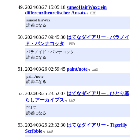
2024/03/27 15:05:18
suneoHairWax::ein
differenztheoretischer Ansatz
suneoHairWax
読者になる
2024/03/27 09:45:30
はてなダイアリー - パラノイ
ド・パンナコッタ
パラノイド・パンナコッタ
読者になる
2024/03/26 02:59:45
paint/note
paint/note
読者になる
2024/03/25 23:52:07
はてなダイアリー - ひとり暮
らしアーカイブス
PLUG
読者になる
2024/03/25 23:32:30
はてなダイアリー - Tigerlily
Scribble