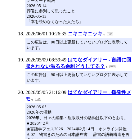
ノーガード戦法
2026-05-14
葬儀に参列して思ったこと
2026-05-13
「本を読めなくなった人たち」
2026/06/01 10:26:35
ニキニキニッキ
この広告は、90日以上更新していないブログに表示して
います。
2026/05/09 08:59:49
はてなダイアリー - 言語に回
収されない溢るる余剰どうしてる？
この広告は、90日以上更新していないブログに表示して
います。
2026/05/05 21:16:09
はてなダイアリー - 揮発性メ
モ
2026-05-05
2026年の活動
2026年、日々の編集・組版以外の活動は以下のとおり。
■ 2026年2月
◉言語学フェス2026 2024年2月14日 オンライン開催
A-07 物書きのための日本語辞書──辞書の語義構造を再