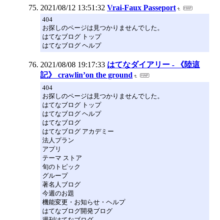
2021/08/12 13:51:32
Vrai-Faux Passeport
404
お探しのページは見つかりませんでした。
はてなブログ トップ
はてなブログ ヘルプ
2021/08/08 19:17:33
はてなダイアリー - 《陸這
記》 crawlin’on the ground
404
お探しのページは見つかりませんでした。
はてなブログ トップ
はてなブログ ヘルプ
はてなブログ
はてなブログ アカデミー
法人プラン
アプリ
テーマ ストア
旬のトピック
グループ
著名人ブログ
今週のお題
機能変更・お知らせ・ヘルプ
はてなブログ開発ブログ
週刊はてなブログ