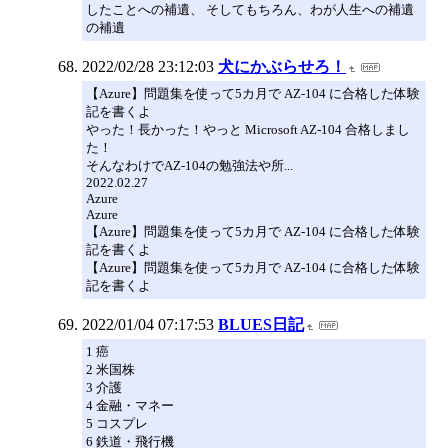
したことへの補遺、 そしてもちろん、わが人生への補遺
の補遺
2022/02/28 23:12:03
犬にかぶらせろ！
【Azure】問題集を使って5カ月で AZ-104 に合格した体験
記を書くよ
やった！長かった！やっと Microsoft AZ-104 合格しまし
た！
そんなわけでAZ-104の勉強法や所...
2022.02.27
Azure
Azure
【Azure】問題集を使って5カ月で AZ-104 に合格した体験
記を書くよ
【Azure】問題集を使って5カ月で AZ-104 に合格した体験
記を書くよ
2022/01/04 07:17:53
BLUES日記
1 癌
2 米国株
3 介護
4 金融・マネー
5 コスプレ
6 鉄道・飛行機