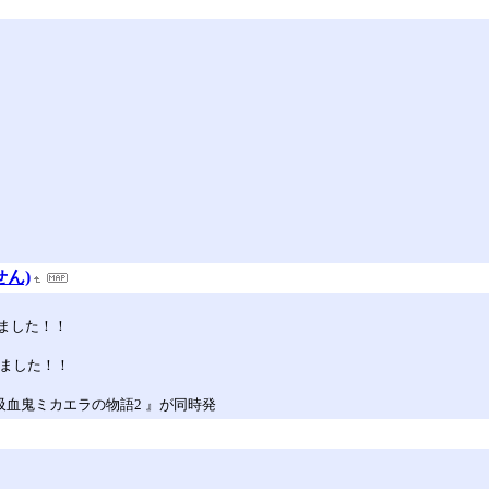
ん)
ました！！
なりました！！
『吸血鬼ミカエラの物語2 』が同時発