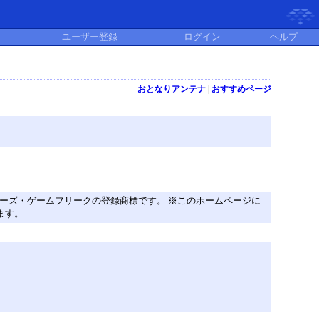
ユーザー登録
ログイン
ヘルプ
おとなりアンテナ
|
おすすめページ
monは任天堂・クリーチャーズ・ゲームフリークの登録商標です。 ※このホームページに
ます。