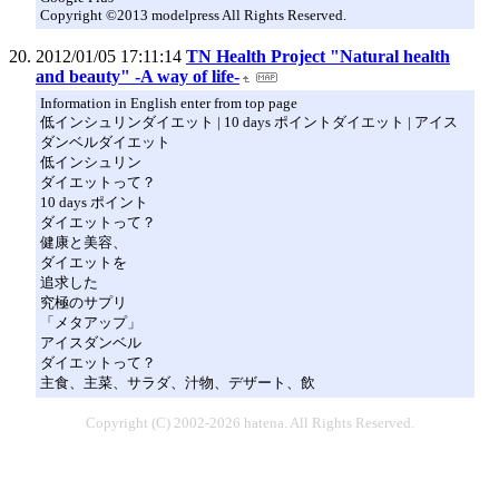
Copyright ©2013 modelpress All Rights Reserved.
2012/01/05 17:11:14
TN Health Project "Natural health
and beauty" -A way of life-
Information in English enter from top page
低インシュリンダイエット | 10 days ポイントダイエット | アイス
ダンベルダイエット
低インシュリン
ダイエットって？
10 days ポイント
ダイエットって？
健康と美容、
ダイエットを
追求した
究極のサプリ
「メタアップ」
アイスダンベル
ダイエットって？
主食、主菜、サラダ、汁物、デザート、飲
Copyright (C) 2002-2026 hatena. All Rights Reserved.