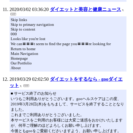
2020/03/02 03:36:20
ダイエットと美容と健康ニュース
Skip links
Skip to primary navigation
Skip to content
000
Looks like you're lost
We can〓〓〓t seem to find the page you〓〓〓re looking for
Return to home
Main Navigation
Homepage
Our Portfolio
About
2019/03/29 02:02:50
ダイエットをするなら - gooダイエ
ット
■ サービス終了のお知らせ
いつもご利用ありがとうございます。gooヘルスケアはこの度、
2019年3月28日(木)をもちまして、サービスを終了することとなり
ました。
これまでご利用ありがとうございました。
本サービスをご利用のお客様には大変ご迷惑をおかけいたします
が、何卒ご理解のほどよろしくお願い申し上げます。
今後ともgooをご愛顧くださいますよう、お願い申し上げます。