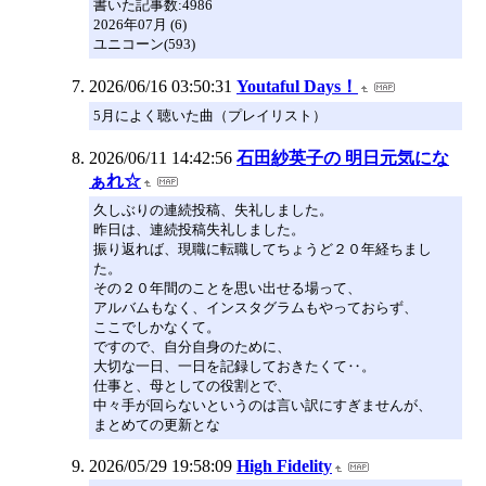
書いた記事数:4986
2026年07月 (6)
ユニコーン(593)
2026/06/16 03:50:31
Youtaful Days！
5月によく聴いた曲（プレイリスト）
2026/06/11 14:42:56
石田紗英子の 明日元気にな
ぁれ☆
久しぶりの連続投稿、失礼しました。
昨日は、連続投稿失礼しました。
振り返れば、現職に転職してちょうど２０年経ちまし
た。
その２０年間のことを思い出せる場って、
アルバムもなく、インスタグラムもやっておらず、
ここでしかなくて。
ですので、自分自身のために、
大切な一日、一日を記録しておきたくて‥。
仕事と、母としての役割とで、
中々手が回らないというのは言い訳にすぎませんが、
まとめての更新とな
2026/05/29 19:58:09
High Fidelity