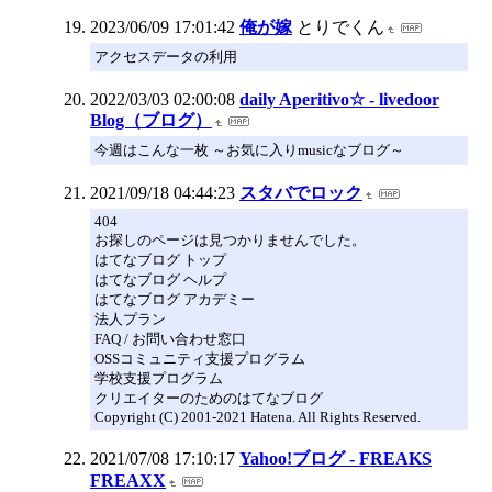
2023/06/09 17:01:42
俺が嫁
とりでくん
アクセスデータの利用
2022/03/03 02:00:08
daily Aperitivo☆ - livedoor
Blog（ブログ）
今週はこんな一枚 ～お気に入りmusicなブログ～
2021/09/18 04:44:23
スタバでロック
404
お探しのページは見つかりませんでした。
はてなブログ トップ
はてなブログ ヘルプ
はてなブログ アカデミー
法人プラン
FAQ / お問い合わせ窓口
OSSコミュニティ支援プログラム
学校支援プログラム
クリエイターのためのはてなブログ
Copyright (C) 2001-2021 Hatena. All Rights Reserved.
2021/07/08 17:10:17
Yahoo!ブログ - FREAKS
FREAXX