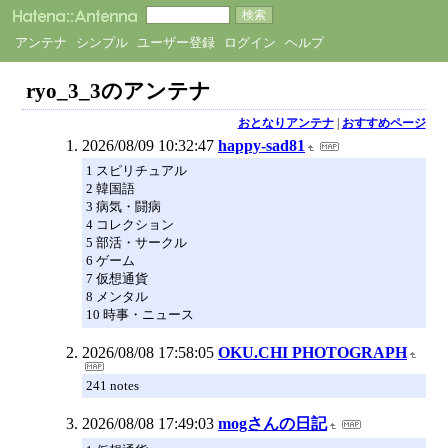
アンテナ
シンプル
ユーザー登録
ログイン
ヘルプ
ryo_3_3のアンテナ
おとなりアンテナ
|
おすすめページ
2026/08/09 10:32:47
happy-sad81
1 スピリチュアル
2 韓国語
3 病気・闘病
4 コレクション
5 部活・サークル
6 ゲーム
7 仮想通貨
8 メンタル
10 時事・ニュース
2026/08/08 17:58:05
OKU.CHI PHOTOGRAPH
241 notes
2026/08/08 17:49:03
mogさんの日記