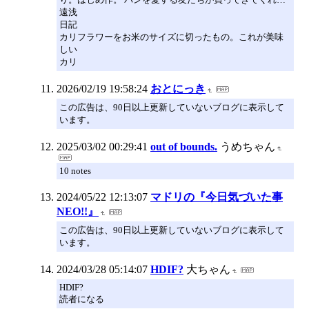
遠浅
日記
カリフラワーをお米のサイズに切ったもの。これが美味
しい
カリ
2026/02/19 19:58:24
おとにっき
この広告は、90日以上更新していないブログに表示して
います。
2025/03/02 00:29:41
out of bounds.
うめちゃん
10 notes
2024/05/22 12:13:07
マドリの『今日気づいた事
NEO!!』
この広告は、90日以上更新していないブログに表示して
います。
2024/03/28 05:14:07
HDIF?
大ちゃん
HDIF?
読者になる