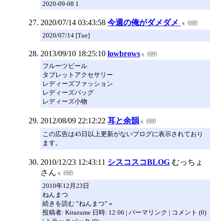
2020-09-08 1
2020/07/14 03:43:58
今週の俺がダメダメ
2020/07/14 [Tue]
2013/09/10 18:25:10
lowbrows
フルーツビール
タブレットアクセサリー
レディーズファッション
レディーズバッグ
レディーズ小物
2012/08/09 22:12:22
耳と余韻
この広告は45日以上更新がないブログに表示されており
ます。
2010/12/23 12:43:11
シスコスコBLOG
むっちょ
さん
2010年12月23日
ねんまつ
続きを読む ”ねんまつ” »
投稿者: Kitazume 日時: 12:06 | パーマリンク | コメント (0)