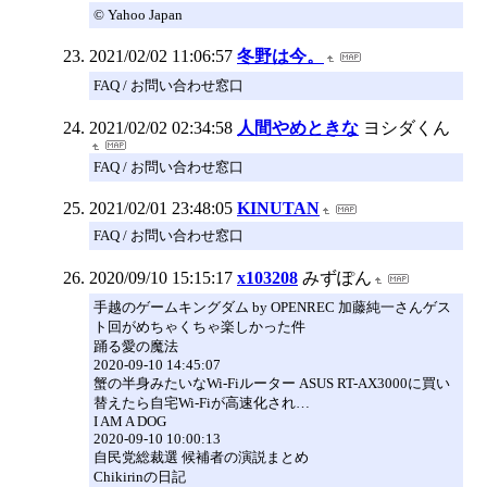
© Yahoo Japan
2021/02/02 11:06:57
冬野は今。
FAQ / お問い合わせ窓口
2021/02/02 02:34:58
人間やめときな
ヨシダくん
FAQ / お問い合わせ窓口
2021/02/01 23:48:05
KINUTAN
FAQ / お問い合わせ窓口
2020/09/10 15:15:17
x103208
みずぽん
手越のゲームキングダム by OPENREC 加藤純一さんゲス
ト回がめちゃくちゃ楽しかった件
踊る愛の魔法
2020-09-10 14:45:07
蟹の半身みたいなWi-Fiルーター ASUS RT-AX3000に買い
替えたら自宅Wi-Fiが高速化され…
I AM A DOG
2020-09-10 10:00:13
自民党総裁選 候補者の演説まとめ
Chikirinの日記