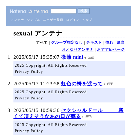
アンテナ
シンプル
ユーザー登録
ログイン
ヘルプ
sexual アンテナ
すべて
|
グループ指定なし
|
テキスト
|
憧れ
|
適当
おとなりアンテナ
|
おすすめページ
2025/05/17 15:35:07
微熱 mini
2025 Copyright. All Rights Reserved
Privacy Policy
2025/05/17 11:23:58
虹色の橋を渡って
2025 Copyright. All Rights Reserved
Privacy Policy
2025/05/15 10:59:36
セクシャルドール 寒
くて凍えそうなあの日が蘇る
2025 Copyright. All Rights Reserved
Privacy Policy