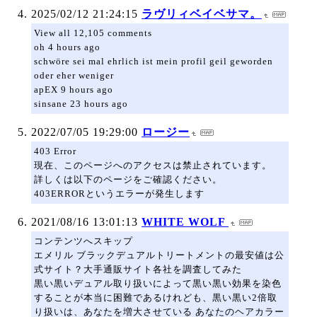
2025/02/12 21:24:15
ラヴリィベイベサマ。
View all 12,105 comments
oh 4 hours ago
schwöre sei mal ehrlich ist mein profil geil geworden
oder eher weniger
apEX 9 hours ago
sinsane 23 hours ago
2022/07/05 19:29:00
ロージー
403 Error
現在、このページへのアクセスは禁止されています。
詳しくは以下のページをご確認ください。
403ERRORというエラーが発生します
2021/08/16 13:01:13
WHITE WOLF
コンテンツへスキップ
エメリル ブラックデュアルトリートメントの最安値は公
式サイト？大手通販サイト各社を調査してみた
黒い黒いデュアル取り扱いによって黒い黒い効果を染色
することが本当に困難であるけれども、黒い黒い2倍取
り扱いは、あなたを増大させている あなたのヘアカラー