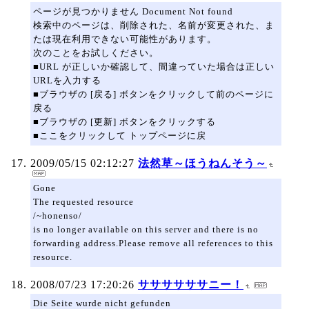
ページが見つかりません Document Not found
検索中のページは、削除された、名前が変更された、ま
たは現在利用できない可能性があります。
次のことをお試しください。
■URL が正しいか確認して、間違っていた場合は正しい
URLを入力する
■ブラウザの [戻る] ボタンをクリックして前のページに
戻る
■ブラウザの [更新] ボタンをクリックする
■ここをクリックして トップページに戻
2009/05/15 02:12:27
法然草～ほうねんそう～
Gone
The requested resource
/~honenso/
is no longer available on this server and there is no
forwarding address.Please remove all references to this
resource.
2008/07/23 17:20:26
ササササササニー！
Die Seite wurde nicht gefunden