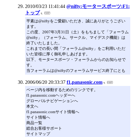
2010/03/23 11:41:44
@nifty:モータースポーツ:F1:
トップ
平素は@niftyをご愛顧いただき、誠にありがとうござい
ます。
この度、2007年3月31日（土）をもちまして「フォーラム
@nifty」（フォーラム、サークル、マイデスク機能）は
終了いたしました。
これまでの長い間「フォーラム@nifty」をご利用いただ
いた皆様に厚く御礼申しあげます。
以下、モータースポーツ・フォーラムからのお知らせで
す。
当フォーラムは@niftyのフォーラムサービス終了にとも
2006/06/20 20:33:37
f1.panasonic.com
ページ内を移動するためのリンクです。
f1.panasonic.comヘッダーへ
グローバルナビゲーションへ
本文へ
f1.panasonic.comサイト情報へ
サイト情報へ
商品一覧
総合お客様サポート
サイトマップ