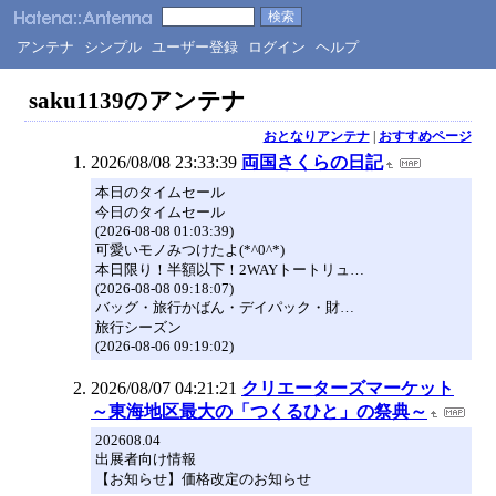
アンテナ
シンプル
ユーザー登録
ログイン
ヘルプ
saku1139のアンテナ
おとなりアンテナ
|
おすすめページ
2026/08/08 23:33:39
両国さくらの日記
本日のタイムセール
今日のタイムセール
(2026-08-08 01:03:39)
可愛いモノみつけたよ(*^0^*)
本日限り！半額以下！2WAYトートリュ…
(2026-08-08 09:18:07)
バッグ・旅行かばん・デイパック・財…
旅行シーズン
(2026-08-06 09:19:02)
2026/08/07 04:21:21
クリエーターズマーケット
～東海地区最大の「つくるひと」の祭典～
202608.04
出展者向け情報
【お知らせ】価格改定のお知らせ