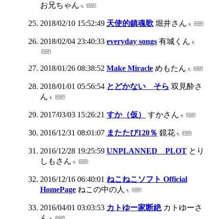
お兄ちゃん
2018/02/10 15:52:49
天使的鎮魂歌
堀井さん
2018/02/04 23:40:33
everyday songs
有城くん
2018/01/26 08:38:52
Make Miracle
めもたん
2018/01/01 05:56:54
とどかない そら
双見酔さ
ん
2017/03/03 15:26:21
すか（仮）
すかさん
2016/12/31 08:01:07
またたび120％
鏡花
2016/12/28 19:25:59
UNPLANNED PLOT
とり
しもさん
2016/12/16 06:40:01
ねこねこソフト Official
HomePage
ねこの中の人
2016/04/01 03:03:53
カトゆー家断絶
カトゆーさ
ん