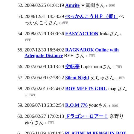
2009/02/25 01:01:19
Amrite
甘露樹さん
2008/12/31 14:33:29
べっかんこうＨＰ（仮）
べ
っかんこうさん
2008/07/29 13:00:36
EASY ACTION
Irukaさん
2007/12/30 16:54:02
RAGNAROK Online with
Adequate Distance
BEH さん
2007/05/09 10:13:29
空転亭
Lapismoonさん
2007/05/09 07:58:22
Silent Night
えちゅさん
2007/02/01 03:24:02
BOY MEETS GIRL
magiさん
2006/07/13 23:32:54
R.O.M 776
youcさん
2006/02/27 17:02:13
ドラゴン・ロアー！
奈野り
ゅうさん
2005/11/29 10:01:05
PLATINUM PENGUIN BOX