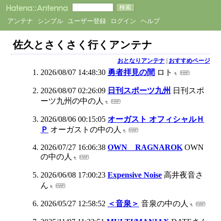
アンテナ
シンプル
ユーザー登録
ログイン
ヘルプ
佐久とさくさく行くアンテナ
おとなりアンテナ
|
おすすめページ
2026/08/07 14:48:30
勇者拝見の間
ロト
2026/08/07 02:26:09
日刊スポーツ九州
日刊スポ
ーツ九州の中の人
2026/08/06 00:15:05
オーガスト オフィシャルＨ
Ｐ
オーガストの中の人
2026/07/27 16:06:38
OWN RAGNAROK
OWN
の中の人
2026/06/08 17:00:23
Expensive Noise
高井夜音さ
ん
2026/05/27 12:58:52
＜音泉＞
音泉の中の人