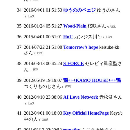
2016/04/01 01:51:53
ゆうののペェジ
ゆうのさん
2016/01/24 05:51:27
Wood-Plain
桜咲さん
2015/04/01 00:51:01
HnU
ガンジス川㌧
2014/07/22 21:51:08
Tomorrow’s hope
keisuke-kk
さん
2014/03/13 00:45:24
S-FORCE
セレビィ量産型さ
ん
2012/05/19 19:19:07
鴨+++KAMO-HOUSE+++鴨
つくりものじさん
2012/04/10 23:38:06
AI Love Network
赤松健さん
2012/04/01 00:18:03
Key Official HomePage
Keyの
中の人
2011/08/13 23:29:52
empathy
ふじさき怜さん