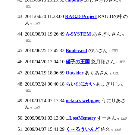
2011/04/20 11:23:00
RAG.D Project
RAG.Dの中の
人
2010/08/01 19:26:49
A-SYSTEM
あさぎりさん
2010/06/25 17:45:32
Boulevard
のいさん
2010/04/20 12:04:10
硝子の王国
悠月翔さん
2010/04/19 18:06:59
Outsider
あくあさん
2010/03/24 00:40:18
らいむにかい
あまぎり㌧
2010/01/14 07:17:34
nekoa’s webpage
うにりあさ
ん
2009/08/01 03:13:30
...LostMemory
すーさん
2009/04/07 15:41:29
く～るういんど
佐久