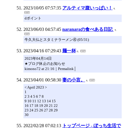
2023/10/05 07:57:35
アルティマ腹いっぱい！
dポイント
2023/06/03 04:57:45
naranaraの食べある日記
牛久大仏とスタミナラーメン④ (05/31)
2023/04/16 07:29:43
麺一杯
2023年04月14日
★ブログ休止のお知らせ
kimono72 at 21:16｜Permalink│
2023/04/01 00:58:30
妻の小言。
< April 2023 >
1
2 3 4 5 6 7 8
9 10 11 12 13 14 15
16 17 18 19 20 21 22
23 24 25 26 27 28 29
30
2022/02/28 07:02:13
トップページ - ぼっち生活で