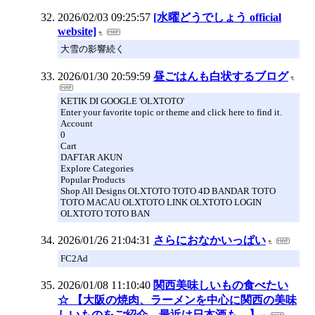
2026/02/03 09:25:57
[水曜どうでしょう official
website]
大雪の影響続く
2026/01/30 20:59:59
昼ごはんも白状するブログ
KETIK DI GOOGLE 'OLXTOTO'
Enter your favorite topic or theme and click here to find it.
Account
0
Cart
DAFTAR AKUN
Explore Categories
Popular Products
Shop All Designs OLXTOTO TOTO 4D BANDAR TOTO
TOTO MACAU OLXTOTO LINK OLXTOTO LOGIN
OLXTOTO TOTO BAN
2026/01/26 21:04:31
さらにおなかいっぱい
FC2Ad
2026/01/08 11:10:40
関西美味しいもの食べたい
☆ 【大阪の焼肉、ラーメンを中心に関西の美味
しいものをご紹介。最近は日本酒も。】