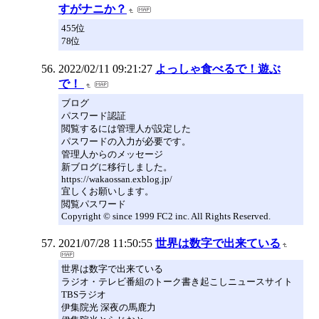
すがナニか？
455位
78位
2022/02/11 09:21:27
よっしゃ食べるで！遊ぶ
で！
ブログ
パスワード認証
閲覧するには管理人が設定した
パスワードの入力が必要です。
管理人からのメッセージ
新ブログに移行しました。
https://wakaossan.exblog.jp/
宜しくお願いします。
閲覧パスワード
Copyright © since 1999 FC2 inc. All Rights Reserved.
2021/07/28 11:50:55
世界は数字で出来ている
世界は数字で出来ている
ラジオ・テレビ番組のトーク書き起こしニュースサイト
TBSラジオ
伊集院光 深夜の馬鹿力