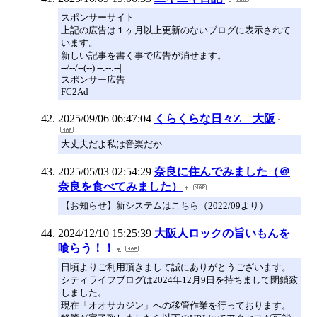
スポンサーサイト
上記の広告は１ヶ月以上更新のないブログに表示されて
います。
新しい記事を書く事で広告が消せます。
--/--/--(--) --:--:--|
スポンサー広告
FC2Ad
2025/09/06 06:47:04
くらくらな日々Z 大阪
大丈夫だよ私は音楽だか
2025/05/03 02:54:29
奈良に住んでみました（＠
奈良を食べてみました）
【お知らせ】新システムはこちら（2022/09より）
2024/12/10 15:25:39
大阪人ロックの旨いもんを
喰らう！！
日頃よりご利用頂きまして誠にありがとうございます。
シティライフブログは2024年12月9日を持ちまして閉鎖致
しました。
現在「オオサカジン」への移管作業を行っております。