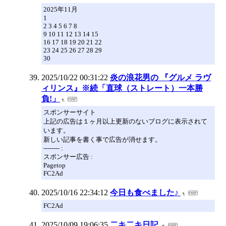
2025年11月
1
2 3 4 5 6 7 8
9 10 11 12 13 14 15
16 17 18 19 20 21 22
23 24 25 26 27 28 29
30
2025/10/22 00:31:22
炎の浪花男の 『グルメ ラヴ
ィリンス』※続「直球（ストレート）一本勝
負!」
スポンサーサイト
上記の広告は１ヶ月以上更新のないブログに表示されて
います。
新しい記事を書く事で広告が消せます。
-------- :
スポンサー広告 :
Pagetop
FC2Ad
2025/10/16 22:34:12
今日も食べました♪
FC2Ad
2025/10/09 19:06:35
二キ二キ日記