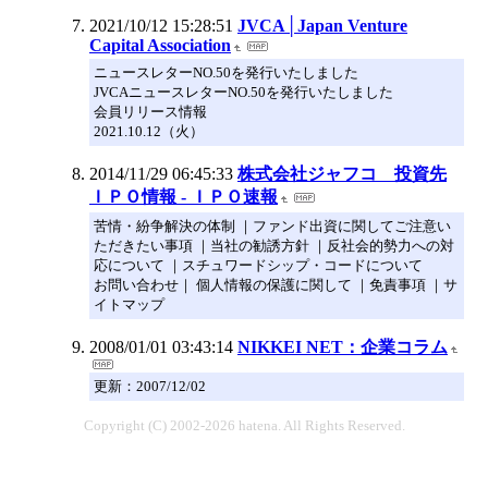
2021/10/12 15:28:51
JVCA│Japan Venture
Capital Association
ニュースレターNO.50を発行いたしました
JVCAニュースレターNO.50を発行いたしました
会員リリース情報
2021.10.12（火）
2014/11/29 06:45:33
株式会社ジャフコ 投資先
ＩＰＯ情報 - ＩＰＯ速報
苦情・紛争解決の体制 ｜ファンド出資に関してご注意い
ただきたい事項 ｜当社の勧誘方針 ｜反社会的勢力への対
応について ｜スチュワードシップ・コードについて
お問い合わせ｜ 個人情報の保護に関して ｜免責事項 ｜サ
イトマップ
2008/01/01 03:43:14
NIKKEI NET：企業コラム
更新：2007/12/02
Copyright (C) 2002-2026 hatena. All Rights Reserved.