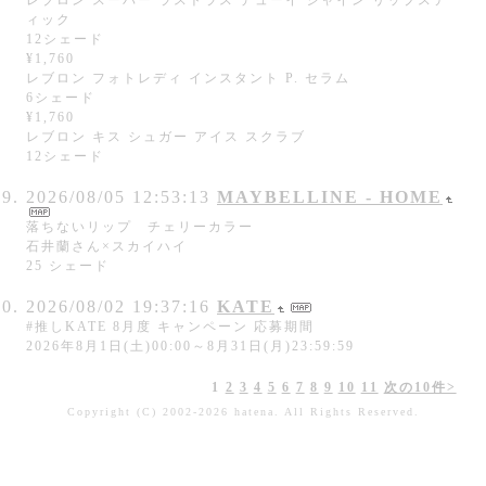
ィック
12シェード
¥1,760
レブロン フォトレディ インスタント P. セラム
6シェード
¥1,760
レブロン キス シュガー アイス スクラブ
12シェード
2026/08/05 12:53:13
MAYBELLINE - HOME
落ちないリップ チェリーカラー
石井蘭さん×スカイハイ
25 シェード
2026/08/02 19:37:16
KATE
#推しKATE 8月度 キャンペーン 応募期間
2026年8月1日(土)00:00～8月31日(月)23:59:59
1
2
3
4
5
6
7
8
9
10
11
次の10件>
Copyright (C) 2002-2026 hatena. All Rights Reserved.