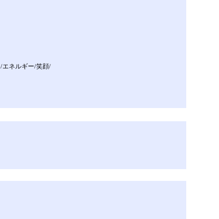
ス/エネルギー/笑顔/