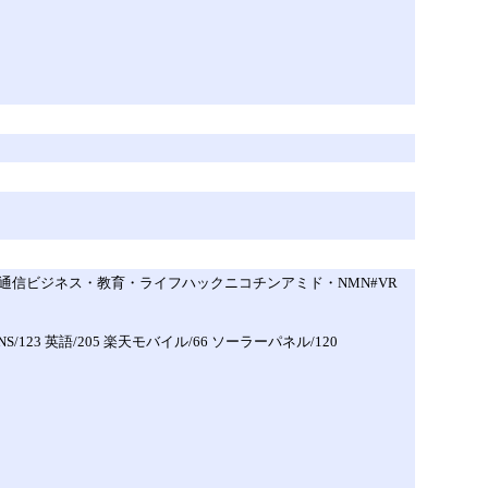
情報通信ビジネス・教育・ライフハックニコチンアミド・NMN#VR
/180 SNS/123 英語/205 楽天モバイル/66 ソーラーパネル/120