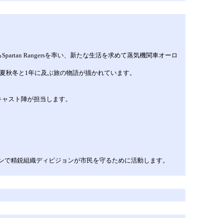
an Rangersを率い、新たな生活を求めて蒸気機関車オーロ
夏秋冬と1年に及ぶ旅の物語が描かれています。
キャスト陣が担当します。
ンで精鋭組織ディビジョンが市民を守るために活動します。