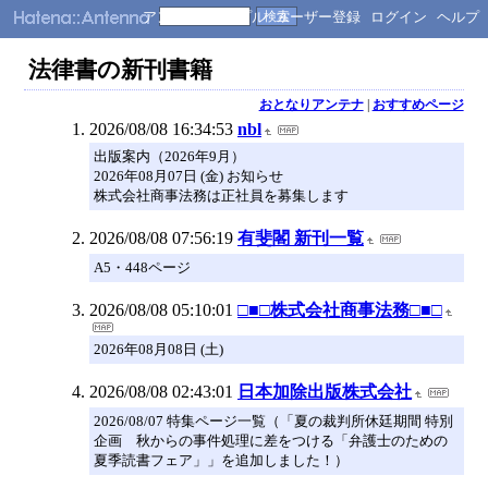
アンテナ
シンプル
ユーザー登録
ログイン
ヘルプ
法律書の新刊書籍
おとなりアンテナ
|
おすすめページ
2026/08/08 16:34:53
nbl
出版案内（2026年9月）
2026年08月07日 (金) お知らせ
株式会社商事法務は正社員を募集します
2026/08/08 07:56:19
有斐閣 新刊一覧
A5・448ページ
2026/08/08 05:10:01
□■□株式会社商事法務□■□
2026年08月08日 (土)
2026/08/08 02:43:01
日本加除出版株式会社
2026/08/07 特集ページ一覧（「夏の裁判所休廷期間 特別
企画 秋からの事件処理に差をつける「弁護士のための
夏季読書フェア」」を追加しました！）