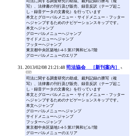
司法に関する調査研究の助成、裁判記録の謄写（複
写）、法律書の刊行及び販売、録音反訳（テープ起こ
し・録音データの文書化）を行っています
本文とグローバルメニュー・サイドメニュー・フッター
へジャンプするためのナビゲーションスキップです。
本文へジャンプ
グローバルメニューへジャンプ
サイドメニューへジャンプ
フッターへジャンプ
東京都中央区築地1-4-5 第37興和ビル7階
グローバルメニューのエリア
2013/02/08 21:21:48
司法協会 ［新刊案内］
司法に関する調査研究の助成、裁判記録の謄写（複
写）、法律書の刊行及び販売、録音反訳（テープ起こ
し・録音データの文書化）を行っています
本文とグローバルメニュー・サイドメニュー・フッター
へジャンプするためのナビゲーションスキップです。
本文へジャンプ
グローバルメニューへジャンプ
サイドメニューへジャンプ
フッターへジャンプ
東京都中央区築地1-4-5 第37興和ビル7階
グローバルメニューのエリア