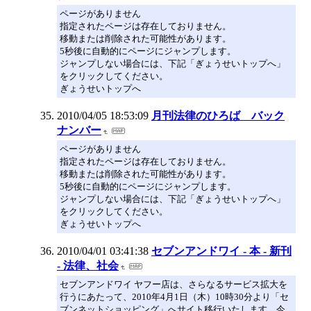
ページがありません
指定されたページは存在しておりません。
移動または削除された可能性があります。
5秒後に自動的にページにジャンプします。
ジャンプしない場合には、下記「ぎょうせいトップへ」
をクリックしてください。
ぎょうせいトップへ
2010/04/05 18:53:09
月刊法律のひろば バック
ナンバー
ページがありません
指定されたページは存在しておりません。
移動または削除された可能性があります。
5秒後に自動的にページにジャンプします。
ジャンプしない場合には、下記「ぎょうせいトップへ」
をクリックしてください。
ぎょうせいトップへ
2010/04/01 03:41:38
セブンアンドワイ - 本 - 新刊
- 法律、社会
セブンアンドワイ ヤフー店は、さらなるサービス拡大を
行うにあたって、2010年4月1日（木）10時30分より「セ
ブンネットショッピング」へサイト移行いたします。今