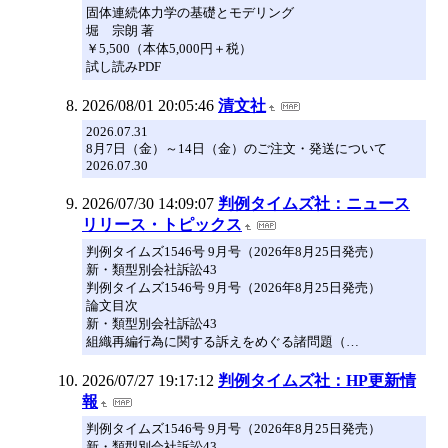
固体連続体力学の基礎とモデリング
堀 宗朗 著
￥5,500（本体5,000円＋税）
試し読みPDF
2026/08/01 20:05:46
清文社
2026.07.31
8月7日（金）～14日（金）のご注文・発送について
2026.07.30
2026/07/30 14:09:07
判例タイムズ社：ニュース
リリース・トピックス
判例タイムズ1546号 9月号（2026年8月25日発売）
新・類型別会社訴訟43
判例タイムズ1546号 9月号（2026年8月25日発売）
論文目次
新・類型別会社訴訟43
組織再編行為に関する訴えをめぐる諸問題（…
2026/07/27 19:17:12
判例タイムズ社：HP更新情
報
判例タイムズ1546号 9月号（2026年8月25日発売）
新・類型別会社訴訟43