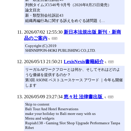
判例タイムズ1546号 9月号（2026年8月25日発売）
論文目次
新・類型別会社訴訟43
組織再編行為に関する訴えをめぐる諸問題（…
2026/07/02 12:55:30
新日本法規出版 新刊・新商
品のご案内
Copyright (C) 2019
SHINNIPPON-HOKI PUBLISHING CO.,LTD.
2026/05/13 21:50:21
LexisNexis書籍紹介
リーガルAIワークフローとは何か、そしてそれはどのよ
うな価値を提供するのか？
第3回 ASONE ベストユースケース アワード ｜今年も開催
します
2026/05/09 23:27:34
悠々社 法律書出版
Skip to content
Bali Tour And Hotel Reservations
make your holiday to Bali more easy with us
Menu and widgets
Rupiah138 - Gaming Slot Shop Upgrade Performance Tanpa
Ribet