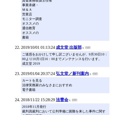
貸金業務取扱主任者
事業承継・
Ｍ＆Ａ
営業店
モニター調査
オススメの
通信教育
オススメの
書籍
2019/10/01 01:13:24
成文堂 出版部
ご迷惑をおかけして申し訳ございませんが、9月30日10：
00より10月1日16：00までメンテナンスを行います。
成文堂 2019
2019/01/04 20:37:24
弘文堂／新刊案内
カートを見る
法律実務家のみなさまにおすすめ
電子書籍
2018/11/22 15:28:29
法曹会
2018年11月発行
裁判員裁判において公判準備に困難を来した事件に関す