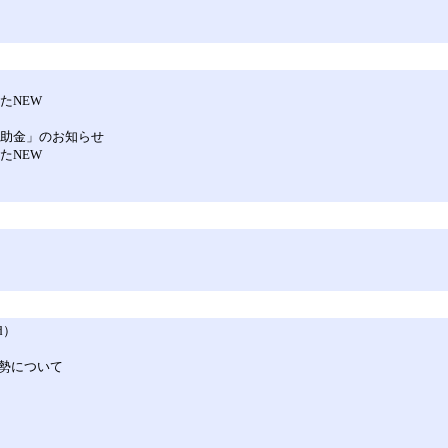
たNEW
化補助金」のお知らせ
たNEW
d）
勢について