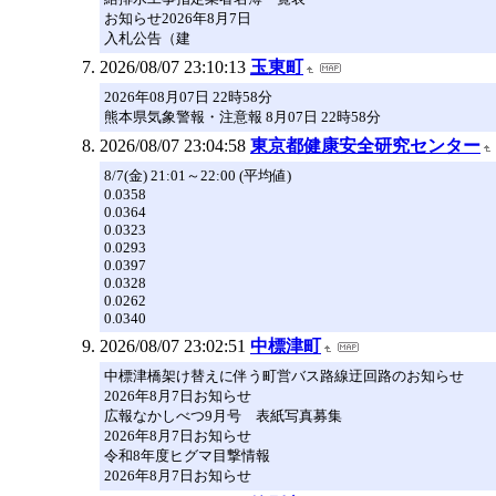
お知らせ2026年8月7日
入札公告（建
2026/08/07 23:10:13
玉東町
2026年08月07日 22時58分
熊本県気象警報・注意報 8月07日 22時58分
2026/08/07 23:04:58
東京都健康安全研究センター
8/7(金) 21:01～22:00 (平均値)
0.0358
0.0364
0.0323
0.0293
0.0397
0.0328
0.0262
0.0340
2026/08/07 23:02:51
中標津町
中標津橋架け替えに伴う町営バス路線迂回路のお知らせ
2026年8月7日お知らせ
広報なかしべつ9月号 表紙写真募集
2026年8月7日お知らせ
令和8年度ヒグマ目撃情報
2026年8月7日お知らせ