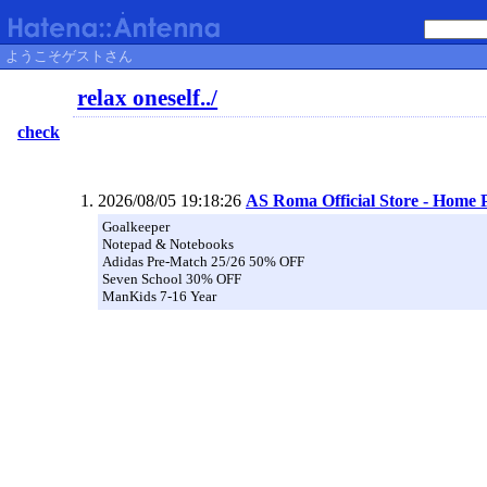
ようこそゲストさん
relax oneself../
check
2026/08/05 19:18:26
AS Roma Official Store - Home 
Goalkeeper
Notepad & Notebooks
Adidas Pre-Match 25/26 50% OFF
Seven School 30% OFF
ManKids 7-16 Year