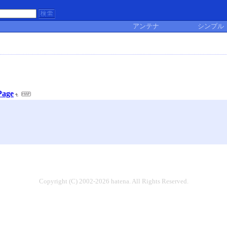
アンテナ
シンプル
Page
Copyright (C) 2002-2026 hatena. All Rights Reserved.