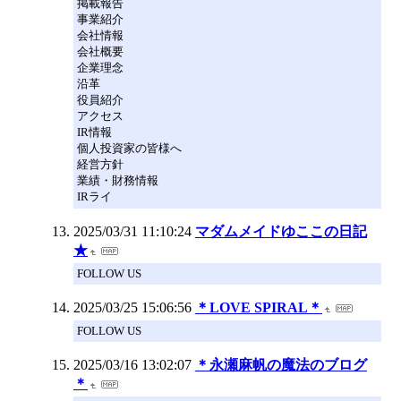
掲載報告
事業紹介
会社情報
会社概要
企業理念
沿革
役員紹介
アクセス
IR情報
個人投資家の皆様へ
経営方針
業績・財務情報
IRライ
2025/03/31 11:10:24
マダムメイドゆここの日記
★
FOLLOW US
2025/03/25 15:06:56
＊LOVE SPIRAL＊
FOLLOW US
2025/03/16 13:02:07
＊永瀬麻帆の魔法のブログ
＊