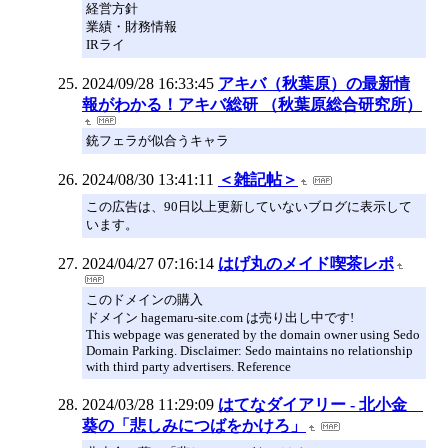
経営方針
業績・財務情報
IRライ
2024/09/28 16:33:45
アキバ（秋葉原）の最新情
報がわかる！アキバ総研 （秋葉原総合研究所）
銃フェラが似合うキャラ
2024/08/30 13:41:11
＜雑記帖＞
この広告は、90日以上更新していないブログに表示して
います。
2024/04/27 07:16:14
はげ丸のメイド喫茶レポ
このドメインの購入
ドメイン hagemaru-site.com は売り出し中です!
This webpage was generated by the domain owner using Sedo
Domain Parking. Disclaimer: Sedo maintains no relationship
with third party advertisers. Reference
2024/03/28 11:29:09
はてなダイアリー - 北小金
葵の「悲しみにつばをかけろ」