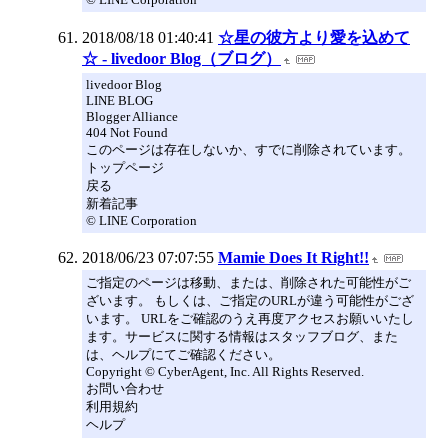
2018/08/18 01:40:41
☆星の彼方より愛を込めて
☆ - livedoor Blog（ブログ）
livedoor Blog
LINE BLOG
Blogger Alliance
404 Not Found
このページは存在しないか、すでに削除されています。
トップページ
戻る
新着記事
© LINE Corporation
2018/06/23 07:07:55
Mamie Does It Right!!
ご指定のページは移動、または、削除された可能性がご
ざいます。 もしくは、ご指定のURLが違う可能性がござ
います。 URLをご確認のうえ再度アクセスお願いいたし
ます。サービスに関する情報はスタッフブログ、また
は、ヘルプにてご確認ください。
Copyright © CyberAgent, Inc. All Rights Reserved.
お問い合わせ
利用規約
ヘルプ