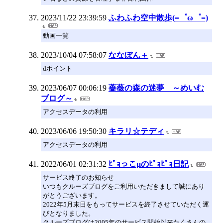
2023/11/22 23:39:59
ふわふわ空中散歩(=゜ω゜=)
動画一覧
2023/10/04 07:58:07
ななぼん＋
dポイント
2023/06/07 00:06:19
薔薇の森の迷夢 ～めいむ
ブログ～
アクセスデータの利用
2023/06/06 19:50:30
キラリ☆テディ
アクセスデータの利用
2022/06/01 02:31:32
ﾋﾟｮっこμのﾋﾟｮﾋﾟｮ日記
サービス終了のお知らせ
いつもクルーズブログをご利用いただきまして誠にあり
がとうございます。
2022年5月末日をもってサービスを終了させていただく運
びとなりました。
クルーズブログは2005年のサービス開始以来たくさんの