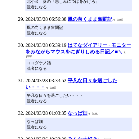
北小金 葵の「悲しみにつばをかけろ」
読者になる
2024/03/28 06:56:38
風の向くまま奮闘記
風の向くまま奮闘記
読者になる
2024/03/28 05:39:19
はてなダイアリー - モニター
をみながらマウスをにぎりしめる日記／■＼
ココダケノ話
読者になる
2024/03/28 03:33:52
平凡な日々を過ごした
い・・・
平凡な日々を過ごしたい・・・
読者になる
2024/03/28 01:03:35
なっぱ畑
なっぱ畑
読者になる