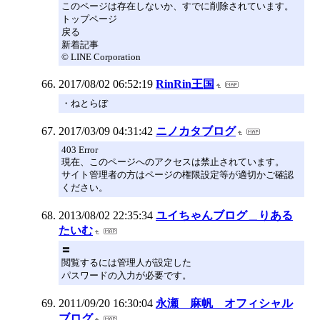
このページは存在しないか、すでに削除されています。
トップページ
戻る
新着記事
© LINE Corporation
2017/08/02 06:52:19
RinRin王国
・ねとらぼ
2017/03/09 04:31:42
ニノカタブログ
403 Error
現在、このページへのアクセスは禁止されています。
サイト管理者の方はページの権限設定等が適切かご確認
ください。
2013/08/02 22:35:34
ユイちゃんブログ＿りある
たいむ
〓
閲覧するには管理人が設定した
パスワードの入力が必要です。
2011/09/20 16:30:04
永瀬 麻帆 オフィシャル
ブログ