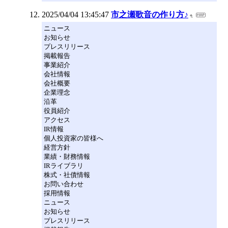
2025/04/04 13:45:47
市之瀬歌音の作り方♪
ニュース
お知らせ
プレスリリース
掲載報告
事業紹介
会社情報
会社概要
企業理念
沿革
役員紹介
アクセス
IR情報
個人投資家の皆様へ
経営方針
業績・財務情報
IRライブラリ
株式・社債情報
お問い合わせ
採用情報
ニュース
お知らせ
プレスリリース