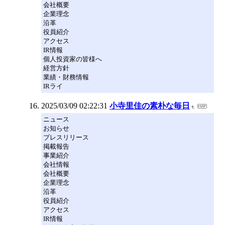
会社概要
企業理念
沿革
役員紹介
アクセス
IR情報
個人投資家の皆様へ
経営方針
業績・財務情報
IRライ
2025/03/09 02:22:31
小寺里佳の素朴な毎日
ニュース
お知らせ
プレスリリース
掲載報告
事業紹介
会社情報
会社概要
企業理念
沿革
役員紹介
アクセス
IR情報