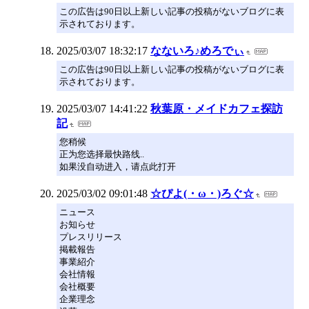
この広告は90日以上新しい記事の投稿がないブログに表
示されております。
2025/03/07 18:32:17
なないろ♪めろでぃ
この広告は90日以上新しい記事の投稿がないブログに表
示されております。
2025/03/07 14:41:22
秋葉原・メイドカフェ探訪
記
您稍候
正为您选择最快路线..
如果没自动进入，请点此打开
2025/03/02 09:01:48
☆ぴよ(・ω・)ろぐ☆
ニュース
お知らせ
プレスリリース
掲載報告
事業紹介
会社情報
会社概要
企業理念