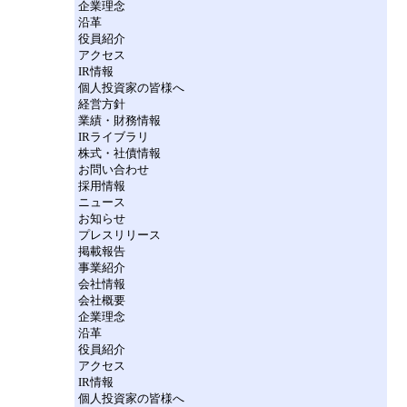
企業理念
沿革
役員紹介
アクセス
IR情報
個人投資家の皆様へ
経営方針
業績・財務情報
IRライブラリ
株式・社債情報
お問い合わせ
採用情報
ニュース
お知らせ
プレスリリース
掲載報告
事業紹介
会社情報
会社概要
企業理念
沿革
役員紹介
アクセス
IR情報
個人投資家の皆様へ