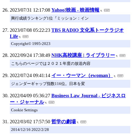
2023/07/31 12:17:08
Yahoo!映画 - 映画情報
興行成績ランキング1位『ミッション：イン
2023/07/08 05:22:23
TBS RADIO 文化系トークラジオ
Life
Copyright© 1995-2023
2022/09/24 17:38:49
NHK高校講座 | ライブラリー
こちらのページでは２０２１年度の放送内容
2022/07/24 09:41:14
イー・ウーマン（ewoman）
ジェンダーギャップ指数116位。日本を変
2022/04/09 05:36:27
Business Law Journal - ビジネスロ
ー・ジャーナル
Cookie Settings
2022/03/02 17:57:50
哲学の劇場
2014/12/16 2022/2/28