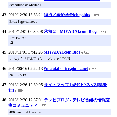
Scheduled downtime i
2019/12/30 13:33:21
経済／経済学＠ichigobbs
Error. Page cannot b
2019/12/01 00:39:08
承前２ - MIYADAI.com Blog
< 2019-12 >
12
2019/11/01 17:42:26
MIYADAI.com Blog
まもなく『ドルフィン・マン』がUPLIN
2019/06/16 02:22:13
#miautalk - irc.gimite.net
2019/06/16
2018/12/26 12:39:05
サイトマップ | 現代ビジネス[講談
社]
2018/12/26 12:37:01
テレビブログ - テレビ番組の情報交
換コミュニティ
400 ParanoidAgent do