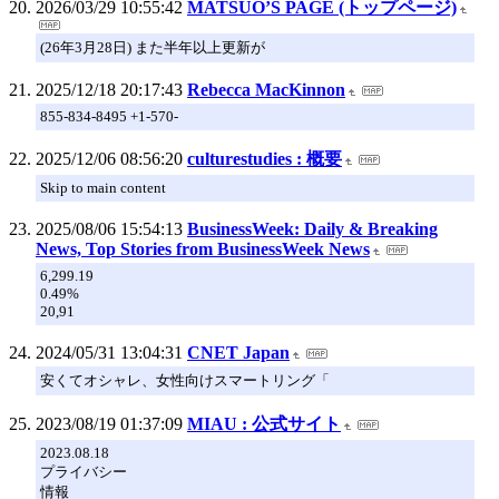
2026/03/29 10:55:42
MATSUO’S PAGE (トップページ)
(26年3月28日) また半年以上更新が
2025/12/18 20:17:43
Rebecca MacKinnon
855-834-8495 +1-570-
2025/12/06 08:56:20
culturestudies : 概要
Skip to main content
2025/08/06 15:54:13
BusinessWeek: Daily & Breaking
News, Top Stories from BusinessWeek News
6,299.19
0.49%
20,91
2024/05/31 13:04:31
CNET Japan
安くてオシャレ、女性向けスマートリング「
2023/08/19 01:37:09
MIAU : 公式サイト
2023.08.18
プライバシー
情報