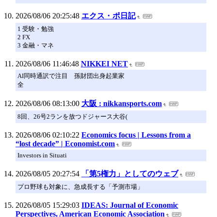
2026/08/06 20:25:48
エクス・ポ日記
1 受験・勉強
2 FX
3 金融・マネ
2026/08/06 11:46:48
NIKKEI NET
AI同時通訳で注目 孫財団出身起業家
全
2026/08/06 08:13:00
大阪 : nikkansports.com
8回、26号2ランを放つドジャース大谷(
2026/08/06 02:10:22
Economics focus | Lessons from a
“lost decade” | Economist.com
Investors in Situati
2026/08/05 20:27:54
「第5権力」としてのウェブ
プロ野球も対象に、急成長する「予測市場」
2026/08/05 15:29:03
IDEAS: Journal of Economic
Perspectives, American Economic Association