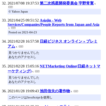
2021/07/08 19:37:53
第二次惑星開発委員会 宇野常寛
© Yahoo Japan
2021/04/25 09:51:52
Asiajin - Web
Services/Companies/People Reports from Japan and Asia
Posted on 2021-04-23
2021/02/28 16:57:58
日経ビジネス オンライン » プレミ
アム
見つかりませんでした
あなたのアクセスし
2021/02/28 15:05:16
NETMarketing Online(日経ネットマ
ーケティング)
見つかりませんでした
あなたのアクセスし
2021/01/28 19:09:43
池田信夫の著作物
このページはJavaScriptを使用し