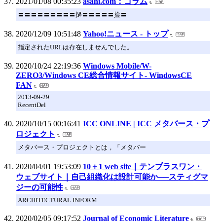
2021/01/08 00:35:23
asahi.com：コラム
〓〓〓〓〓〓〓〓〓撾〓〓〓〓〓捦〓
2020/12/09 10:51:48
Yahoo!ニュース - トップ
指定されたURLは存在しませんでした。
2020/10/24 22:19:36
Windows Mobile/W-
ZERO3/Windows CE総合情報サイト- WindowsCE
FAN
2013-09-29
RecentDel
2020/10/15 00:16:41
ICC ONLINE | ICC メタバース・プ
ロジェクト
メタバース・プロジェクトとは，「メタバー
2020/04/01 19:53:09
10＋1 web site｜テンプラスワン・
ウェブサイト｜自己組織化は設計可能か──スティグマ
ジーの可能性
ARCHITECTURAL INFORM
2020/02/05 09:17:52
Journal of Economic Literature