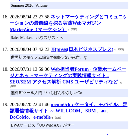
Summer 2026, Volume
2026/08/04 23:27:58
ネットマーケティングとコミュニケ
ーションの最前線を探る実践Webマガジン
MarkeZine（マーケジン）
Sales Marker、ハウスリストへ
2026/08/04 07:42:23
JBpress(日本ビジネスプレス)
世界初の脳ゲノム編集で6歳少女が死亡、な
2026/07/31 13:59:06
Web担当者Forum - 企業ホームペー
ジとネットマーケティングの実践情報サイト -
SEO/SEM アクセス解析 CMS ユーザビリティなど
無料BIツール入門『いちばんやさしいGo
2026/06/20 22:41:46
memn0ck : ケータイ、モバイル、定
額通信情報サイト ～ WILLCOM、SBM、au、
DoCoMo、e-mobile
BWAサービス「UQ WiMAX」がサー