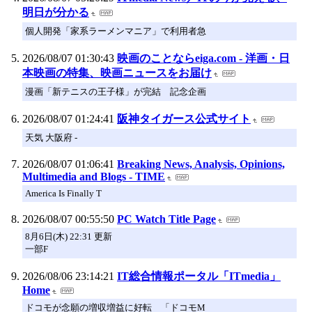
明日が分かる
個人開発「家系ラーメンマニア」で利用者急
2026/08/07 01:30:43
映画のことならeiga.com - 洋画・日
本映画の特集、映画ニュースをお届け
漫画「新テニスの王子様」が完結 記念企画
2026/08/07 01:24:41
阪神タイガース公式サイト
天気 大阪府 -
2026/08/07 01:06:41
Breaking News, Analysis, Opinions,
Multimedia and Blogs - TIME
America Is Finally T
2026/08/07 00:55:50
PC Watch Title Page
8月6日(木) 22:31 更新
一部F
2026/08/06 23:14:21
IT総合情報ポータル「ITmedia」
Home
ドコモが念願の増収増益に好転 「ドコモM