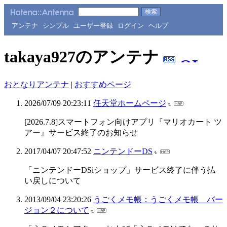
アンテナ
シンプル
ユーザー登録
ログイン
ヘルプ
takaya927のアンテナ
おとなりアンテナ
|
おすすめページ
2026/07/09 20:23:11
任天堂ホームページ
[2026.7.8]スマートフォン向けアプリ『マリオカート ツ
アー』サービス終了のお知らせ
2017/04/07 20:47:52
ニンテンドーDS
「ニンテンドーDSiショップ」サービス終了に伴う払
い戻しについて
2013/09/04 23:20:26
うごくメモ帳：うごくメモ帳 バー
ジョン２について