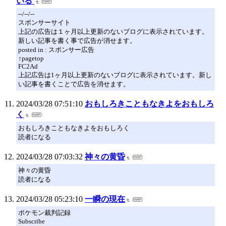
いる
--/--/--
スポンサーサイト
上記の広告は１ヶ月以上更新のないブログに表示されています。
新しい記事を書く事で広告が消せます。
posted in : スポンサー広告
↑pagetop
FC2Ad
上記広告は1ヶ月以上更新のないブログに表示されています。新し
い記事を書くことで広告を消せます。
2024/03/28 07:51:10
おもしろきこともなきよをおもしろ
く
おもしろきこともなきよをおもしろく
読者になる
2024/03/28 07:03:32
神々の黄昏
神々の黄昏
読者になる
2024/03/28 05:23:10
一瞬の現在
ポケモン裁判記録
Subscribe