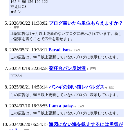
165-*--96-156-120-122
控え目CS
★キン
2026/06/22 11:38:02
ブログ書いたら単位もらえますか？
上記広告は1ヶ月以上更新のないブログに表示されています。新し
い記事を書くことで広告を消せます。
2026/05/31 19:38:11
Parad_ism
この広告は、90日以上更新していないブログに表示しています。
2025/10/19 22:03:58
発狂台パン反対派
FC2Ad
2025/08/21 14:53:14
バンギの飼い猫レパルダス
この広告は、90日以上更新していないブログに表示しています。
2024/07/10 16:35:55
I am a patsy.
この広告は、90日以上更新していないブログに表示しています。
2024/06/20 06:54:15
海図にない海を帆走するには勇気が