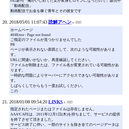
c92新刊「俺がいじめてた女が変身ヒロインになったので」販売中
「動画配信」
動画配信でお金を稼ぐ青年とその彼女です
2018/05/01 11:07:43
読解アヘン
ホームページ
404Error - Page not found
ご指定のファイルが見つかりませんでした
PR
ページが表示されない原因として、次のような可能性がありま
す。
URLに間違いがないか、再度確認してください。
ファイルが削除または、ファイル名が変更されている可能性があ
ります。
一時的な問題によりサーバーにアクセスできない可能性がありま
す。
しばらくしてからもう一度お試しください。
この
2018/01/08 09:54:20
LINKS
指定されたページまたはファイルは存在しません。
AAA!CAFEは、2011年12月1日(木)を持ちまして、サービスの提供
を終了させて頂きました。
サービス終了に伴い、一部のサイトを除き全てのページデータは