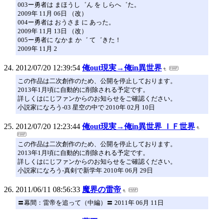
003ー勇者は まほうし゛ん を しらへ゛た。
2009年 11月 06日 （改）
004ー勇者は おうさま に あった。
2009年 11月 13日 （改）
005ー勇者に なかま か゛ て゛きた！
2009年 11月 2
2012/07/20 12:39:54
俺out現実→俺in異世界
この作品は二次創作のため、公開を停止しております。
2013年1月頃に自動的に削除される予定です。
詳しくはにじファンからのお知らせをご確認ください。
小説家になろう-03 星空の中で 2010年 02月 10日
2012/07/20 12:23:44
俺out現実→俺in異世界 ＩＦ世界
この作品は二次創作のため、公開を停止しております。
2013年1月頃に自動的に削除される予定です。
詳しくはにじファンからのお知らせをご確認ください。
小説家になろう-真剣で新学年 2010年 06月 29日
2011/06/11 08:56:33
魔界の雷帝
〓幕間：雷帝を追って（中編）〓 2011年 06月 11日