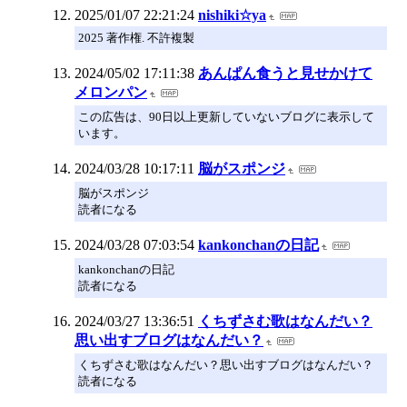
2025/01/07 22:21:24
nishiki☆ya
2025 著作権. 不許複製
2024/05/02 17:11:38
あんぱん食うと見せかけて
メロンパン
この広告は、90日以上更新していないブログに表示して
います。
2024/03/28 10:17:11
脳がスポンジ
脳がスポンジ
読者になる
2024/03/28 07:03:54
kankonchanの日記
kankonchanの日記
読者になる
2024/03/27 13:36:51
くちずさむ歌はなんだい？
思い出すブログはなんだい？
くちずさむ歌はなんだい？思い出すブログはなんだい？
読者になる