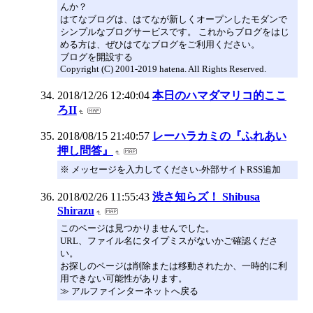
んか？
はてなブログは、はてなが新しくオープンしたモダンで
シンプルなブログサービスです。 これからブログをはじ
める方は、ぜひはてなブログをご利用ください。
ブログを開設する
Copyright (C) 2001-2019 hatena. All Rights Reserved.
2018/12/26 12:40:04
本日のハマダマリコ的ここ
ろII
2018/08/15 21:40:57
レーハラカミの『ふれあい
押し問答』
※ メッセージを入力してください-外部サイトRSS追加
2018/02/26 11:55:43
渋さ知らズ！ Shibusa
Shirazu
このページは見つかりませんでした。
URL、ファイル名にタイプミスがないかご確認くださ
い。
お探しのページは削除または移動されたか、一時的に利
用できない可能性があります。
≫ アルファインターネットへ戻る