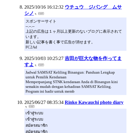
2025/10/16 16:12:32
ウチュウ ジパング ムサ
シノ
スポンサーサイト
--.--.--
上記の広告は１ヶ月以上更新のないブログに表示されて
います。
新しい記事を書く事で広告が消せます。
FC2Ad
2025/10/03 10:25:27
吉田が巨大な物を作ってま
すよ
Jadwal SAMSAT Keliling Binangun: Panduan Lengkap
untuk Pemilik Kendaraan
Memperpanjang STNK kendaraan Anda di Binangun kini
semakin mudah dengan kehadiran SAMSAT Keliling.
Program ini hadir untuk memb
2025/06/27 08:35:34
Rinko Kawauchi photo diary
เข้าสู่ระบบ
เข้าสู่ระบบ
สมัครสมาชิก
สมัครสมาชิก