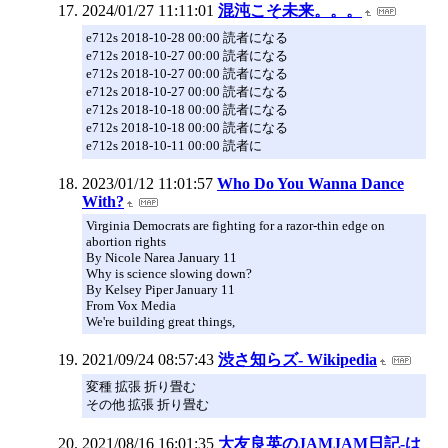
2024/01/27 11:11:01
混沌こそ未来。。。
e712s 2018-10-28 00:00 読者になる
e712s 2018-10-27 00:00 読者になる
e712s 2018-10-27 00:00 読者になる
e712s 2018-10-27 00:00 読者になる
e712s 2018-10-18 00:00 読者になる
e712s 2018-10-18 00:00 読者になる
e712s 2018-10-11 00:00 読者に
2023/01/12 11:01:57
Who Do You Wanna Dance
With?
Virginia Democrats are fighting for a razor-thin edge on
abortion rights
By Nicole Narea January 11
Why is science slowing down?
By Kelsey Piper January 11
From Vox Media
We're building great things,
2021/09/24 08:57:43
渋さ知らズ- Wikipedia
変種 拡張 折り畳む
その他 拡張 折り畳む
2021/08/16 16:01:35
大友良英のJAMJAM日記-は