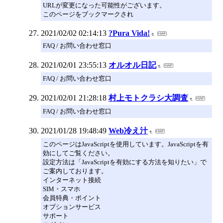
URLが変更になった可能性がございます。
このページをブックマークされ
2021/02/02 02:14:13
?Pura Vida!
FAQ / お問い合わせ窓口
2021/02/01 23:55:13
オルオル日記
FAQ / お問い合わせ窓口
2021/02/01 21:28:18
村上モトクラシ大調査
FAQ / お問い合わせ窓口
2021/01/28 19:48:49
Web冷え汁
このページはJavaScriptを使用しています。JavaScriptを有
効にしてご覧ください。
設定方法は「JavaScriptを有効にする方法を知りたい」で
ご案内しております。
インターネット接続
SIM・スマホ
会員特典・ポイント
オプションサービス
サポート