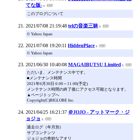
てな版-
このブログについて
2021/07/08 21:19:48
telの音楽三昧
© Yahoo Japan
2021/07/08 19:20:11
HiddenPlace
© Yahoo Japan
2021/06/30 10:40:08
MAGAIBUTSU Limited
ただいま、メンテナンス中です。
■メンテナンス時間
2021年6月30日 6:00～11:00(予定)
メンテナンス時間の終了後にアクセス可能となります。
▲ページトップへ
Copyright(C)BIGLOBE Inc.
2021/04/25 16:21:37
＠JOJO - アットマーク・ジ
ョジョ
過去ログ（年月別）
サブコンテンツ
ジョジョの奇妙なアオリ