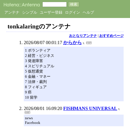
アンテナ
シンプル
ユーザー登録
ログイン
ヘルプ
tonkalaringのアンテナ
おとなりアンテナ
|
おすすめページ
2026/08/07 00:01:17
からから
1 ボランティア
2 経営・ビジネス
3 発達障害
4 スピリチュアル
5 仮想通貨
6 金融・マネー
7 法律・裁判
8 フィギュア
9 癌
10 留学
2026/08/01 16:09:20
FISHMANS UNIVERSAL
news
Facebook