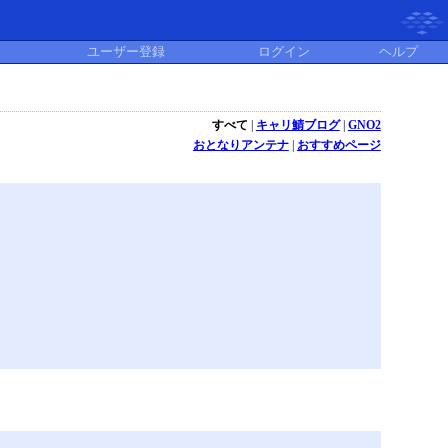
ユーザー登録
ログイン
ヘルプ
すべて
|
キャリ鯖ブログ
|
GNO2
おとなりアンテナ
|
おすすめページ