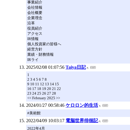
事業紹介
会社情報
会社概要
企業理念
沿革
役員紹介
アクセス
IR情報
個人投資家の皆様へ
経営方針
業績・財務情報
IRライ
2025/02/08 01:07:56
Taiya日記
1
2 3 4 5 6 7 8
9 10 11 12 13 14 15
16 17 18 19 20 21 22
23 24 25 26 27 28
<< February 2025 >>
2024/01/27 00:58:46
ケロロン的生活
#美術館
2022/04/09 10:03:17
電脳世界徘徊記
2022年4月