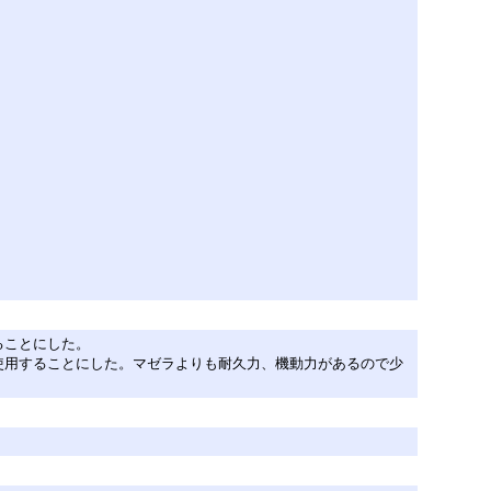
ることにした。
使用することにした。マゼラよりも耐久力、機動力があるので少