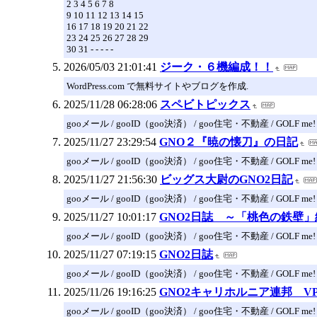
2 3 4 5 6 7 8
9 10 11 12 13 14 15
16 17 18 19 20 21 22
23 24 25 26 27 28 29
30 31 - - - - -
2026/05/03 21:01:41
ジーク・６機編成！！
WordPress.com で無料サイトやブログを作成.
2025/11/28 06:28:06
スペビトピックス
gooメール / gooID（goo決済） / goo住宅・不動産 / GOLF me!
2025/11/27 23:29:54
GNO２『暁の懐刀』の日記
gooメール / gooID（goo決済） / goo住宅・不動産 / GOLF me!
2025/11/27 21:56:30
ビッグス大尉のGNO2日記
gooメール / gooID（goo決済） / goo住宅・不動産 / GOLF me!
2025/11/27 10:01:17
GNO2日誌 ～「桃色の鉄壁」
gooメール / gooID（goo決済） / goo住宅・不動産 / GOLF me!
2025/11/27 07:19:15
GNO2日誌
gooメール / gooID（goo決済） / goo住宅・不動産 / GOLF me!
2025/11/26 19:16:25
GNO2キャリホルニア連邦 V
gooメール / gooID（goo決済） / goo住宅・不動産 / GOLF me!