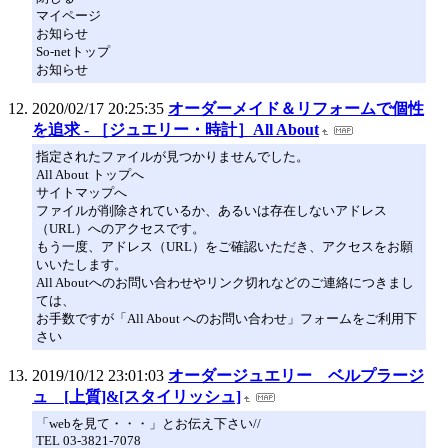
マイページ
お知らせ
So-netトップ
お知らせ
2020/02/17 20:25:35
オーダーメイド＆リフォームで個性
を追求 - ［ジュエリー・時計］All About
指定されたファイルが見つかりませんでした。
All About トップへ
サイトマップへ
ファイルが削除されているか、あるいは存在しないアドレス
（URL）へのアクセスです。
もう一度、アドレス（URL）をご確認いただき、アクセスをお願
いいたします。
All Aboutへのお問い合わせやリンク切れなどのご連絡につきまし
ては、
お手数ですが「All About へのお問い合わせ」フォームをご利用下
さい
2019/10/12 23:01:03
オーダージュエリー ベルプラージ
ュ [上質]&[スタイリッシュ]
「webを見て・・・」とお伝え下さい//
TEL 03-3821-7078