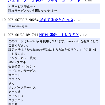
シュ オーダー 】神戸 フルオーダーメード
＜サービス停止中＞
現在サービスをご利用いただけませ
2021/07/08 21:06:54
ぱすてる☆とらっぷ
© Yahoo Japan
2021/01/28 18:17:11
NEW 運命 ＩＮＤＥＸ
このページはJavaScriptを使用しています。JavaScriptを有効にして
ご覧ください。
設定方法は「JavaScriptを有効にする方法を知りたい」でご案内し
ております。
インターネット接続
SIM・スマホ
会員特典・ポイント
オプションサービス
サポート
ログイン
さん
メンバーステータス
メール通
ポイントpt
ログアウト
閉じる