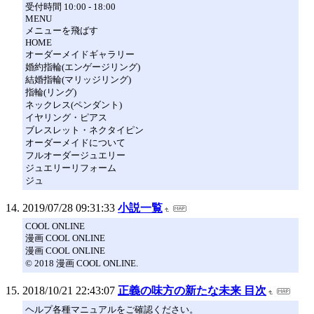
受付時間 10:00 - 18:00
MENU
メニューを飛ばす
HOME
オーダーメイドギャラリー
婚約指輪(エンゲージリング)
結婚指輪(マリッジリング)
指輪(リング)
ネックレス(ペンダント)
イヤリング・ピアス
ブレスレット・ネクタイピン
オーダーメイドについて
フルオーダージュエリー
ジュエリーリフォーム
ジュ
2019/07/28 09:31:33
小説一覧
COOL ONLINE
漫画 COOL ONLINE
漫画 COOL ONLINE
© 2018 漫画 COOL ONLINE.
2018/10/21 22:43:07
正義の味方の新たな未来 目次
ヘルプ各種マニュアルをご確認ください。