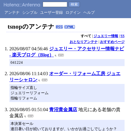
アンテナ
シンプル
ユーザー登録
ログイン
ヘルプ
tsnopのアンテナ
すべて
|
ジュエリー情報
|
SS
おとなりアンテナ
|
おすすめページ
2026/08/07 04:56:46
ジュエリー・アクセサリー情報ナビ
- 楽天ブログ（Blog）
041224
2026/08/06 11:14:03
オーダー・リフォーム工房 ジュエ
リーシャロン
指輪サイズ直し
ジュエリーリフォーム
指輪リフォーム
2026/08/05 01:51:04
青沼貴金属店
地元にある老舗の貴
金属店
本決算セール
連日暑い日が続いておりますが、いかがお過ごしでしょうか？