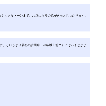
からシックなトーンまで、お気に入りの色がきっと見つかります。
だったのに。というより最初の訪問時（20年以上前？）には75￠とかじ