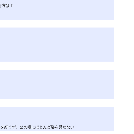
行方は？
とを好まず、公の場にほとんど姿を見せない