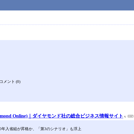
 コメント (0)
mond Online)｜ダイヤモンド社の総合ビジネス情報サイト
0年入省組が昇格か、「第3のシナリオ」も浮上