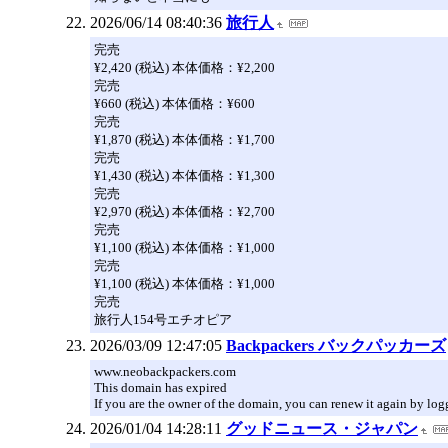
2026/06/14 08:40:36
旅行人
完売
¥2,420 (税込) 本体価格：¥2,200
完売
¥660 (税込) 本体価格：¥600
完売
¥1,870 (税込) 本体価格：¥1,700
完売
¥1,430 (税込) 本体価格：¥1,300
完売
¥2,970 (税込) 本体価格：¥2,700
完売
¥1,100 (税込) 本体価格：¥1,000
完売
¥1,100 (税込) 本体価格：¥1,000
完売
旅行人154号エチオピア
2026/03/09 12:47:05
Backpackers バックパッカーズ
www.neobackpackers.com
This domain has expired
If you are the owner of the domain, you can renew it again by log
2026/01/04 14:28:11
グッドニュース・ジャパン