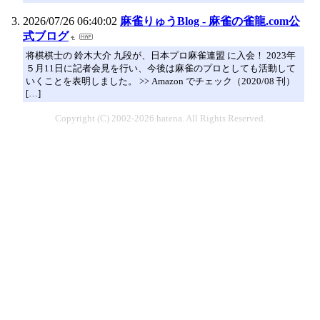
2026/07/26 06:40:02
麻雀りゅうBlog - 麻雀の雀龍.com公
式ブログ
将棋棋士の 鈴木大介 九段が、日本プロ麻雀連盟 に入会！ 2023年
５月11日に記者会見を行い、今後は麻雀のプロとしても活動して
いくことを表明しました。 >> Amazon でチェック（2020/08 刊）
[…]
Copyright (C) 2002-2026 hatena. All Rights Reserved.