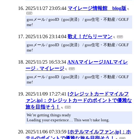
2025/11/27 23:05:44
マイレージ情報館 blog版
gooメール / gooID（goo決済） / goo住宅・不動産 / GOLF
me!
2025/11/26 23:14:04
歌え！だらリーマン
gooメール / gooID（goo決済） / goo住宅・不動産 / GOLF
me!
2025/11/25 16:53:34
ANAマイレージJALマイレ
ージ - マイレージ
gooメール / gooID（goo決済） / goo住宅・不動産 / GOLF
me!
2025/11/09 17:27:41
[クレジットカードマイルフ
ァン.jp]：クレジットカードのポイントで優雅な
旅を目指そう！
We’re getting things ready
Loading your experience… This won’t take long.
2025/11/06 07:33:59
[ホテルマイルファン.jp]：ホ
テルのポイントで優雅な旅を目指そう！