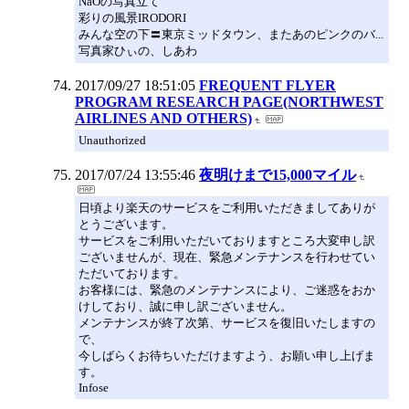
NaOの写真立て
彩りの風景IRODORI
みんな空の下〓東京ミッドタウン、またあのピンクのバ...
写真家ひぃの、しあわ
2017/09/27 18:51:05
FREQUENT FLYER
PROGRAM RESEARCH PAGE(NORTHWEST
AIRLINES AND OTHERS)
Unauthorized
2017/07/24 13:55:46
夜明けまで15,000マイル
日頃より楽天のサービスをご利用いただきましてありが
とうございます。
サービスをご利用いただいておりますところ大変申し訳
ございませんが、現在、緊急メンテナンスを行わせてい
ただいております。
お客様には、緊急のメンテナンスにより、ご迷惑をおか
けしており、誠に申し訳ございません。
メンテナンスが終了次第、サービスを復旧いたしますの
で、
今しばらくお待ちいただけますよう、お願い申し上げま
す。
Infose