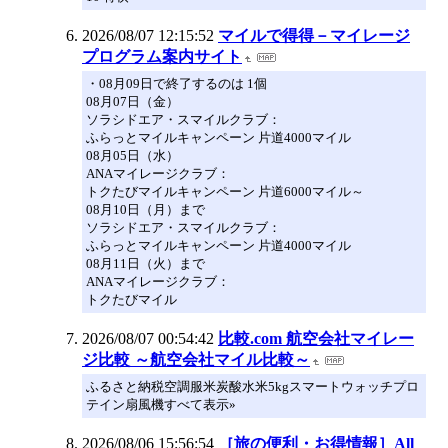
2026/08/07 12:15:52
マイルで得得－マイレージ
プログラム案内サイト
・08月09日で終了するのは 1個
08月07日（金）
ソラシドエア・スマイルクラブ：
ふらっとマイルキャンペーン 片道4000マイル
08月05日（水）
ANAマイレージクラブ：
トクたびマイルキャンペーン 片道6000マイル～
08月10日（月）まで
ソラシドエア・スマイルクラブ：
ふらっとマイルキャンペーン 片道4000マイル
08月11日（火）まで
ANAマイレージクラブ：
トクたびマイル
2026/08/07 00:54:42
比較.com 航空会社マイレー
ジ比較 ～航空会社マイル比較～
ふるさと納税空調服米炭酸水米5kgスマートウォッチプロ
テイン扇風機すべて表示»
2026/08/06 15:56:54
［旅の便利・お得情報］All