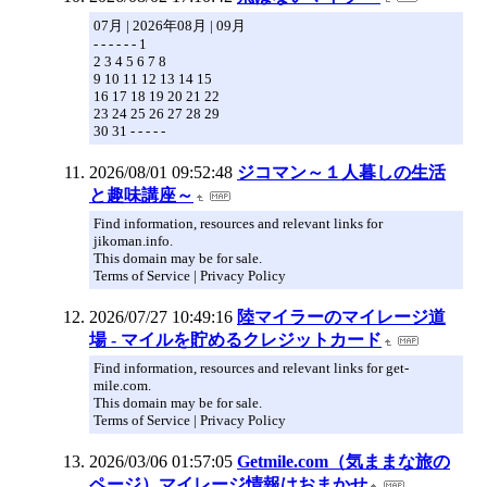
07月 | 2026年08月 | 09月
- - - - - - 1
2 3 4 5 6 7 8
9 10 11 12 13 14 15
16 17 18 19 20 21 22
23 24 25 26 27 28 29
30 31 - - - - -
2026/08/01 09:52:48
ジコマン～１人暮しの生活
と趣味講座～
Find information, resources and relevant links for
jikoman.info.
This domain may be for sale.
Terms of Service | Privacy Policy
2026/07/27 10:49:16
陸マイラーのマイレージ道
場 - マイルを貯めるクレジットカード
Find information, resources and relevant links for get-
mile.com.
This domain may be for sale.
Terms of Service | Privacy Policy
2026/03/06 01:57:05
Getmile.com（気ままな旅の
ページ）マイレージ情報はおまかせ