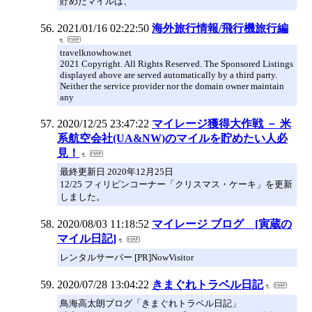
貯めたマイルは、
2021/01/16 02:22:50
海外旅行情報/飛行機旅行編
travelknowhow.net
2021 Copyright. All Rights Reserved. The Sponsored Listings
displayed above are served automatically by a third party.
Neither the service provider nor the domain owner maintain
any
2020/12/25 23:47:22
マイレージ獲得大作戦 － 米
系航空会社(UA&NW)のマイルを貯めたい人必
見！
最終更新日 2020年12月25日
12/25 フィリピンコーナー「クリスマス・ケーキ」を更新
しました。
2020/08/03 11:18:52
マイレージ ブログ [寅蔵の
マイル日記]
レンタルサーバー [PR]NowVisitor
2020/07/28 13:04:22
きまぐれトラベル日記
鳥海高太朗ブログ「きまぐれトラベル日記」