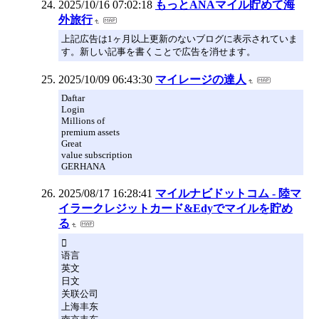
2025/10/16 07:02:18
もっとANAマイル貯めて海
外旅行
上記広告は1ヶ月以上更新のないブログに表示されていま
す。新しい記事を書くことで広告を消せます。
2025/10/09 06:43:30
マイレージの達人
Daftar
Login
Millions of
premium assets
Great
value subscription
GERHANA
2025/08/17 16:28:41
マイルナビドットコム - 陸マ
イラークレジットカード&Edyでマイルを貯め
る

语言
英文
日文
关联公司
上海丰东