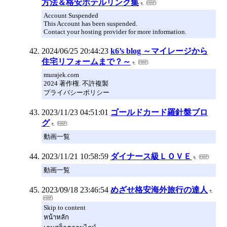
方法＆格安ホテルリンク集
Account Suspended
This Account has been suspended.
Contact your hosting provider for more information.
2024/06/25 20:44:23
k6’s blog ～マイレージから
住宅リフォームまで？～
murajek.com
2024 著作権. 不許複製
プライバシーポリシー
2023/11/23 04:51:01
ゴールドカード羅針盤ブロ
グ
動画一覧
2023/11/21 10:58:59
ダイナース級ＬＯＶＥ
動画一覧
2023/09/18 23:46:54
めざせ格安海外旅行の達人
Skip to content
หน้าหลัก