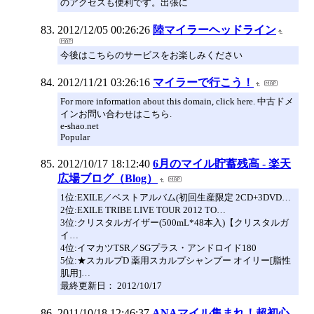
のアクセスも便利です。出張に
2012/12/05 00:26:26
陸マイラーヘッドライン
今後はこちらのサービスをお楽しみください
2012/11/21 03:26:16
マイラーで行こう！
For more information about this domain, click here. 中古ドメ
インお問い合わせはこちら.
e-shao.net
Popular
2012/10/17 18:12:40
6月のマイル貯蓄残高 - 楽天
広場ブログ（Blog）
1位:EXILE／ベストアルバム(初回生産限定 2CD+3DVD…
2位:EXILE TRIBE LIVE TOUR 2012 TO…
3位:クリスタルガイザー(500mL*48本入)【クリスタルガ
イ…
4位:イマカツTSR／SGプラス・アンドロイド180
5位:★スカルプD 薬用スカルプシャンプー オイリー[脂性
肌用]…
最終更新日： 2012/10/17
2011/10/18 12:46:37
ANAマイル集まれ！超初心