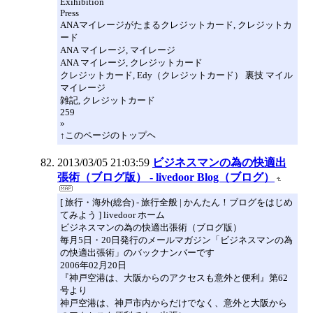
Exihibition
Press
ANAマイレージがたまるクレジットカード, クレジットカ
ード
ANA マイレージ, マイレージ
ANA マイレージ, クレジットカード
クレジットカード, Edy（クレジットカード） 裏技 マイル
マイレージ
雑記, クレジットカード
259
»
↑このページのトップヘ
2013/03/05 21:03:59
ビジネスマンの為の快適出
張術（ブログ版） - livedoor Blog（ブログ）
[ 旅行・海外(総合) - 旅行全般 | かんたん！ブログをはじめ
てみよう ] livedoor ホーム
ビジネスマンの為の快適出張術（ブログ版）
毎月5日・20日発行のメールマガジン「ビジネスマンの為
の快適出張術」のバックナンバーです
2006年02月20日
『神戸空港は、大阪からのアクセスも意外と便利』第62
号より
神戸空港は、神戸市内からだけでなく、意外と大阪から