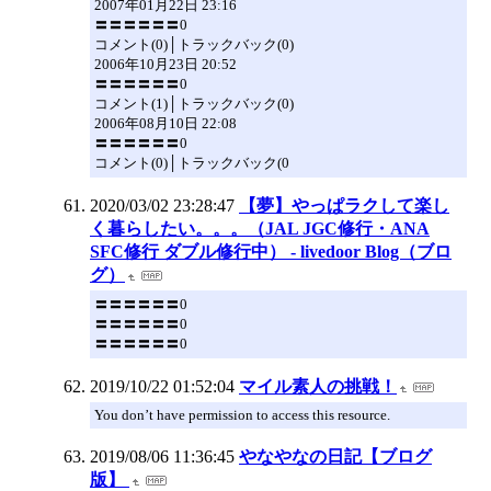
2007年01月22日 23:16
〓〓〓〓〓〓0
コメント(0)│トラックバック(0)
2006年10月23日 20:52
〓〓〓〓〓〓0
コメント(1)│トラックバック(0)
2006年08月10日 22:08
〓〓〓〓〓〓0
コメント(0)│トラックバック(0
2020/03/02 23:28:47
【夢】やっぱラクして楽し
く暮らしたい。。。（JAL JGC修行・ANA
SFC修行 ダブル修行中） - livedoor Blog（ブロ
グ）
〓〓〓〓〓〓0
〓〓〓〓〓〓0
〓〓〓〓〓〓0
2019/10/22 01:52:04
マイル素人の挑戦！
You don’t have permission to access this resource.
2019/08/06 11:36:45
やなやなの日記【ブログ
版】