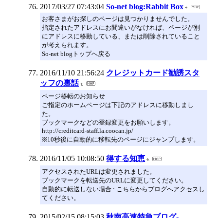
2017/03/27 07:43:04
So-net blog:Rabbit Box
お客さまがお探しのページは見つかりませんでした。
指定されたアドレスにお間違いがなければ、ページが別
にアドレスに移動している、または削除されていること
が考えられます。
So-net blogトップへ戻る
2016/11/10 21:56:24
クレジットカード勧誘スタ
ッフの裏話
ページ移転のお知らせ
ご指定のホームページは下記のアドレスに移動しまし
た。
ブックマークなどの登録変更をお願いします。
http://creditcard-staff.la.coocan.jp/
※10秒後に自動的に移転先のページにジャンプします。
2016/11/05 10:08:50
得する知恵
アクセスされたURLは変更されました。
ブックマークを転送先のURLに変更してください。
自動的に転送しない場合 : こちらからブログへアクセスし
てください。
2015/02/15 08:15:03
秋南高速特急ブログ-