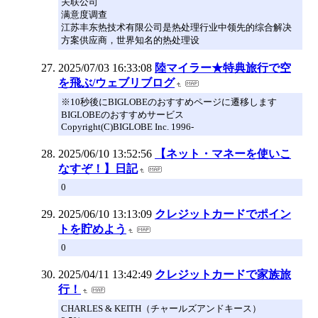
关联公司
满意度调查
江苏丰东热技术有限公司是热处理行业中领先的综合解决
方案供应商，世界知名的热处理设
2025/07/03 16:33:08
陸マイラー★特典旅行で空
を飛ぶ/ウェブリブログ
※10秒後にBIGLOBEのおすすめページに遷移します
BIGLOBEのおすすめサービス
Copyright(C)BIGLOBE Inc. 1996-
2025/06/10 13:52:56
【ネット・マネーを使いこ
なすぞ！】日記
0
2025/06/10 13:13:09
クレジットカードでポイン
トを貯めよう
0
2025/04/11 13:42:49
クレジットカードで家族旅
行！
CHARLES & KEITH（チャールズアンドキース）