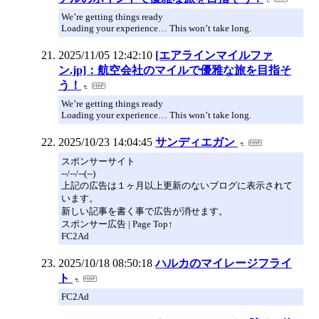
We’re getting things ready
Loading your experience… This won’t take long.
2025/11/05 12:42:10
[エアラインマイルファ
ン.jp]：航空会社のマイルで優雅な旅を目指そ
う！
We’re getting things ready
Loading your experience… This won’t take long.
2025/10/23 14:04:45
サンディエガン
スポンサーサイト
--/--/--(--)
上記の広告は１ヶ月以上更新のないブログに表示されて
います。
新しい記事を書く事で広告が消せます。
スポンサー広告 | Page Top↑
FC2Ad
2025/10/18 08:50:18
ハルカのマイレージフライ
ト
FC2Ad