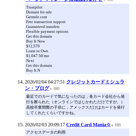
Trustpilot
Domain for sale
Getmile.com
Free transaction support
Guaranteed transfers
Flexible payment options
Get this domain
Buy It Now
$12,570
Lease to Own
$1,047.50/mo
Next
Get this domain
Buy It N
2026/02/04 04:27:51
クレジットカードミシュラ
ン・ブログ
最近でのカードで気になったのは，各カード会社から発
行を断られた（オンラインではじかれただけですが。）
高校卒業間際の子供に，アメックスだけはカードを発行
してくれたくらいですかね。
2026/02/03 20:09:17
Credit Card Mania☆
アクセスデータの利用