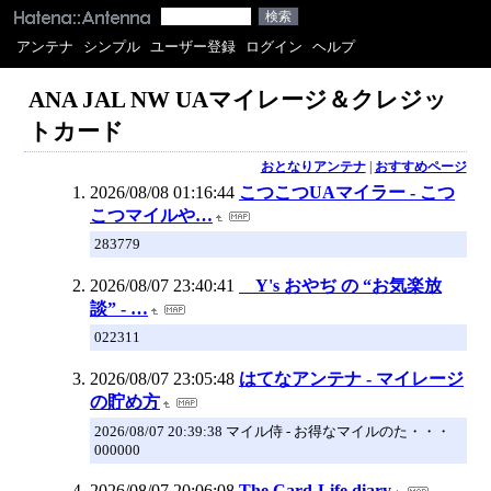
アンテナ
シンプル
ユーザー登録
ログイン
ヘルプ
ANA JAL NW UAマイレージ＆クレジッ
トカード
おとなりアンテナ
|
おすすめページ
2026/08/08 01:16:44
こつこつUAマイラー - こつ
こつマイルや…
283779
2026/08/07 23:40:41
Y's おやぢ の “お気楽放
談” - …
022311
2026/08/07 23:05:48
はてなアンテナ - マイレージ
の貯め方
2026/08/07 20:39:38 マイル侍 - お得なマイルのた・・・
000000
2026/08/07 20:06:08
The Card-Life diary