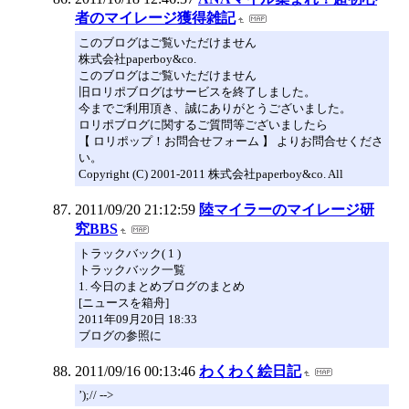
者のマイレージ獲得雑記
このブログはご覧いただけません
株式会社paperboy&co.
このブログはご覧いただけません
旧ロリポブログはサービスを終了しました。
今までご利用頂き、誠にありがとうございました。
ロリポブログに関するご質問等ございましたら
【 ロリポップ！お問合せフォーム 】 よりお問合せくださ
い。
Copyright (C) 2001-2011 株式会社paperboy&co. All
2011/09/20 21:12:59
陸マイラーのマイレージ研
究BBS
トラックバック( 1 )
トラックバック一覧
1. 今日のまとめブログのまとめ
[ニュースを箱舟]
2011年09月20日 18:33
ブログの参照に
2011/09/16 00:13:46
わくわく絵日記
’);// -->