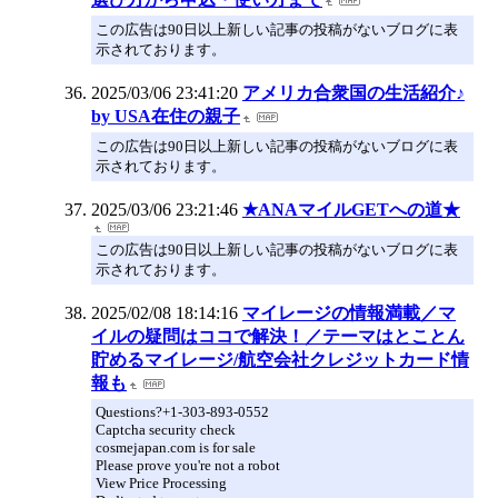
この広告は90日以上新しい記事の投稿がないブログに表
示されております。
2025/03/06 23:41:20
アメリカ合衆国の生活紹介♪
by USA在住の親子
この広告は90日以上新しい記事の投稿がないブログに表
示されております。
2025/03/06 23:21:46
★ANAマイルGETへの道★
この広告は90日以上新しい記事の投稿がないブログに表
示されております。
2025/02/08 18:14:16
マイレージの情報満載／マ
イルの疑問はココで解決！／テーマはとことん
貯めるマイレージ/航空会社クレジットカード情
報も
Questions?+1-303-893-0552
Captcha security check
cosmejapan.com is for sale
Please prove you're not a robot
View Price Processing