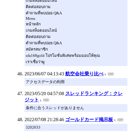
เกมสล็อตออนไลน์
ติดต่อสอบถาม
คำถามที่พบบ่อย Q&A
Menu
หน้าหลัก
เกมสล็อตออนไลน์
ติดต่อสอบถาม
คำถามที่พบบ่อย Q&A
สมัครสมาชิก
ufa168gold โปรโมชั่นพิเศษพร้อมมอบให้คุณ
เราเชื่อว่าผู
2023/06/07 04:13:43
航空会社乗り比べ
アクセスデータの利用
2023/05/20 04:57:08
スレッドランキング：クレ
ジット
条件に合うスレッドがありません
2022/07/08 21:28:46
ゴールドカード掲示板
3202033