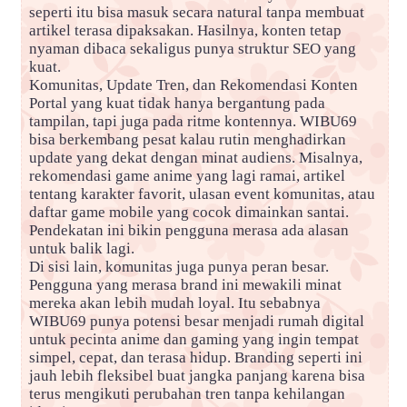
seperti itu bisa masuk secara natural tanpa membuat
artikel terasa dipaksakan. Hasilnya, konten tetap
nyaman dibaca sekaligus punya struktur SEO yang
kuat.
Komunitas, Update Tren, dan Rekomendasi Konten
Portal yang kuat tidak hanya bergantung pada
tampilan, tapi juga pada ritme kontennya. WIBU69
bisa berkembang pesat kalau rutin menghadirkan
update yang dekat dengan minat audiens. Misalnya,
rekomendasi game anime yang lagi ramai, artikel
tentang karakter favorit, ulasan event komunitas, atau
daftar game mobile yang cocok dimainkan santai.
Pendekatan ini bikin pengguna merasa ada alasan
untuk balik lagi.
Di sisi lain, komunitas juga punya peran besar.
Pengguna yang merasa brand ini mewakili minat
mereka akan lebih mudah loyal. Itu sebabnya
WIBU69 punya potensi besar menjadi rumah digital
untuk pecinta anime dan gaming yang ingin tempat
simpel, cepat, dan terasa hidup. Branding seperti ini
jauh lebih fleksibel buat jangka panjang karena bisa
terus mengikuti perubahan tren tanpa kehilangan