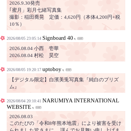
2026.9.30発売
｢蜜月」彩月七緒写真集
撮影：稲田喬晃 定価：4,620円（本体4,200円+税
10％）
Signboard 40
2026/08/05 23:05:14
2026.08.04 小西 壱華
2026.08.04 村松 昊空
uptoboy
2026/08/05 19:20:17
【デジタル限定】白濱美兎写真集『純白のプリズ
ム』
NARUMIYA INTERNATIONAL
2026/08/04 20:10:41
WEBSITE
2026.08.03
このたびの「令和8年熊本地震」により被害を受け
られました皆さまに、 謹んでお見舞い申し上げま