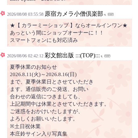
原宿カメラ小僧倶楽部
2026/08/08 03:55:58
★【 カラーミーショップ 】ならオールインワン★
あっという間にショップオーナーに！！
スマートフォンにも対応済み
彩文館出版 :::(TOP):::
2026/08/06 02:42:12
夏季休業のお知らせ
2026.8.11(火)～2026.8.16(日)
まで、夏季休業日とさせていただき
ます。通信販売のご発送、お問い
合わせの返信につきましても、
上記期間中は休業とさせていただきます。
ご迷惑をおかけいたしますが、
よろしくお願いいたします。
※土日祝休業
本庄鈴サイン入り写真集