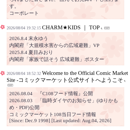
す。
コーポレート
CHARM★KIDS ｜ TOP
2026/08/04 19:32:15
2026.8.4 末永ゆう
内閣府「大規模水害からの広域避難」VP
2025.8.4 夏目みおり
内閣府「家族で話そう 広域避難」ポスター
Welcome to the Official Comic Market
2026/08/04 18:52:32
Site -コミックマーケット公式サイトへようこそ
2026.08.04 『C108フード情報』公開
2026.08.03 「臨時ダイヤのお知らせ」(ゆりかも
め・PDF)公開
コミックマーケット108当日フード情報
[Since: Dec.9 1998] [Last updated: Aug.04, 2026]