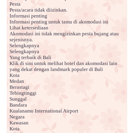
Pesta
Pesta/acara tidak diizinkan.
Informasi penting
Informasi penting untuk tamu di akomodasi ini
Lihat ketersediaan
Akomodasi ini tidak mengizinkan pesta bujang atau
sejenisnya.
Selengkapnya
Selengkapnya
Yang terbaik di Bali
Klik di sini untuk melihat hotel dan akomodasi lain
yang dekat dengan landmark populer di Bali
Kota
Medan
Berastagi
Tebingtinggi
Sunggal
Bandara
Kualanamu International Airport
Negara
Kawasan
Kota