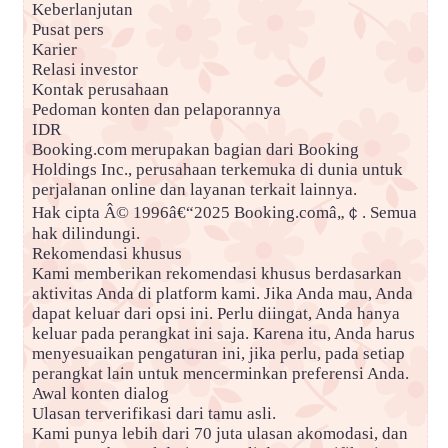
Keberlanjutan
Pusat pers
Karier
Relasi investor
Kontak perusahaan
Pedoman konten dan pelaporannya
IDR
Booking.com merupakan bagian dari Booking
Holdings Inc., perusahaan terkemuka di dunia untuk
perjalanan online dan layanan terkait lainnya.
Hak cipta Â© 1996â€“2025 Booking.comâ„￠. Semua
hak dilindungi.
Rekomendasi khusus
Kami memberikan rekomendasi khusus berdasarkan
aktivitas Anda di platform kami. Jika Anda mau, Anda
dapat keluar dari opsi ini. Perlu diingat, Anda hanya
keluar pada perangkat ini saja. Karena itu, Anda harus
menyesuaikan pengaturan ini, jika perlu, pada setiap
perangkat lain untuk mencerminkan preferensi Anda.
Awal konten dialog
Ulasan terverifikasi dari tamu asli.
Kami punya lebih dari 70 juta ulasan akomodasi, dan