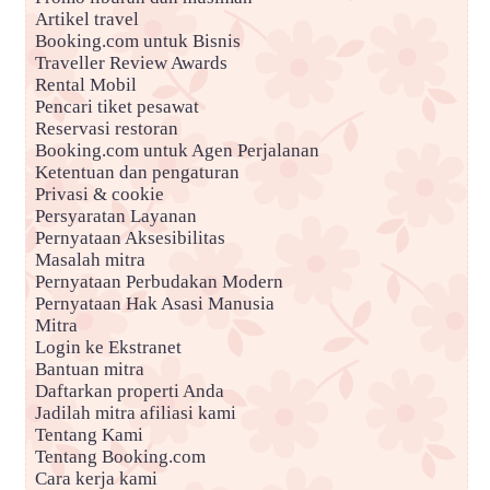
Artikel travel
Booking.com untuk Bisnis
Traveller Review Awards
Rental Mobil
Pencari tiket pesawat
Reservasi restoran
Booking.com untuk Agen Perjalanan
Ketentuan dan pengaturan
Privasi & cookie
Persyaratan Layanan
Pernyataan Aksesibilitas
Masalah mitra
Pernyataan Perbudakan Modern
Pernyataan Hak Asasi Manusia
Mitra
Login ke Ekstranet
Bantuan mitra
Daftarkan properti Anda
Jadilah mitra afiliasi kami
Tentang Kami
Tentang Booking.com
Cara kerja kami