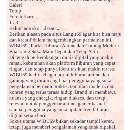
Galeri
Tutup
Foto terbaru
1 / 3
Belum ada skor ulasan ...
Berikan ulasan pada situs Langit69 agar kita bisa maju
dan kreatif dalam mengembangkan permainan ini..
WIBU69 | Portal Hiburan Anime dan Gaming Modern
Buat yang Suka Main Cepat dan Tetap Seru
Di tengah perkembangan dunia digital yang makin
ramai, kebutuhan akan platform hiburan yang cepat,
ringan, dan tetap punya identitas kuat makin terasa.
WIBU69 hadir sebagai portal hiburan anime dan
gaming yang dirancang buat pengguna yang suka
pengalaman bermain praktis, tampilan modern, dan
konten yang terus terasa hidup. Brand ini membawa
nuansa yang energik, ringan diakses, dan tetap
relevan untuk penggemar anime, gamer kasual,
sampai pengguna yang suka update tren hiburan
digital setiap hari.
Fokus utama WIBU69 bukan sekadar tampil keren,
tetapi juga memberi pengalaman yang enak dipakai.