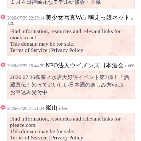
１月４日神崎花恋モデル研修会・画像
美少女写真Web 萌えっ娘ネット
2026/07/29 22:25:14
Find information, resources and relevant links for
moekko.net.
This domain may be for sale.
Terms of Service | Privacy Policy
NPO法人ウイメンズ日本酒会
2026/07/29 15:44:39
2026.07.26御茶ノ水店大好評イベント第3弾！「酒
蔵直伝！知っておいしい日本酒の楽しみ方vol.3」
お申込み受付中
嵐山
2026/07/26 21:21:34
Find information, resources and relevant links for
pieace.com.
This domain may be for sale.
Terms of Service | Privacy Policy