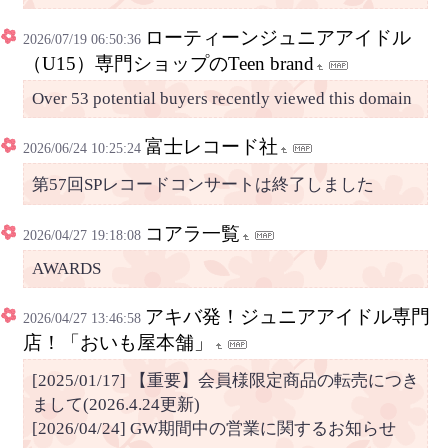
ローティーンジュニアアイドル
2026/07/19 06:50:36
（U15）専門ショップのTeen brand
Over 53 potential buyers recently viewed this domain
富士レコード社
2026/06/24 10:25:24
第57回SPレコードコンサートは終了しました
コアラ一覧
2026/04/27 19:18:08
AWARDS
アキバ発！ジュニアアイドル専門
2026/04/27 13:46:58
店！「おいも屋本舗」
[2025/01/17] 【重要】会員様限定商品の転売につき
まして(2026.4.24更新)
[2026/04/24] GW期間中の営業に関するお知らせ