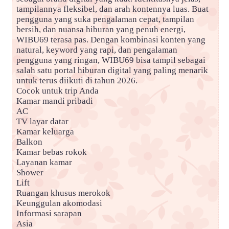
tampilannya fleksibel, dan arah kontennya luas. Buat
pengguna yang suka pengalaman cepat, tampilan
bersih, dan nuansa hiburan yang penuh energi,
WIBU69 terasa pas. Dengan kombinasi konten yang
natural, keyword yang rapi, dan pengalaman
pengguna yang ringan, WIBU69 bisa tampil sebagai
salah satu portal hiburan digital yang paling menarik
untuk terus diikuti di tahun 2026.
Cocok untuk trip Anda
Kamar mandi pribadi
AC
TV layar datar
Kamar keluarga
Balkon
Kamar bebas rokok
Layanan kamar
Shower
Lift
Ruangan khusus merokok
Keunggulan akomodasi
Informasi sarapan
Asia