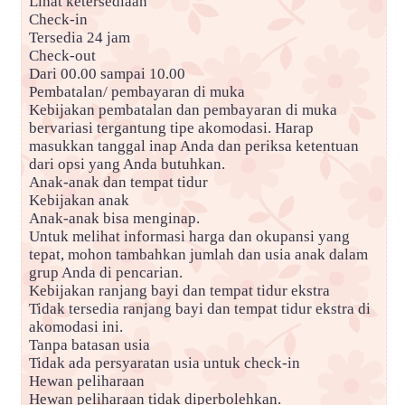
Lihat ketersediaan
Check-in
Tersedia 24 jam
Check-out
Dari 00.00 sampai 10.00
Pembatalan/ pembayaran di muka
Kebijakan pembatalan dan pembayaran di muka
bervariasi tergantung tipe akomodasi. Harap
masukkan tanggal inap Anda dan periksa ketentuan
dari opsi yang Anda butuhkan.
Anak-anak dan tempat tidur
Kebijakan anak
Anak-anak bisa menginap.
Untuk melihat informasi harga dan okupansi yang
tepat, mohon tambahkan jumlah dan usia anak dalam
grup Anda di pencarian.
Kebijakan ranjang bayi dan tempat tidur ekstra
Tidak tersedia ranjang bayi dan tempat tidur ekstra di
akomodasi ini.
Tanpa batasan usia
Tidak ada persyaratan usia untuk check-in
Hewan peliharaan
Hewan peliharaan tidak diperbolehkan.