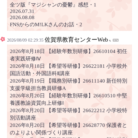
全ツ版『マジシャンの憂鬱』感想・1
2026.07.31
2026.08.08
FNSからのM!LKさんのお話・2
佐賀県教育センターWeb
2026/08/09 02:29:35
2026年8月18日 【経験年数別研修】26610104 初任
者実践研修Ⅳ
2026年8月18日 【希望等研修】26622181 小学校外
国語活動・外国語科Ⅱ講座
2026年8月19日 【職務別研修】26611140 新任特別
支援学級担当教員研修A
2026年8月20日 【経験年数別研修】26610510 中堅
養護教諭資質向上研修Ⅰ
2026年8月20日 【希望等研修】26622212 小学校特
別活動講座
2026年8月20日 【希望等研修】26628770 保護者と
のよりよい関係づくり講座