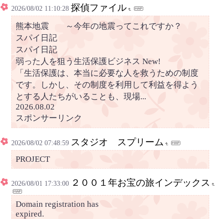
探偵ファイル
2026/08/02 11:10:28
熊本地震 ～今年の地震ってこれですか？
スパイ日記
スパイ日記
弱った人を狙う生活保護ビジネス New!
「生活保護は、本当に必要な人を救うための制度
です。しかし、その制度を利用して利益を得よう
とする人たちがいることも、現場...
2026.08.02
スポンサーリンク
スタジオ スプリーム
2026/08/02 07:48:59
PROJECT
２００１年お宝の旅インデックス
2026/08/01 17:33:00
Domain registration has
expired.