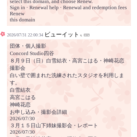
select this domain, and choose Renew.
Sign in · Renewal help · Renewal and redemption fees
Renew
this domain
ビューイット
2026/07/31 22:00:34
団体・個人撮影
Concord Studio四谷
８月９日（日）白雪結衣・高宮こはる・神崎花恋
撮影会
白い壁で囲まれた洗練されたスタジオを利用しま
す。
白雪結衣
高宮こはる
神崎花恋
お申し込み・撮影会詳細
2026/07/30
３月１５日山下姉妹撮影会・レポート
2026/07/30