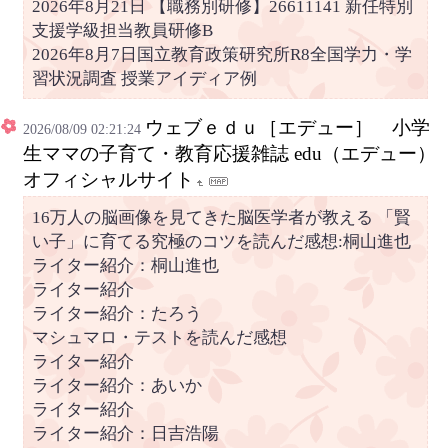
2026年8月21日 【職務別研修】26611141 新任特別
支援学級担当教員研修B
2026年8月7日国立教育政策研究所R8全国学力・学
習状況調査 授業アイディア例
ウェブｅｄｕ［エデュー］ 小学
2026/08/09 02:21:24
生ママの子育て・教育応援雑誌 edu（エデュー）
オフィシャルサイト
16万人の脳画像を見てきた脳医学者が教える 「賢
い子」に育てる究極のコツを読んだ感想:桐山進也
ライター紹介：桐山進也
ライター紹介
ライター紹介：たろう
マシュマロ・テストを読んだ感想
ライター紹介
ライター紹介：あいか
ライター紹介
ライター紹介：日吉浩陽