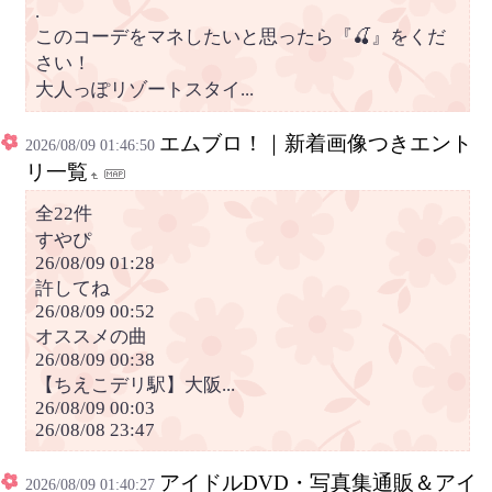
.
このコーデをマネしたいと思ったら『🍒』をくだ
さい！
大人っぽリゾートスタイ...
エムブロ！｜新着画像つきエント
2026/08/09 01:46:50
リ一覧
全22件
すやぴ
26/08/09 01:28
許してね
26/08/09 00:52
オススメの曲
26/08/09 00:38
【ちえこデリ駅】大阪...
26/08/09 00:03
26/08/08 23:47
アイドルDVD・写真集通販＆アイ
2026/08/09 01:40:27