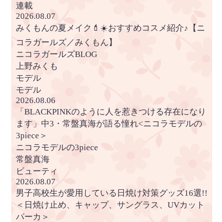
連載
2026.08.07
みくもんの夏メイク💄☀️おすすめコスメ紹介♪【ニ
コラガールズ／みくもん】
ニコラガールズBLOG
上野みくも
モデル
モデル
2026.08.06
「BLACKPINKのように人を惹きつける存在になり
ます」中3・常盤真海が語る憧れ<ニコラモデルの
3piece＞
ニコラモデルの3piece
常盤真海
ビューティ
2026.08.07
男子高校生が愛用している日焼け対策グッズ16選!!
＜日焼け止め、キャップ、サングラス、UVカット
パーカ＞