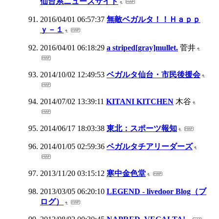
仙台系ニュースサイト
2016/04/01 06:57:37
無敵ベガルタ！！Ｈａｐｐ
ｙ－１
2016/04/01 06:18:29
a striped[gray]mullet.
菅井
2014/10/02 12:49:53
ベガルタ仙台・市民後援会
2014/07/02 13:39:11
KITANI KITCHEN
木谷
2014/06/17 18:03:38
東北：スポーツ報知
2014/01/05 02:59:36
ベガルタチアリーダーズ
2013/11/20 03:15:12
寒中金色堂
2013/03/05 06:20:10
LEGEND - livedoor Blog（ブ
ログ）