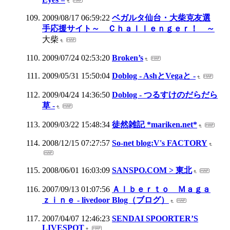
2009/08/17 06:59:22
ベガルタ仙台・大柴克友選
手応援サイト～ Ｃｈａｌｌｅｎｇｅｒ！ ～
大柴
2009/07/24 02:53:20
Broken’s
2009/05/31 15:50:04
Doblog - AshとVegaと -
2009/04/24 14:36:50
Doblog - つるすけのだらだら
草 -
2009/03/22 15:48:34
徒然雑記 *mariken.net*
2008/12/15 07:27:57
So-net blog:V's FACTORY
2008/06/01 16:03:09
SANSPO.COM > 東北
2007/09/13 01:07:56
Ａｌｂｅｒｔｏ Ｍａｇａ
ｚｉｎｅ - livedoor Blog（ブログ）
2007/04/07 12:46:23
SENDAI SPOORTER’S
LIVESPOT