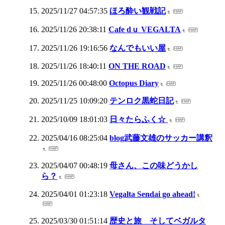
2025/11/27 04:57:35
ほろ酔い観戦記
2025/11/26 20:38:11
Cafe dｕ VEGALTA
2025/11/26 19:16:56
なんでもいい屋
2025/11/26 18:40:11
ON THE ROAD
2025/11/26 00:48:00
Octopus Diary
2025/11/25 10:09:20
テンロク黒蛇日記
2025/10/09 18:01:03
日々たらふく☆
2025/04/16 08:25:04
blog武藤文雄のサッカー講釈
2025/04/07 00:48:19
母さん、この味どうかし
ら？
2025/04/01 01:23:18
Vegalta Sendai go ahead!
2025/03/30 01:51:14
歴史と旅 そしてベガルタ