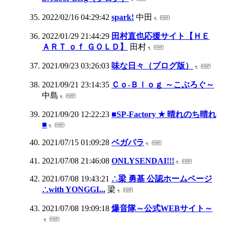
2022/02/16 04:29:42
spark!
中田
2022/01/29 21:44:29
田村直也応援サイト【ＨＥ
ＡＲＴ ｏｆ ＧＯＬＤ】
田村
2021/09/23 03:26:03
味な日々（ブログ版）
2021/09/21 23:14:35
Ｃｏ‐Ｂｌｏｇ ～こぶろぐ～
中島
2021/09/20 12:22:23
■SP-Factory ★ 晴れのち晴れ
■
2021/07/15 01:09:28
ベガパラ
2021/07/08 21:46:08
ONLYSENDAI!!!
2021/07/08 19:43:21
∴梁 勇基 公認ホームページ
∴with YONGGI...
梁
2021/07/08 19:09:18
爆音隊～公式WEBサイト～