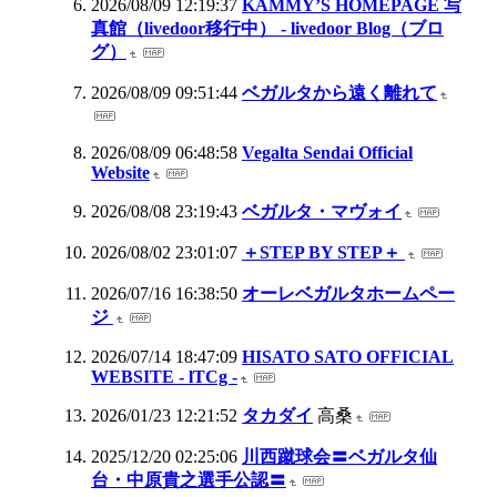
2026/08/09 12:19:37
KAMMY’S HOMEPAGE 写
真館（livedoor移行中） - livedoor Blog（ブロ
グ）
2026/08/09 09:51:44
ベガルタから遠く離れて
2026/08/09 06:48:58
Vegalta Sendai Official
Website
2026/08/08 23:19:43
ベガルタ・マヴォイ
2026/08/02 23:01:07
＋STEP BY STEP＋
2026/07/16 16:38:50
オーレベガルタホームペー
ジ
2026/07/14 18:47:09
HISATO SATO OFFICIAL
WEBSITE - lTCg -
2026/01/23 12:21:52
タカダイ
高桑
2025/12/20 02:25:06
川西蹴球会〓ベガルタ仙
台・中原貴之選手公認〓