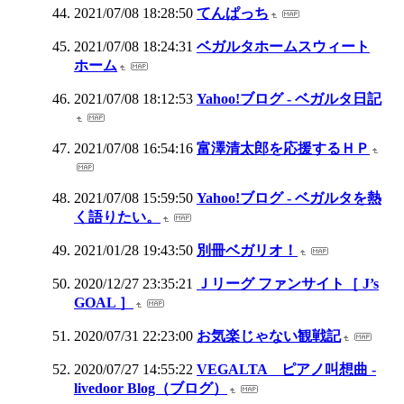
2021/07/08 18:28:50
てんぱっち
2021/07/08 18:24:31
ベガルタホームスウィート
ホーム
2021/07/08 18:12:53
Yahoo!ブログ - ベガルタ日記
2021/07/08 16:54:16
富澤清太郎を応援するＨＰ
2021/07/08 15:59:50
Yahoo!ブログ - ベガルタを熱
く語りたい。
2021/01/28 19:43:50
別冊ベガリオ！
2020/12/27 23:35:21
Ｊリーグ ファンサイト［ J’s
GOAL ］
2020/07/31 22:23:00
お気楽じゃない観戦記
2020/07/27 14:55:22
VEGALTA ピアノ叫想曲 -
livedoor Blog（ブログ）