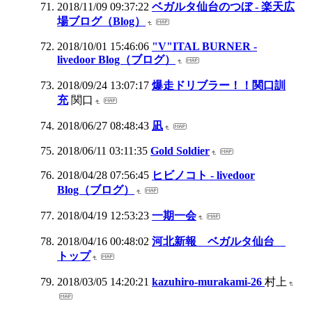
2018/11/09 09:37:22
ベガルタ仙台のつぼ - 楽天広
場ブログ（Blog）
2018/10/01 15:46:06
"V"ITAL BURNER -
livedoor Blog（ブログ）
2018/09/24 13:07:17
爆走ドリブラー！！関口訓
充
関口
2018/06/27 08:48:43
凪
2018/06/11 03:11:35
Gold Soldier
2018/04/28 07:56:45
ヒビノコト - livedoor
Blog（ブログ）
2018/04/19 12:53:23
一期一会
2018/04/16 00:48:02
河北新報 ベガルタ仙台
トップ
2018/03/05 14:20:21
kazuhiro-murakami-26
村上