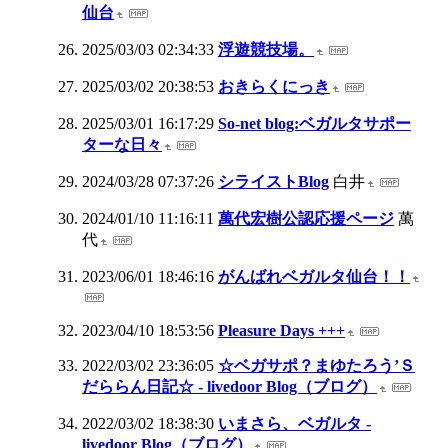
仙台
2025/03/03 02:34:33
浮遊競技場。
2025/03/02 20:38:53
おきらくにっき
2025/03/01 16:17:29
So-net blog:ベガルタサポー
ターな日々
2024/03/28 07:37:26
シライストBlog
白井
2024/01/10 11:16:11
萬代宏樹公認応援ページ
萬
代
2023/06/01 18:46:16
がんばれベガルタ仙台！！
2023/04/10 18:53:56
Pleasure Days +++
2022/03/02 23:36:05
☆ベガサポ？まゆたろう’Ｓ
だららん日記☆ - livedoor Blog（ブログ）
2022/03/02 18:38:30
いまさら、ベガルタ -
livedoor Blog（ブログ）