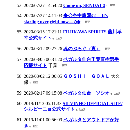
2020/07/27 14:54:20
Come on, SENDAI !!
2020/07/27 14:11:03
◆◇空中庭園♯2 ―It’s
starting over,right now―◇◆
2020/03/15 17:21:11
FUJIKAWA SPIRITS 藤川孝
幸公式サイト
2020/03/12 09:27:26
魂のぶろぐ（裏）
2020/03/05 06:31:20
ベガルタ仙台千葉直樹選手
応援サイト
千葉
2020/03/02 12:06:05
ＧＯＳＨＩ ＧＯＡＬ
大久
保
2020/02/17 09:15:08
ベガルタ仙台 ソシオ
2019/11/13 05:11:33
SILVINHO OFFICIAL SITE/
シルビーニョ公式サイト
2019/11/01 00:56:09
ベガルタとアウトドアが好
き