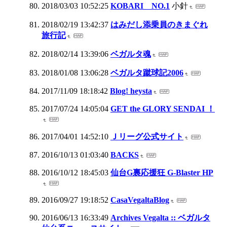
2018/03/03 10:52:25
KOBARI NO.1
小針
2018/02/19 13:42:37
はみだし添乗員のきまぐれ
旅行記
2018/02/14 13:39:06
ベガルタ魂
2018/01/08 13:06:28
ベガルタ蹴球記2006
2017/11/09 18:18:42
Blog! heysta
2017/07/24 14:05:04
GET the GLORY SENDAI ！
2017/04/01 14:52:10
Ｊリーグ公式サイト
2016/10/13 01:03:40
BACKS
2016/10/12 18:45:03
仙台G裏応援狂 G-Blaster HP
2016/09/27 19:18:52
CasaVegaltaBlog
2016/06/13 16:33:49
Archives Vegalta :: ベガルタ