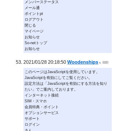
メンバーステータス
メール通
ポイントpt
ログアウト
閉じる
マイページ
お知らせ
So-netトップ
お知らせ
2021/01/28 20:18:50
Woodenships
このページはJavaScriptを使用しています。
JavaScriptを有効にしてご覧ください。
設定方法は「JavaScriptを有効にする方法を知り
たい」でご案内しております。
インターネット接続
SIM・スマホ
会員特典・ポイント
オプションサービス
サポート
ログイン
さん