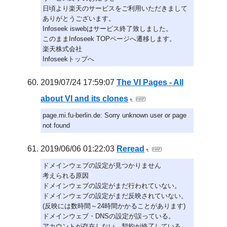
日頃より楽天のサービスをご利用いただきまして
ありがとうございます。
Infoseek iswebはサービス終了致しました。
このままInfoseek TOPページへ遷移します。
楽天株式会社
Infoseekトップへ
2019/07/24 17:59:07
The VI Pages - All
about VI and its clones
page.mi.fu-berlin.de: Sorry unknown user or page
not found
2019/06/06 01:22:03
Reread
ドメインウェブの設定が見つかりません
考えられる原因
ドメインウェブの設定がまだ行われていない。
ドメインウェブの設定がまだ反映されていない。
(反映には数時間～24時間かかることがあります)
ドメインウェブ・DNSの設定が誤っている。
アカウントが存在しない、契約が終了している、