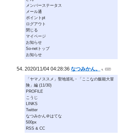
メンバーステータス
メール通
ポイントpt
ログアウト
閉じる
マイページ
お知らせ
So-netトップ
お知らせ
2020/11/04 04:28:36
なつみかん。
「ヤマノススメ」聖地巡礼・「ここなの飯能大冒
険」編 (11/30)
PROFILE
こうじ
LINKS
Twitter
なつみかん＠はてな
500px
RSS & CC