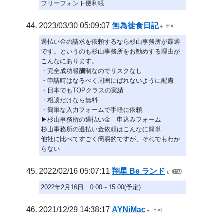
フリーフォント便利帳
2023/03/30 05:09:07
無為徒食日記
過払い金の請求を依頼するなら杉山事務所が最適
です。というのも杉山事務所をお勧めする理由が
こんなにあります。
・完全成功報酬制なのでリスクなし
・申請時はなるべく周囲にばれないように配慮
・日本でもTOPクラスの実績
・相談だけなら無料
・簡単な入力フォームで手軽に依頼
▶杉山事務所の過払い金 申込みフォーム
杉山事務所の過払い金依頼はこんなに簡単
他社に比べてすごく簡易的ですが、それでもわか
らない
2022/02/16 05:07:11
翔星 Be ランド
2022年2月16日 0:00～15:00(予定)
2021/12/29 14:38:17
AYNiMac