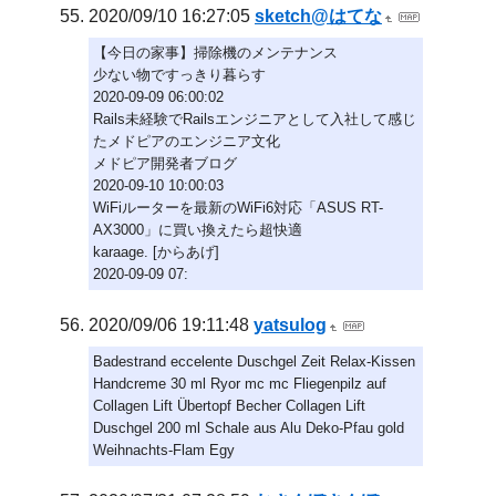
2020/09/10 16:27:05
sketch@はてな
【今日の家事】掃除機のメンテナンス
少ない物ですっきり暮らす
2020-09-09 06:00:02
Rails未経験でRailsエンジニアとして入社して感じ
たメドピアのエンジニア文化
メドピア開発者ブログ
2020-09-10 10:00:03
WiFiルーターを最新のWiFi6対応「ASUS RT-
AX3000」に買い換えたら超快適
karaage. [からあげ]
2020-09-09 07:
2020/09/06 19:11:48
yatsulog
Badestrand eccelente Duschgel Zeit Relax-Kissen
Handcreme 30 ml Ryor mc mc Fliegenpilz auf
Collagen Lift Übertopf Becher Collagen Lift
Duschgel 200 ml Schale aus Alu Deko-Pfau gold
Weihnachts-Flam Egy