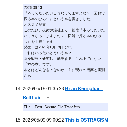
2026-06-13
『本ってだいたいこうなってますよね？ 図解で
探る本のひみつ』という本を書きました。
オススメ記事
このたび、技術評論社より、拙著『本ってだいた
いこうなってますよね？ 図解で探る本のひみ
つ』を上梓します。
発売日は2026年6月18日です。
これはいったいどういう本？
本を観察・研究し、解説する、これまでにない
「本の本」です。
本とはどんなものなのか、主に現物の観察と実測
から、
2026/05/19 01:35:28
Brian Kernighan--
Bell Lab
Filie – Fast, Secure File Transfers
2026/05/09 09:00:22
This is OSTRACISM