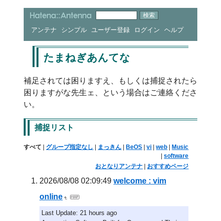
アンテナ
シンプル
ユーザー登録
ログイン
ヘルプ
たまねぎあんてな
補足されては困りますえ、もしくは捕捉されたら
困りますがな先生ェ、という場合はご連絡くださ
い。
捕捉リスト
すべて
|
グループ指定なし
|
まっきん
|
BeOS
|
vi
|
web
|
Music
|
software
おとなりアンテナ
|
おすすめページ
2026/08/08 02:09:49
welcome : vim
online
Last Update: 21 hours ago