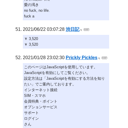
愛の渇き
no fuck, no life.
fuck a
2021/06/22 03:07:28
渋日記
￥ 3,520
￥ 3,520
2021/01/28 23:02:30
Prickly Pickles
このページはJavaScriptを使用しています。
JavaScriptを有効にしてご覧ください。
設定方法は「JavaScriptを有効にする方法を知り
たい」でご案内しております。
インターネット接続
SIM・スマホ
会員特典・ポイント
オプションサービス
サポート
ログイン
さん