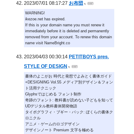
2023/07/01 08:17:27
お布団
WARNING!
ikezoe.net has expired.
If this is your domain name you must renew it
immediately before it is deleted and permanently
removed from your account. To renew this domain
name visit NameBright.co
2023/04/03 00:30:14
PETITBOYS pres.
STYLE OF DESIGN
書体のよこがお 時代と発想でよみとく書体ガイド
+DESIGNING Vol.55 メディア別デザイン＆フォン
ト活用テクニック
Glyphsではじめる フォント制作
奇跡のフォント: 教科書が読めない子どもを知って
UDデジタル教科書体開発物語
タイポグラフィ・ブギー・バック: ぼくらの書体ク
ロニクル
アニメ・ゲームのロゴデザイン
デザインノート Premium 文字を極める