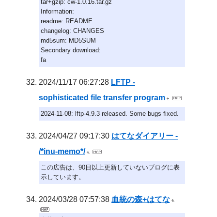
tar+gzip: cw-1.0.16.tar.gz
Information:
readme: README
changelog: CHANGES
md5sum: MD5SUM
Secondary download:
fa
2024/11/17 06:27:28
LFTP -
sophisticated file transfer program
2024-11-08: lftp-4.9.3 released. Some bugs fixed.
2024/04/27 09:17:30
はてなダイアリー -
/*inu-memo*/
この広告は、90日以上更新していないブログに表
示しています。
2024/03/28 07:57:38
血統の森+はてな