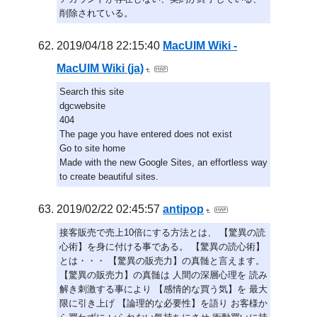
削除されている。
2019/04/18 22:15:40
MacUIM Wiki -
MacUIM Wiki (ja)
Search this site
dgcwebsite
404
The page you have entered does not exist
Go to site home
Made with the new Google Sites, an effortless way
to create beautiful sites.
2019/02/22 02:45:57
antipop
接客販売で売上10倍にする方法とは、 【驚異の読
心術】を身に付ける事である。 【驚異の読心術】
とは・・・ 【驚異の販売力】の真髄と言えます。
【驚異の販売力】の真髄は 人間の深層心理を 読み
解き刺激する事により 【感情的な買う気】を 最大
限に引き上げ 【論理的な必要性】を語り お客様か