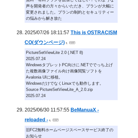
声を開発者の方々からいただき、プランが大幅に
変更されました。プランの制約とセキュリティー
の悩みから解き放た
2025/07/26 18:11:57
This is OSTRACISM
CO(ダウンページ)
PictureSetViewLite 2.0 (.NET 8)
2025.07.24
WindowsタブレットPC向けに.NETででっち上げ
た複数画像ファイル向け画像閲覧ソフトを
Avalonia UIに移植。
WindowsだけでなくLinuxでも動作します。
Source PictureSetViewLite_A_2.0.zip
2025.07.24
2025/06/30 11:57:55
BeManuaX -
reloaded -
旧FC2無料ホームページスペースサービス終了の
お知らせ