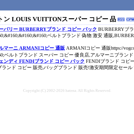
ルイ ヴィトン LOUIS VUITTONスーパー コピー 品
c0.htmlバーバリー BURBERRYブランド コピー バック
BURBERRYブランド 
&#160;&#160;&#160;ベルトブランド 偽物 激安 通販,BUR
.htmlアルマーニ ARMANIコピー 通販
ARMANIコピー 通販https://vogc
160;ベルトブランド スーパー コピー 優良店,アルマーニブランド 偽物 通販
0.htmlフェンディ FENDIブランド コピー バック
FENDIブランド コピー バック
ド コピー 販売,バッグブランド 販売!激安期間限定セール vogcopy.
Copyright (C) 2002-2026 hatena. All Rights Reserved.