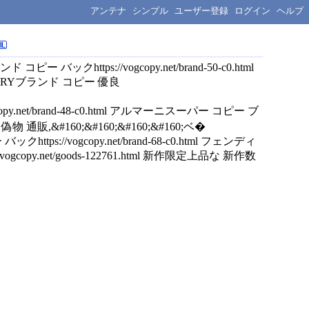
アンテナ
シンプル
ユーザー登録
ログイン
ヘルプ
コピー バックhttps://vogcopy.net/brand-50-c0.html
BERRYブランド コピー 優良
opy.net/brand-48-c0.html アルマーニスーパー コピー ブ
,&#160;&#160;&#160;&#160;ベ�
https://vogcopy.net/brand-68-c0.html フェンディ
net/goods-122761.html 新作限定上品な 新作数