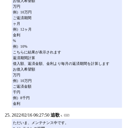
お借入希望額
万円
例）10万円
ご返済期間
ヶ月
例）12ヶ月
金利
%
例）10%
こちらに結果が表示されます
返済期間計算
借入額、返済金額、金利より毎月の返済期間を計算します
お借入希望額
万円
例）10万円
ご返済金額
千円
例）8千円
金利
2022/02/16 06:27:50
追歌
ただいま、メンテナンス中です。