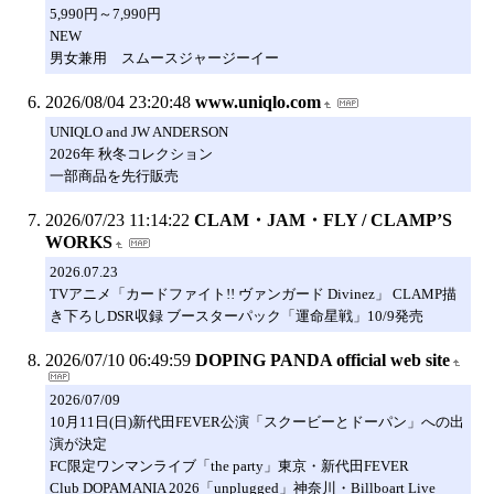
5,990円～7,990円
NEW
男女兼用 スムースジャージーイー
2026/08/04 23:20:48
www.uniqlo.com
UNIQLO and JW ANDERSON
2026年 秋冬コレクション
一部商品を先行販売
2026/07/23 11:14:22
CLAM・JAM・FLY / CLAMP’S
WORKS
2026.07.23
TVアニメ「カードファイト!! ヴァンガード Divinez」 CLAMP描
き下ろしDSR収録 ブースターパック「運命星戦」10/9発売
2026/07/10 06:49:59
DOPING PANDA official web site
2026/07/09
10月11日(日)新代田FEVER公演「スクービーとドーパン」への出
演が決定
FC限定ワンマンライブ「the party」東京・新代田FEVER
Club DOPAMANIA 2026「unplugged」神奈川・Billboart Live