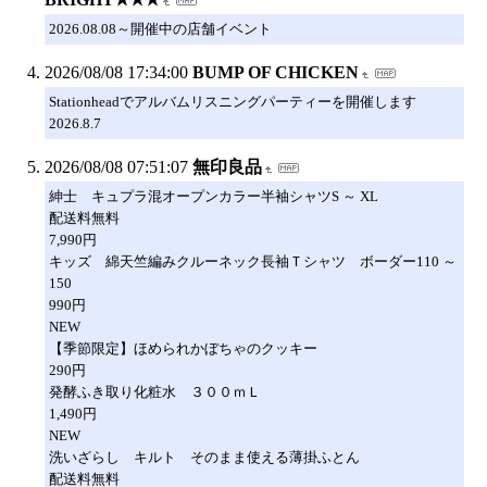
2026.08.08～開催中の店舗イベント
2026/08/08 17:34:00
BUMP OF CHICKEN
Stationheadでアルバムリスニングパーティーを開催します
2026.8.7
2026/08/08 07:51:07
無印良品
紳士 キュプラ混オープンカラー半袖シャツS ～ XL
配送料無料
7,990円
キッズ 綿天竺編みクルーネック長袖Ｔシャツ ボーダー110 ～
150
990円
NEW
【季節限定】ほめられかぼちゃのクッキー
290円
発酵ふき取り化粧水 ３００ｍＬ
1,490円
NEW
洗いざらし キルト そのまま使える薄掛ふとん
配送料無料