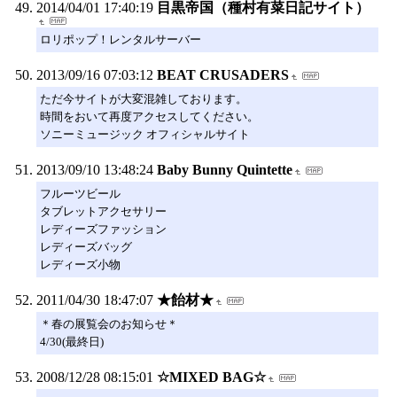
2014/04/01 17:40:19
目黒帝国（種村有菜日記サイト）
ロリポップ！レンタルサーバー
2013/09/16 07:03:12
BEAT CRUSADERS
ただ今サイトが大変混雑しております。
時間をおいて再度アクセスしてください。
ソニーミュージック オフィシャルサイト
2013/09/10 13:48:24
Baby Bunny Quintette
フルーツビール
タブレットアクセサリー
レディーズファッション
レディーズバッグ
レディーズ小物
2011/04/30 18:47:07
★飴材★
＊春の展覧会のお知らせ＊
4/30(最終日)
2008/12/28 08:15:01
☆MIXED BAG☆