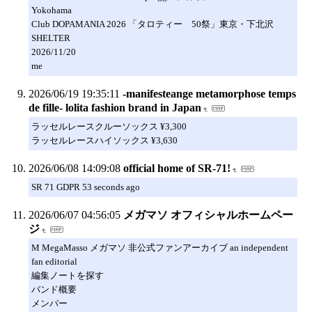
Yokohama
Club DOPAMANIA 2026 「タロティー 50祭」東京・下北沢
SHELTER
2026/11/20
me
2026/06/19 19:35:11
-manifesteange metamorphose temps
de fille- lolita fashion brand in Japan
ラッセルレースクルーソックス ¥3,300
ラッセルレースハイソックス ¥3,630
2026/06/08 14:09:08
official home of SR-71!
SR 71 GDPR 53 seconds ago
2026/06/07 04:56:05
メガマソ オフィシャルホームペー
ジ
M MegaMasso メガマソ 非公式ファンアーカイブ an independent
fan editorial
編集ノートを探す
バンド概要
メンバー