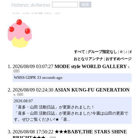
アンテナ
シンプル
ユーザー登録
ログイン
ヘルプ
すべて
|
グループ指定なし
|
☆
|
♪
|
♯
おとなりアンテナ
|
おすすめページ
2026/08/09 03:07:27
MODE style WORLD GALLERY
WHSS GDPR 33 seconds ago
2026/08/09 02:24:30
ASIAN KUNG-FU GENERATION
2026.08.07
「喜多・山田 活動日誌」が更新されました！
「喜多・山田 活動日誌」が更新されました!今週は山田の更新で
す。ぜひご覧ください!★「喜...
2026/08/08 17:50:22
★★★BABY,THE STARS SHINE
BRIGHT★★★