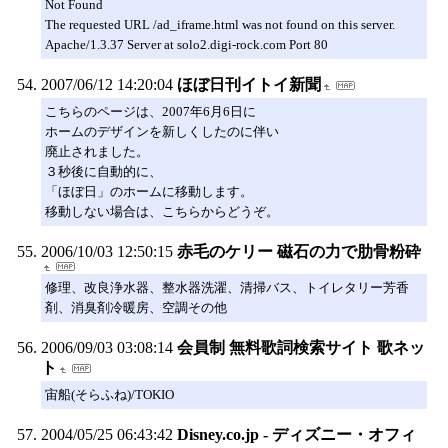
Not Found
The requested URL /ad_iframe.html was not found on this server.
Apache/1.3.37 Server at solo2.digi-rock.com Port 80
2007/06/12 14:20:04
ほぼ日刊イトイ新聞
こちらのページは、2007年6月6日に
ホームのデザインを新しくしたのに伴い
廃止されました。
３秒後に自動的に、
「ほぼ日」のホームに移動します。
移動しない場合は、こちらからどうぞ。
2006/10/03 12:50:15
赤毛のケリー 磁石の力で肋骨粉砕
修理、改良浄水器、整水器洗濯、清掃バス、トイレタリー芳香
剤、消臭剤冷暖房、空調その他
2006/09/03 03:08:14
会員制 無料歌詞検索サイト 歌ネッ
ト
宙船(そらふね)/TOKIO
2004/05/25 06:43:42
Disney.co.jp - ディズニー・オフィ