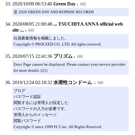
2020/10/09 06:53:40
Green Day
息 2020 GREEN DAY AND REPRISE RECORDS
2020/08/05 21:00:48
... TSUCHIYA ANNA official web
site ...
社員募集情報を掲載しました。
Copyright © PROCEED CO., LTD. All rights reserved.
2020/07/15 22:41:36
プリズム
Error. Page cannot be displayed. Please contact your service provider
for more details. (21)
2019/12/24 02:18:32
水溶性コンドーム
ブログ
パスワード認証
閲覧するには管理人が設定した
パスワードの入力が必要です。
管理人からのメッセージ
閲覧パスワード
Copyright © since 1999 FC2 inc. All Rights Reserved.