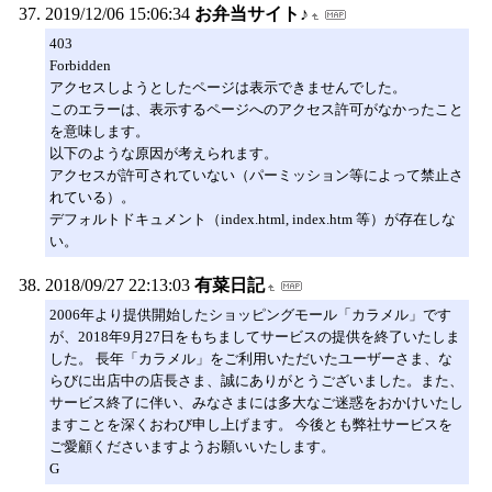
2019/12/06 15:06:34
お弁当サイト♪
403
Forbidden
アクセスしようとしたページは表示できませんでした。
このエラーは、表示するページへのアクセス許可がなかったこと
を意味します。
以下のような原因が考えられます。
アクセスが許可されていない（パーミッション等によって禁止さ
れている）。
デフォルトドキュメント（index.html, index.htm 等）が存在しな
い。
2018/09/27 22:13:03
有菜日記
2006年より提供開始したショッピングモール「カラメル」です
が、2018年9月27日をもちましてサービスの提供を終了いたしま
した。 長年「カラメル」をご利用いただいたユーザーさま、な
らびに出店中の店長さま、誠にありがとうございました。また、
サービス終了に伴い、みなさまには多大なご迷惑をおかけいたし
ますことを深くおわび申し上げます。 今後とも弊社サービスを
ご愛顧くださいますようお願いいたします。
G