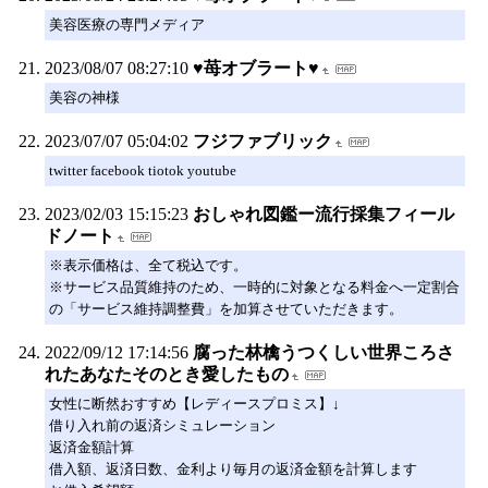
美容医療の専門メディア
2023/08/07 08:27:10
♥苺オブラート♥
美容の神様
2023/07/07 05:04:02
フジファブリック
twitter facebook tiotok youtube
2023/02/03 15:15:23
おしゃれ図鑑ー流行採集フィール
ドノート
※表示価格は、全て税込です。
※サービス品質維持のため、一時的に対象となる料金へ一定割合
の「サービス維持調整費」を加算させていただきます。
2022/09/12 17:14:56
腐った林檎うつくしい世界ころさ
れたあなたそのとき愛したもの
女性に断然おすすめ【レディースプロミス】↓
借り入れ前の返済シミュレーション
返済金額計算
借入額、返済日数、金利より毎月の返済金額を計算します