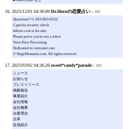
2025/12/01 04:36:09
Dr.Horoの恋愛占い
Questions?+1-303-893-0552
Captcha security check
drhoro.com is for sale
Please prove you're not a robot
View Price Processing
Dedicated to customer care
© HugeDomains.com. All rights reserved.
2025/03/02 04:36:26
sweet*candy*parade
ニュース
お知らせ
プレスリリース
掲載報告
事業紹介
会社情報
会社概要
企業理念
沿革
役員紹介