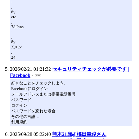
·
,
8y
etc
,
78 Pins
·
,
8y
Xメン
,
24
2026/02/21 01:21:32
セキュリティチェックが必要です |
Facebook
好きなことをチェックしよう。
Facebookにログイン
メールアドレスまたは携帯電話番号
パスワード
ログイン
パスワードを忘れた場合
その他の言語…
利用規約
2025/09/28 05:22:40
熊本21歳@橘田幸俊さん