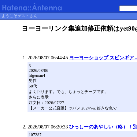
ようこそゲストさん
ヨーヨーリンク集追加修正依頼はyet90@ho
2026/08/07 06:44:45
ヨーヨーショップ スピンギア -
3
2026/08/06
higeman4
男性
60代
よく回ります。でも、ちょっとチープです。
さらに表示
注文日：2026/07/27
【メーカー公式直販】ツバメ 2024Ver. 好きな色で
2026/08/07 06:20:33
ひっしーのあやしい（略）！別館
107287