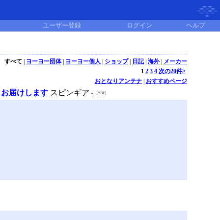
ユーザー登録
ログイン
ヘルプ
すべて
|
ヨーヨー団体
|
ヨーヨー個人
|
ショップ
|
日記
|
海外
|
メーカー
1
2
3
4
次の20件>
おとなりアンテナ
|
おすすめページ
広くお届けします
スピンギア