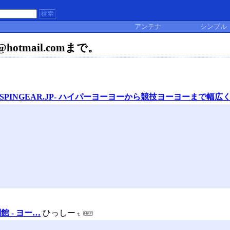
アンテナ
シンプル
tmail.comまで。
SPINGEAR.JP- ハイパーヨーヨーから競技ヨーヨーまで幅
 - ヨー…
ひっしー