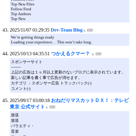
Top New Files
Follow Feed
Top Authors
Top New
2025/11/07 01:29:35
Dev-Team Blog
We’re getting things ready
Loading your experience… This won’t take long.
2025/10/13 04:35:51
つかえるクマー？
スポンサーサイト
--------
上記の広告は１ヶ月以上更新のないブログに表示されています。
新しい記事を書く事で広告が消せます。
カテゴリ ：スポンサー広告 トラックバック(-)
コメント(-)
2025/09/17 03:00:18
おねだりマスカットＤＸ！：テレビ
東京 公式サイト
放送
放送
バラエティ・
音楽