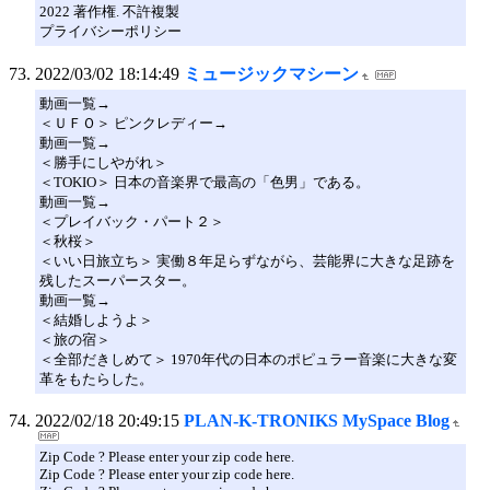
2022 著作権. 不許複製
プライバシーポリシー
2022/03/02 18:14:49
ミュージックマシーン
動画一覧→
＜ＵＦＯ＞ ピンクレディー→
動画一覧→
＜勝手にしやがれ＞
＜TOKIO＞ 日本の音楽界で最高の「色男」である。
動画一覧→
＜プレイバック・パート２＞
＜秋桜＞
＜いい日旅立ち＞ 実働８年足らずながら、芸能界に大きな足跡を
残したスーパースター。
動画一覧→
＜結婚しようよ＞
＜旅の宿＞
＜全部だきしめて＞ 1970年代の日本のポピュラー音楽に大きな変
革をもたらした。
2022/02/18 20:49:15
PLAN-K-TRONIKS MySpace Blog
Zip Code ? Please enter your zip code here.
Zip Code ? Please enter your zip code here.