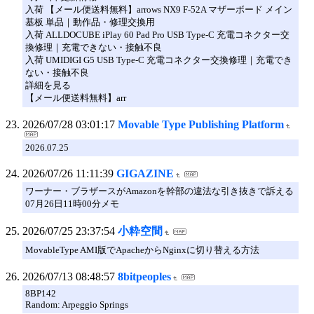
入荷 【メール便送料無料】arrows NX9 F-52A マザーボード メイン
基板 単品｜動作品・修理交換用
入荷 ALLDOCUBE iPlay 60 Pad Pro USB Type-C 充電コネクター交
換修理｜充電できない・接触不良
入荷 UMIDIGI G5 USB Type-C 充電コネクター交換修理｜充電でき
ない・接触不良
詳細を見る
【メール便送料無料】arr
2026/07/28 03:01:17
Movable Type Publishing Platform
2026.07.25
2026/07/26 11:11:39
GIGAZINE
ワーナー・ブラザースがAmazonを幹部の違法な引き抜きで訴える
07月26日11時00分メモ
2026/07/25 23:37:54
小粋空間
MovableType AMI版でApacheからNginxに切り替える方法
2026/07/13 08:48:57
8bitpeoples
8BP142
Random: Arpeggio Springs