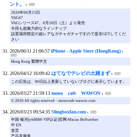
ント。
2026年06月15日
VAG47
VAGシリーズ47、6月20日（土）より発売
今回も超魅力的なラインナップ
設置場所限定の超レアなガチャガチャですので是非GETしてくだ
さい
2026/06/11 21:06:57
iPhone - Apple Store (HongKong)
Hong Kong 繁體中文
2026/04/12 16:09:42
はてなでテレビの土踏まず
この広告は、90日以上更新していないブログに表示しています。
2026/03/27 21:59:13
mono cafe WAWON
© 2026 All rights reserved – monocafe-wawon.com
2026/03/23 09:54:35
Slingboxfan.com
中国·银河(yh8888·VIP认证)官网-Macau Bellwether
中 EN
首页
产品及服务