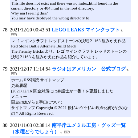
This file does not exist and there was no index.html found in the
current directory or 404.html in the root directory.
Why am I seeing this?
You may have deployed the wrong directory fo
2021/12/20 00:43:51
LEGO LEAKS マインクラフト
レゴ マインクラフト レッドストーンの決戦 21163 組みかえ作品
Red Stone Battle Alternate Build Mech
The Frenchy Bricks より、レゴ マインクラフト レッドストーンの
決戦 21163 を組みかえた作品を紹介しています。
2021/12/17 11:14:54
ラジオはアメリカン 公式ブログ
ホーム RSS購読 サイトマップ
更新履歴
(2021/12/16)闇金対策には弁護士が一番！を更新しました
メニュー
闇金の嫌がらせ手口について
サイトマップ Copyright © 2021 後払いツケ払い現金化何がだめな
の？All Rights Reserved.
2021/11/03 02:38:14
南平岸ユメミル工房・グッズ一覧
（水曜どうでしょう）