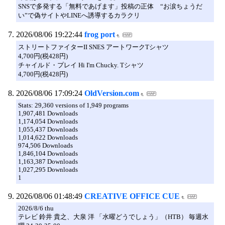
SNSで多発する「無料であげます」投稿の正体 “お涙ちょうだ
い”で偽サイトやLINEへ誘導するカラクリ
2026/08/06 19:22:44
frog port
ストリートファイターII SNES アートワークTシャツ
4,700円(税428円)
チャイルド・プレイ Hi I'm Chucky. Tシャツ
4,700円(税428円)
2026/08/06 17:09:24
OldVersion.com
Stats: 29,360 versions of 1,949 programs
1,907,481 Downloads
1,174,054 Downloads
1,055,437 Downloads
1,014,622 Downloads
974,506 Downloads
1,846,104 Downloads
1,163,387 Downloads
1,027,295 Downloads
1
2026/08/06 01:48:49
CREATIVE OFFICE CUE
2026/8/6 thu
テレビ 鈴井 貴之、大泉 洋 「水曜どうでしょう」（HTB） 毎週水