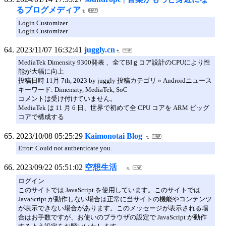
るブログメディア
Login Customizer
Login Customizer
2023/11/07 16:32:41
juggly.cn
MediaTek Dimensity 9300発表 、全てBIｇコア設計のCPUにより性
能が大幅に向上
投稿日時 11月 7th, 2023 by juggly 投稿カテゴリ » Androidニュース
キーワード: Dimensity, MediaTek, SoC
コメントは受け付けていません。
MediaTek は 11 月 6 日、世界で初めて全 CPU コアを ARM ビッグ
コアで構成する
2023/10/08 05:25:29
Kaimonotai Blog
Error: Could not authenticate you.
2023/09/22 05:51:02
空想生活
ログイン
このサイトでは JavaScript を使用しています。このサイトでは
JavaScript が動作しない場合は正常に当サイトの機能やコンテンツ
が表示できない場合があります。このメッセージが表示される場
合はお手数ですが、お使いのブラウザの設定で JavaScript が動作