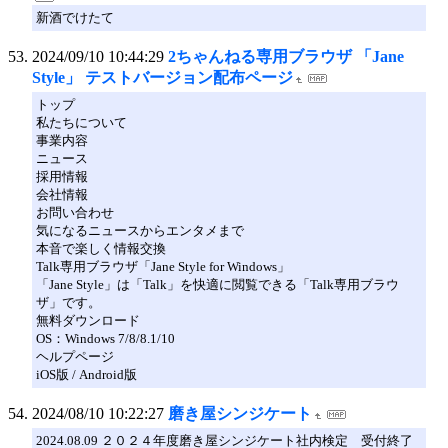
新酒でけたて
2024/09/10 10:44:29
2ちゃんねる専用ブラウザ 「Jane
Style」 テストバージョン配布ページ
トップ
私たちについて
事業内容
ニュース
採用情報
会社情報
お問い合わせ
気になるニュースからエンタメまで
本音で楽しく情報交換
Talk専用ブラウザ「Jane Style for Windows」
「Jane Style」は「Talk」を快適に閲覧できる「Talk専用ブラウ
ザ」です。
無料ダウンロード
OS：Windows 7/8/8.1/10
ヘルプページ
iOS版 / Android版
2024/08/10 10:22:27
磨き屋シンジケート
2024.08.09 ２０２４年度磨き屋シンジケート社内検定 受付終了