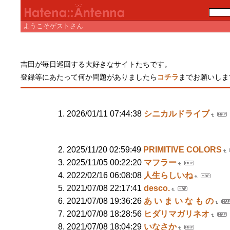
ようこそゲストさん
吉田が毎日巡回する大好きなサイトたちです。
登録等にあたって何か問題がありましたら
コチラ
までお願いしま
2026/01/11 07:44:38
シニカルドライブ
2025/11/20 02:59:49
PRIMITIVE COLORS
2025/11/05 00:22:20
マフラー
2022/02/16 06:08:08
人生らしいね
2021/07/08 22:17:41
desco.
2021/07/08 19:36:26
あ い ま い な も の
2021/07/08 18:28:56
ヒダリマガリネオ
2021/07/08 18:04:29
いなさか