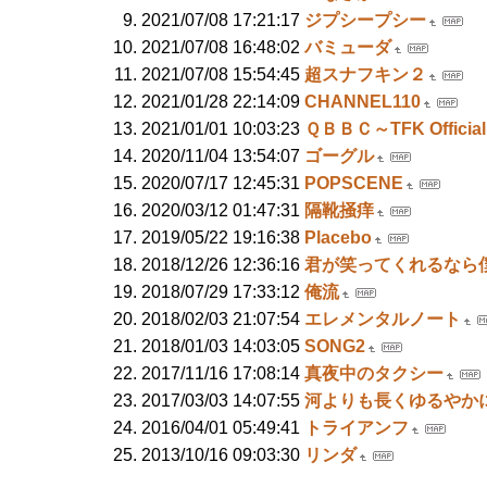
2021/07/08 17:21:17
ジプシープシー
2021/07/08 16:48:02
バミューダ
2021/07/08 15:54:45
超スナフキン２
2021/01/28 22:14:09
CHANNEL110
2021/01/01 10:03:23
ＱＢＢＣ～TFK Official
2020/11/04 13:54:07
ゴーグル
2020/07/17 12:45:31
POPSCENE
2020/03/12 01:47:31
隔靴掻痒
2019/05/22 19:16:38
Placebo
2018/12/26 12:36:16
君が笑ってくれるなら
2018/07/29 17:33:12
俺流
2018/02/03 21:07:54
エレメンタルノート
2018/01/03 14:03:05
SONG2
2017/11/16 17:08:14
真夜中のタクシー
2017/03/03 14:07:55
河よりも長くゆるやか
2016/04/01 05:49:41
トライアンフ
2013/10/16 09:03:30
リンダ