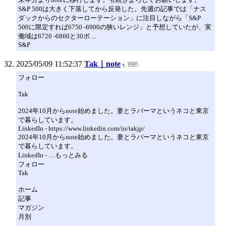
S&P 500は大きく下落してから反発した。先週の記事では「ナス
ダックからのセクターローテーション」に注目しながら「S&P
500に限定すれば6750 -6900の狭いレンジ」と予想していたが、実
働域は6720 -6860と30ポ ...
S&P
2025/05/09 11:52:37
Tak｜note
フォロー
Tak
2024年10月からnote始めました。妻とラパーマというネコと東京
で暮らしています。
LinkedIn - https://www.linkedin.com/in/takjp/
2024年10月からnote始めました。妻とラパーマというネコと東京
で暮らしています。
LinkedIn - …もっとみる
フォロー
Tak
ホーム
記事
マガジン
月別