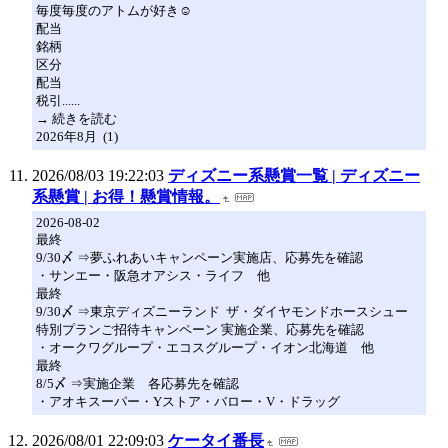
毎度毎度のアトムが好き☺️
配当
銘柄
区分
配当
税引......
→ 続きを読む
2026年8月 (1)
2026/08/03 19:22:03
ディズニー系懸賞一覧 | ディズニー
系懸賞 | お得！懸賞情報。
2026-08-02
最終
9/30〆 ⇒夢ふれあいキャンペーン実施店、応募先を確認
・サンエー・阪急オアシス・ライフ 他
最終
9/30〆 ⇒東京ディズニーランド ザ・ダイヤモンドホースシュー
特別プランご招待キャンペーン 実施企業、応募先を確認
・オークワグループ・エコスグループ・イオン北海道 他
最終
8/5〆 ⇒実施企業 各応募先を確認
・アオキスーパー・Yストア・バロー・V・ドラッグ
2026/08/01 22:09:03
ケータイ番長