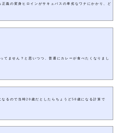
守る正義の変身ヒロインがサキュバスの卑劣なワナにかかり、ど
ゃってません？と思いつつ、普通にカレーが食べたくなりまし
になるので当時20歳だとしたらちょうど50歳になる計算で