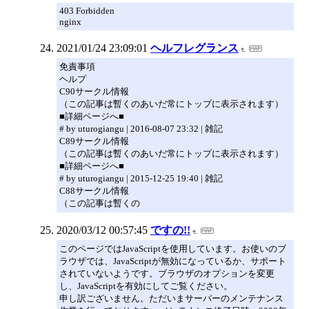
403 Forbidden
nginx
2021/01/24 23:09:01
ヘルフレグランス
免責事項
ヘルプ
C90サークル情報
（この記事は暫くのあいだ常にトップに表示されます）
■詳細ページへ■
# by uturogiangu | 2016-08-07 23:32 | 雑記
C89サークル情報
（この記事は暫くのあいだ常にトップに表示されます）
■詳細ページへ■
# by uturogiangu | 2015-12-25 19:40 | 雑記
C88サークル情報
（この記事は暫くの
2020/03/12 00:57:45
ですの!!
このページではJavaScriptを使用しています。お使いのブ
ラウザでは、JavaScriptが無効になっているか、サポート
されていないようです。ブラウザのオプションを変更
し、JavaScriptを有効にしてご覧ください。
申し訳ございません。ただいまサーバーのメンテナンス