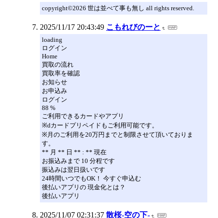
copyright©2026 世は並べて事も無し all rights reserved.
2025/11/17 20:43:49
こもれびのーと
loading
ログイン
Home
買取の流れ
買取率を確認
お知らせ
お申込み
ログイン
88 %
ご利用できるカードやアプリ
※dカードプリペイドもご利用可能です。
※月のご利用を20万円までと制限させて頂いておりま
す。
** 月 ** 日 ** : ** 現在
お振込みまで 10 分程です
振込みは翌日扱いです
24時間いつでもOK！ 今すぐ申込む
後払いアプリの 現金化とは？
後払いアプリ
2025/11/07 02:31:37
散桜-空の下-