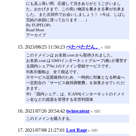
にも及ぶ長い間、応援して頂きありがとうございまし
た。おかげさまで、この長い物語を書ききる事が出来ま
した。 また次回作でお会いしましょう！（今は、しばし
完結の余韻に浸っております……）
By FLIPFLOPs
Read More
アーカイブ
2023/08/25 11:56:23
ぺたぺただん。
このドメインは お名前.com から取得されました。
お名前.com は GMOインターネットグループ(株) が運営す
る国内シェアNo.1のドメイン登録サービスです。
※表示価格は、全て税込です。
※サービス品質維持のため、一時的に対象となる料金へ
一定割合の「サービス維持調整費」を加算させていただ
きます。
※1 「国内シェア」は、ICANN(インターネットのドメイ
ン名などの資源を管理する非営利団体
2021/07/26 20:54:42
twinscatear
このドメインを購入する。
2021/07/08 21:27:01
Lost Rage