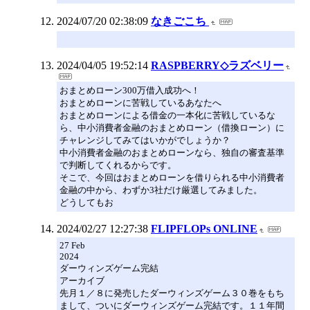
2024/07/20 02:38:09
なきごこち
2024/04/05 19:52:14
RASPBERRY◇ラズベリー
おまとめローン300万借入成功へ！
おまとめローンに苦戦しているあなたへ
おまとめローンによる借金の一本化に苦戦しているな
ら、中小消費者金融のおまとめローン（借換ローン）に
チャレンジしてみてはいかがでしょうか？
中小消費者金融のおまとめローンなら、独自の審査基準
で判断してくれるからです。
そこで、今回はおまとめローンを借りられる中小消費者
金融の中から、わずか3社だけ厳選してみました。
どうしてもお
2024/02/27 12:27:38
FLIPFLOPs ONLINE
27 Feb
2024
ダーウィンズゲーム完結
アーカイブ
先月１／８に発売したダーウィンズゲーム３０巻をもち
まして、ついにダーウィンズゲーム完結です。１１年間