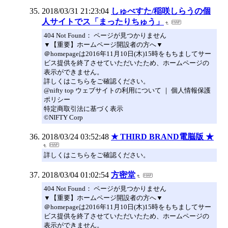
2018/03/31 21:23:04
しゅべすた/稲咲しらうの個
人サイトでス「まったりちゅう」
404 Not Found： ページが見つかりません
▼【重要】ホームページ開設者の方へ▼
＠homepageは2016年11月10日(木)15時をもちましてサー
ビス提供を終了させていただいたため、ホームページの
表示ができません。
詳しくはこちらをご確認ください。
@nifty top ウェブサイトの利用について ｜ 個人情報保護
ポリシー
特定商取引法に基づく表示
©NIFTY Corp
2018/03/24 03:52:48
★ THIRD BRAND電脳版 ★
詳しくはこちらをご確認ください。
2018/03/04 01:02:54
方密堂
404 Not Found： ページが見つかりません
▼【重要】ホームページ開設者の方へ▼
＠homepageは2016年11月10日(木)15時をもちましてサー
ビス提供を終了させていただいたため、ホームページの
表示ができません。