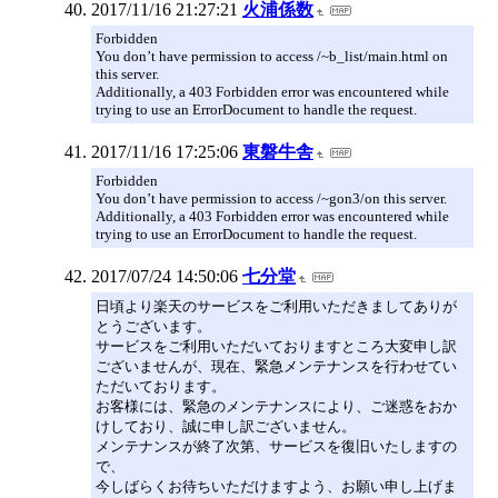
2017/11/16 21:27:21
火浦係数
Forbidden
You don’t have permission to access /~b_list/main.html on
this server.
Additionally, a 403 Forbidden error was encountered while
trying to use an ErrorDocument to handle the request.
2017/11/16 17:25:06
東磐牛舎
Forbidden
You don’t have permission to access /~gon3/on this server.
Additionally, a 403 Forbidden error was encountered while
trying to use an ErrorDocument to handle the request.
2017/07/24 14:50:06
七分堂
日頃より楽天のサービスをご利用いただきましてありが
とうございます。
サービスをご利用いただいておりますところ大変申し訳
ございませんが、現在、緊急メンテナンスを行わせてい
ただいております。
お客様には、緊急のメンテナンスにより、ご迷惑をおか
けしており、誠に申し訳ございません。
メンテナンスが終了次第、サービスを復旧いたしますの
で、
今しばらくお待ちいただけますよう、お願い申し上げま