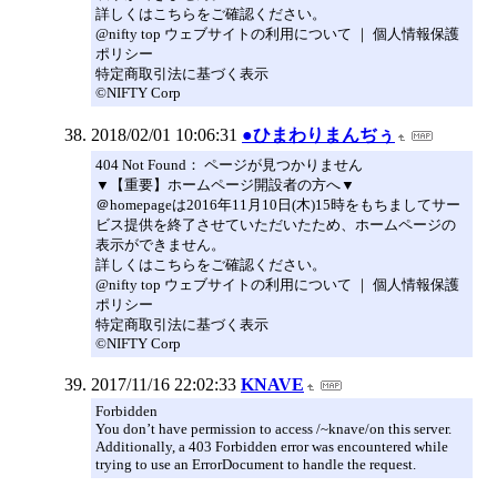
詳しくはこちらをご確認ください。
@nifty top ウェブサイトの利用について ｜ 個人情報保護
ポリシー
特定商取引法に基づく表示
©NIFTY Corp
2018/02/01 10:06:31
●ひまわりまんぢぅ
404 Not Found： ページが見つかりません
▼【重要】ホームページ開設者の方へ▼
＠homepageは2016年11月10日(木)15時をもちましてサー
ビス提供を終了させていただいたため、ホームページの
表示ができません。
詳しくはこちらをご確認ください。
@nifty top ウェブサイトの利用について ｜ 個人情報保護
ポリシー
特定商取引法に基づく表示
©NIFTY Corp
2017/11/16 22:02:33
KNAVE
Forbidden
You don’t have permission to access /~knave/on this server.
Additionally, a 403 Forbidden error was encountered while
trying to use an ErrorDocument to handle the request.