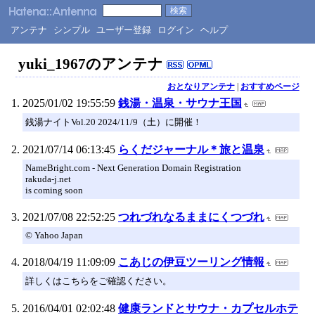
アンテナ
シンプル
ユーザー登録
ログイン
ヘルプ
yuki_1967のアンテナ
おとなりアンテナ
|
おすすめページ
2025/01/02 19:55:59
銭湯・温泉・サウナ王国
銭湯ナイトVol.20 2024/11/9（土）に開催！
2021/07/14 06:13:45
らくだジャーナル＊旅と温泉
NameBright.com - Next Generation Domain Registration
rakuda-j.net
is coming soon
2021/07/08 22:52:25
つれづれなるままにくつづれ
© Yahoo Japan
2018/04/19 11:09:09
こあじの伊豆ツーリング情報
詳しくはこちらをご確認ください。
2016/04/01 02:02:48
健康ランドとサウナ・カプセルホテ