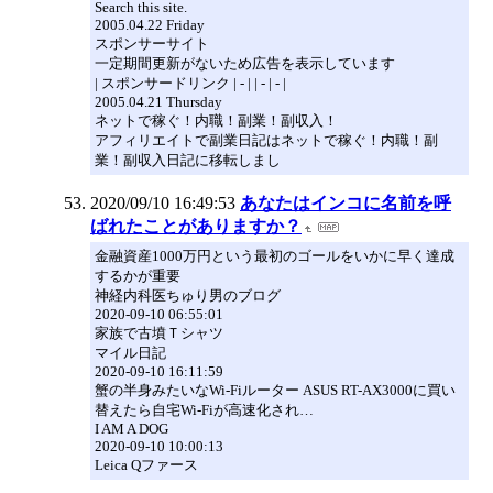
Search this site.
2005.04.22 Friday
スポンサーサイト
一定期間更新がないため広告を表示しています
| スポンサードリンク | - | | - | - |
2005.04.21 Thursday
ネットで稼ぐ！内職！副業！副収入！
アフィリエイトで副業日記はネットで稼ぐ！内職！副
業！副収入日記に移転しまし
2020/09/10 16:49:53
あなたはインコに名前を呼
ばれたことがありますか？
金融資産1000万円という最初のゴールをいかに早く達成
するかが重要
神経内科医ちゅり男のブログ
2020-09-10 06:55:01
家族で古墳Ｔシャツ
マイル日記
2020-09-10 16:11:59
蟹の半身みたいなWi-Fiルーター ASUS RT-AX3000に買い
替えたら自宅Wi-Fiが高速化され…
I AM A DOG
2020-09-10 10:00:13
Leica Qファース