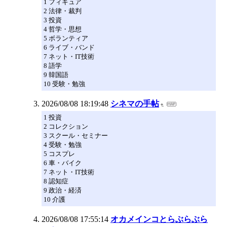
1 フィギュア
2 法律・裁判
3 投資
4 哲学・思想
5 ボランティア
6 ライブ・バンド
7 ネット・IT技術
8 語学
9 韓国語
10 受験・勉強
2026/08/08 18:19:48
シネマの手帖
1 投資
2 コレクション
3 スクール・セミナー
4 受験・勉強
5 コスプレ
6 車・バイク
7 ネット・IT技術
8 認知症
9 政治・経済
10 介護
2026/08/08 17:55:14
オカメインコとらぶらぶら