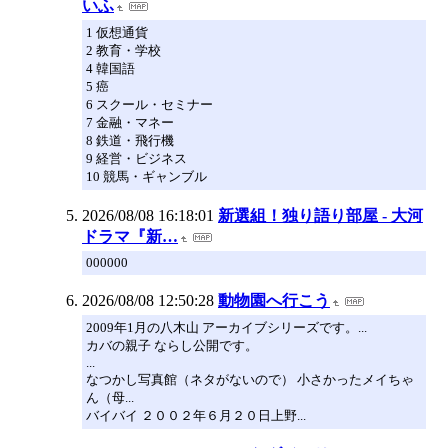
いふ
1 仮想通貨
2 教育・学校
4 韓国語
5 癌
6 スクール・セミナー
7 金融・マネー
8 鉄道・飛行機
9 経営・ビジネス
10 競馬・ギャンブル
2026/08/08 16:18:01
新選組！独り語り部屋 - 大河
ドラマ『新…
000000
2026/08/08 12:50:28
動物園へ行こう
2009年1月の八木山 アーカイブシリーズです。...
カバの親子 ならし公開です。
...
なつかし写真館（ネタがないので） 小さかったメイちゃ
ん（母...
バイバイ ２００２年６月２０日上野...