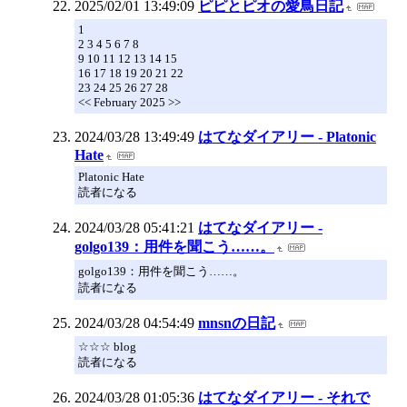
2025/02/01 13:49:09
ピピとピオの愛鳥日記
1
2 3 4 5 6 7 8
9 10 11 12 13 14 15
16 17 18 19 20 21 22
23 24 25 26 27 28
<< February 2025 >>
2024/03/28 13:49:49
はてなダイアリー - Platonic
Hate
Platonic Hate
読者になる
2024/03/28 05:41:21
はてなダイアリー -
golgo139：用件を聞こう……。
golgo139：用件を聞こう……。
読者になる
2024/03/28 04:54:49
mnsnの日記
☆☆☆ blog
読者になる
2024/03/28 01:05:36
はてなダイアリー - それで