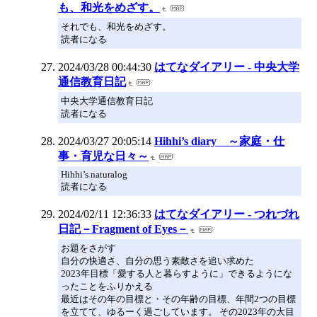
も、和光をめざす。
それでも、和光をめざす。
読者になる
2024/03/28 00:44:30
はてなダイアリー - 中央大学
通信教育日記
中央大学通信教育日記
読者になる
2024/03/27 20:05:14
Hihhi’s diary ～家庭・仕
事・育児な日々～
Hihhi’s naturalog
読者になる
2024/02/11 12:36:33
はてなダイアリー - つれづれ
日記－Fragment of Eyes－
お題をさがす
自分の快適さ、自分の思う素敵さを追い求めた
2023年目標「愛する人と暮らすように」できるようにな
ったことをふりかえる
最近はその年の目標と・その年齢の目標、年間2つの目標
を立てて、ゆるーく過ごしています。 その2023年の大目