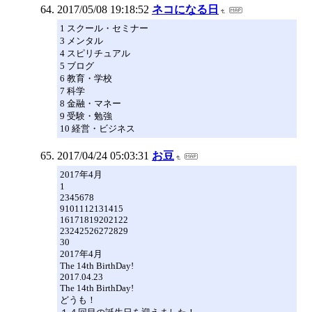
2017/05/08 19:18:52
ネコになる日
1 スクール・セミナー
3 メンタル
4 スピリチュアル
5 ブログ
6 教育・学校
7 科学
8 金融・マネー
9 受験・勉強
10 経営・ビジネス
2017/04/24 05:03:31
お豆
2017年4月
1
2345678
9101112131415
16171819202122
23242526272829
30
2017年4月
The 14th BirthDay!
2017.04.23
The 14th BirthDay!
どうも！