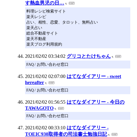
す熱血男児の日…
料理レシピ検索サイト
楽天レシピ
占い、相性、恋愛、タロット、無料占い
楽天占い
総合不動産サイト
楽天不動産
楽天ブログ利用規約
2021/02/02 03:34:02
グリコとたけちゃん
FAQ / お問い合わせ窓口
2021/02/02 02:07:00
はてなダイアリー - sweet
hereafter
FAQ / お問い合わせ窓口
2021/02/02 01:56:55
はてなダイアリー - 今日の
TAWAGOTO
FAQ / お問い合わせ窓口
2021/02/02 00:33:10
はてなダイアリー -
TOEIC930取得者の司法書士勉強日記