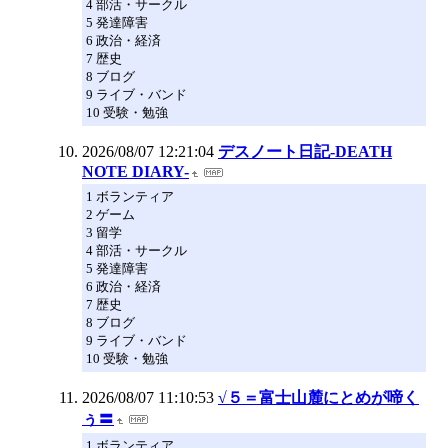
4 部活・サークル
5 発達障害
6 政治・経済
7 歴史
8 ブログ
9 ライブ・バンド
10 受験・勉強
2026/08/07 12:21:04
デスノート日記-DEATH
NOTE DIARY-
1 ボランティア
2 ゲーム
3 留学
4 部活・サークル
5 発達障害
6 政治・経済
7 歴史
8 ブログ
9 ライブ・バンド
10 受験・勉強
2026/08/07 11:10:53
√５＝富士山麓にとめが啼く
ぅ〓
1 ボランティア