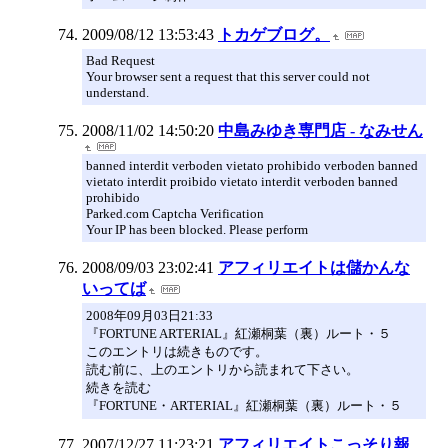
2009/08/12 13:53:43
トカゲブログ。
Bad Request
Your browser sent a request that this server could not
understand.
2008/11/02 14:50:20
中島みゆき専門店 - なみせん
banned interdit verboden vietato prohibido verboden banned
vietato interdit proibido vietato interdit verboden banned
prohibido
Parked.com Captcha Verification
Your IP has been blocked. Please perform
2008/09/03 23:02:41
アフィリエイトは儲かんな
いってば
2008年09月03日21:33
『FORTUNE ARTERIAL』紅瀬桐葉（裏）ルート・５
このエントリは続きものです。
読む前に、上のエントリから読まれて下さい。
続きを読む
『FORTUNE・ARTERIAL』紅瀬桐葉（裏）ルート・５
2007/12/27 11:23:21
アフィリエイトこっそり報