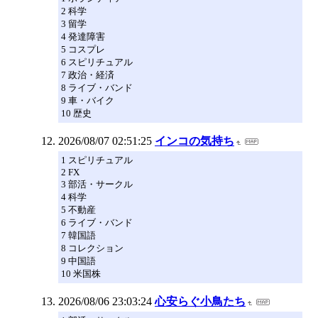
2 科学
3 留学
4 発達障害
5 コスプレ
6 スピリチュアル
7 政治・経済
8 ライブ・バンド
9 車・バイク
10 歴史
2026/08/07 02:51:25
インコの気持ち
1 スピリチュアル
2 FX
3 部活・サークル
4 科学
5 不動産
6 ライブ・バンド
7 韓国語
8 コレクション
9 中国語
10 米国株
2026/08/06 23:03:24
心安らぐ小鳥たち