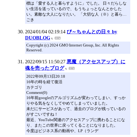
標は「愛する人と暮らすように」でした。 日々だらしな
い生活を送っているので、もうちょっとなんとかした
い。素敵な大人になりたい。 「大切な人（※）と暮ら…
ごき
2024/01/04 02:19:14
ぴ～ちゃんとの日々 by
DUOBLOG
Copyright (c) 2024 GMO Internet Group, Inc. All Rights
Reserved.
2022/09/15 11:50:27
悪魔（アクセスアップ）に
魂を売ったブログ
2022年09月13日20:18
16年の時を経て復活
カテゴリ
Comment(0)
16年前googleのアルゴリズムが変わってしまい、すっか
りやる気をなくしてやめてしまっていました。
未だにサービスがあって、過去のブログが残っているの
がすごいですね！
最近、YouTube関連のアクセスアップに携わることにな
り、またこの世界に戻ってくることになりました。
今度はビジネス系の動画や、LP（ランデ