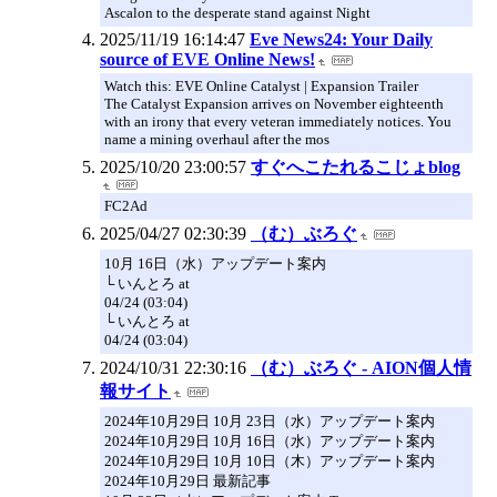
Ascalon to the desperate stand against Night
2025/11/19 16:14:47
Eve News24: Your Daily
source of EVE Online News!
Watch this: EVE Online Catalyst | Expansion Trailer
The Catalyst Expansion arrives on November eighteenth
with an irony that every veteran immediately notices. You
name a mining overhaul after the mos
2025/10/20 23:00:57
すぐへこたれるこじょblog
FC2Ad
2025/04/27 02:30:39
（む）ぶろぐ
10月 16日（水）アップデート案内
└ いんとろ at
04/24 (03:04)
└ いんとろ at
04/24 (03:04)
2024/10/31 22:30:16
（む）ぶろぐ - AION個人情
報サイト
2024年10月29日 10月 23日（水）アップデート案内
2024年10月29日 10月 16日（水）アップデート案内
2024年10月29日 10月 10日（木）アップデート案内
2024年10月29日 最新記事