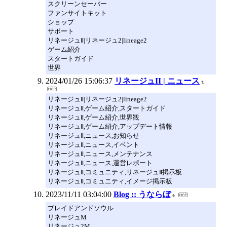
スクリーンセーバー
ファンサイトキット
ショップ
サポート
リネージュⅡ|リネージュ2|lineage2
ゲーム紹介
スタートガイド
世界
2024/01/26 15:06:37
リネージュII | ニュース
リネージュⅡ|リネージュ2|lineage2
リネージュⅡ,ゲーム紹介,スタートガイド
リネージュⅡ,ゲーム紹介,世界観
リネージュⅡ,ゲーム紹介,アップデート情報
リネージュⅡ,ニュース,お知らせ
リネージュⅡ,ニュース,イベント
リネージュⅡ,ニュース,メンテナンス
リネージュⅡ,ニュース,運営レポート
リネージュⅡ,コミュニティ,リネージュⅡ掲示板
リネージュⅡ,コミュニティ,イメージ掲示板
2023/11/11 03:04:00
Blog :: うならぼ
ブレイドアンドソウル
リネージュM
リネージュ2M