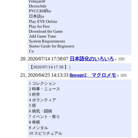
Françaisfr
Deutschde
РУССКИЙru
日本語ja
Play EVE Online
Play for Free
Download the Game
Add Game Time
System Requirements
Starter Guide for Beginners
Cu
2020/07/14 17:58:07
日本語化のいろいろ
【2020/07/14 17:58 】 |
2020/04/25 14:13:33
lineage2 マクロメモ
1 コレクション
2 時事・ニュース
3 科学
4 ボランティア
5 癌
6 病気・闘病
7 イベント・祭り
8 将棋
9 メンタル
10 スピリチュアル