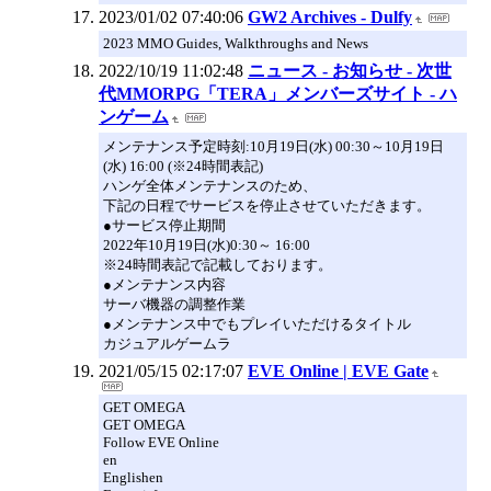
2023/01/02 07:40:06
GW2 Archives - Dulfy
2023 MMO Guides, Walkthroughs and News
2022/10/19 11:02:48
ニュース - お知らせ - 次世
代MMORPG「TERA」メンバーズサイト - ハ
ンゲーム
メンテナンス予定時刻:10月19日(水) 00:30～10月19日
(水) 16:00 (※24時間表記)
ハンゲ全体メンテナンスのため、
下記の日程でサービスを停止させていただきます。
●サービス停止期間
2022年10月19日(水)0:30～ 16:00
※24時間表記で記載しております。
●メンテナンス内容
サーバ機器の調整作業
●メンテナンス中でもプレイいただけるタイトル
カジュアルゲームラ
2021/05/15 02:17:07
EVE Online | EVE Gate
GET OMEGA
GET OMEGA
Follow EVE Online
en
Englishen