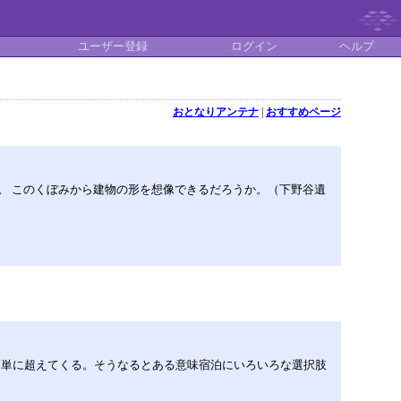
ユーザー登録
ログイン
ヘルプ
おとなりアンテナ
|
おすすめページ
。 このくぼみから建物の形を想像できるだろうか。（下野谷遺
簡単に超えてくる。そうなるとある意味宿泊にいろいろな選択肢