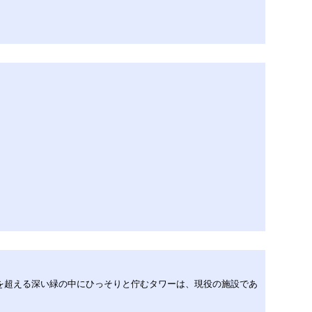
mを超える深い緑の中にひっそりと佇むタワーは、現役の施設であ