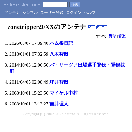
アンテナ
シンプル
ユーザー登録
ログイン
ヘルプ
zonetripper20XXのアンテナ
すべて
|
野球
|
音楽
2026/08/07 17:39:40
ハム番日記
2018/01/01 07:32:59
八木智哉
2014/10/03 12:06:56
パ・リーグ／出場選手登録・登録抹
消
2011/04/05 02:08:49
坪井智哉
2008/10/01 15:23:56
マイケル中村
2008/10/01 13:13:27
吉井理人
Copyright (C) 2002-2026 hatena. All Rights Reserved.