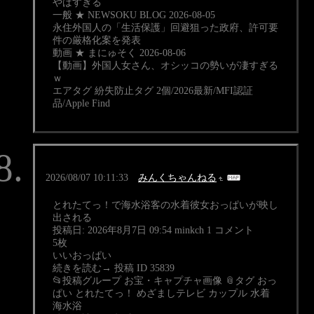
やばすぎる
一般 ★ NEWSOKU BLOG 2026-08-05
永住外国人の「生活保護」回避狙った政府、許可要
件の厳格化案を発表
動画 ★ まにゅそく 2026-08-06
【動画】外国人女さん、オシッコの勢いが凄すぎる
ｗ
エアタグ 紛失防止タグ 2個/2026最新/MFI認証
品/Apple Find
2026/08/07 10:11:33
みんくちゃんねる
とれたてっ！で海水浴客の水着彼女おっぱいが映し
出される
投稿日: 2026年8月7日 09:54 minkch 1 コメント
5枚
いいおっぱい
続きを読む→ 投稿 ID 35839
📂投稿グループ お宝・キャプチャ画像 📎タグ おっ
ぱい とれたてっ！ めざましテレビ カップル 水着
海水浴