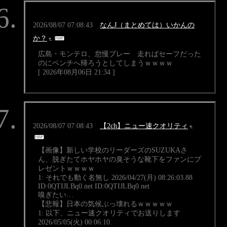
2026/08/07 07:08:43
なんJ（まとめては）いかんの
か？
広島・モンテロ、怠慢プレー 走ればセーフだった
のにベンチへ帰ろうとしてしまうｗｗｗｗ
[ 2026年08月06日 21:34 ]
2026/08/07 07:08:43
【2ch】ニュー速クオリティ
【画像】新しい学校のリーダーズのSUZUKAさ
ん、脱ぎたてホヤホヤの臭そうな靴下をファンにプ
レゼントｗｗｗｗ
1: それでも動く名無し 2026/04/27(月) 08:26:03.88
ID:0QTIJLBq0.net ID:0QTIJLBq0.net
嗅ぎたい…
【悲報】日本の気候ぶっ壊れるｗｗｗｗｗ
1: 以下、ニュー速クオリティでお送りします
2026/05/05(火) 00:06:10.