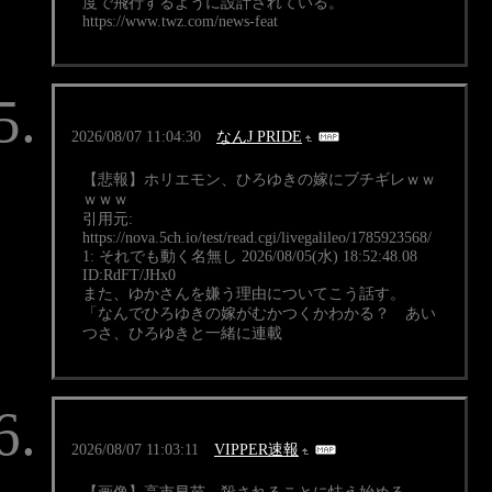
度で飛行するように設計されている。
https://www.twz.com/news-feat
2026/08/07 11:04:30
なんJ PRIDE
【悲報】ホリエモン、ひろゆきの嫁にブチギレｗｗ
ｗｗｗ
引用元:
https://nova.5ch.io/test/read.cgi/livegalileo/1785923568/
1: それでも動く名無し 2026/08/05(水) 18:52:48.08
ID:RdFT/JHx0
また、ゆかさんを嫌う理由についてこう話す。
「なんでひろゆきの嫁がむかつくかわかる？ あい
つさ、ひろゆきと一緒に連載
2026/08/07 11:03:11
VIPPER速報