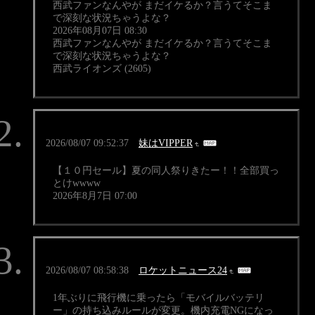
西武ファンなんやが まだイケるか？言うてそこま
で深刻な状況ちゃうよな？
2026年08月07日 08:30
西武ファンなんやが まだイケるか？言うてそこま
で深刻な状況ちゃうよな？
西武ライオンズ (2605)
2026/08/07 09:52:37
妹はVIPPER
【１０円セール】夏の同人祭りきたー！！全部買っ
とけwwww
2026年8月7日 07:00
2026/08/07 08:58:38
ロケットニュース24
1年ぶりに飛行機に乗ったら「モバイルバッテリ
ー」の持ち込みルールが変更。機内充電NGになっ