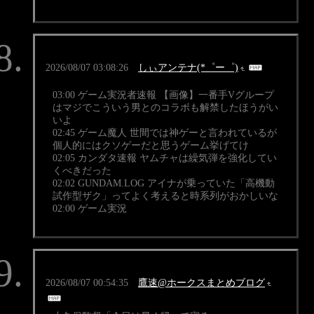
2026/08/07 03:08:26
しぃアンテナ(*゜ー゜)
03:00 ゲーム実況者速報 【画像】一番手Vグループ
はマジでこういう男とのコラボも解禁したほうがい
いよ
02:45 ゲーム魔人 世間では神ゲーと言われているが
個人的にはクソゲーだと思うゲーム挙げてけ
02:05 カンダタ速報 ヤムチャは繰気弾を強化してい
くべきだった
02:02 GUNDAM.LOG アイナが乗っていた「高機動
試作型ザク」ってよく考えると時系列がおかしいな
02:00 ゲーム実況
2026/08/07 00:54:35
鷹速@ホークスまとめブログ