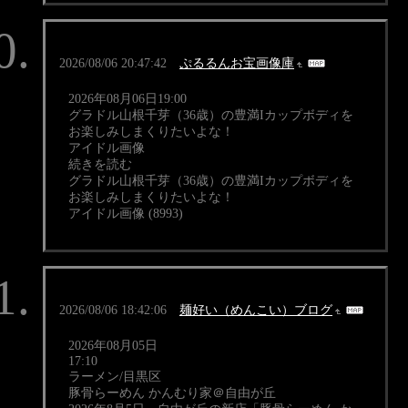
2026/08/06 20:47:42
ぷるるんお宝画像庫
2026年08月06日19:00
グラドル山根千芽（36歳）の豊満Iカップボディを
お楽しみしまくりたいよな！
アイドル画像
続きを読む
グラドル山根千芽（36歳）の豊満Iカップボディを
お楽しみしまくりたいよな！
アイドル画像 (8993)
2026/08/06 18:42:06
麺好い（めんこい）ブログ
2026年08月05日
17:10
ラーメン/目黒区
豚骨らーめん かんむり家＠自由が丘