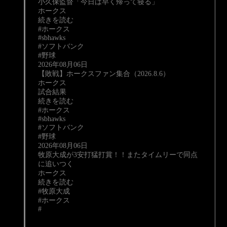
小久保監督「今日は早く帰って寝る」
ホークス
続きを読む
#ホークス
#sbhawks
#ソフトバンク
#野球
2026年08月06日
【敗戦】ホークスファン集合（2026.8.6）
ホークス
試合結果
続きを読む
#ホークス
#sbhawks
#ソフトバンク
#野球
2026年08月06日
牧原大成が3安打猛打賞！！またタイムリーで同点
に追いつく
ホークス
続きを読む
#牧原大成
#ホークス
#