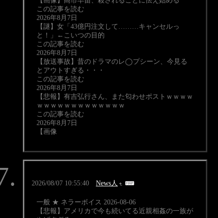
【画像】高市早苗、殺されることに怯え始める
この記事を読む
2026年8月7日
【謎】女「43億円注文して………キャンセルっ
と！」←こいつの目的
この記事を読む
2026年8月7日
【放送事故】昔のドラマのレ◯プシーン、今見る
とアウトすぎる・・・
この記事を読む
2026年8月7日
【悲報】有吉弘行さん、また匂わせポストｗｗｗｗ
ｗｗｗｗｗｗｗｗｗｗｗｗｗ
この記事を読む
2026年8月7日
【画像
2026/08/07 10:55:40
News人
一般 ★ ネラーボイス 2026-08-06
【悲報】アメリカで今も続いてる近親相姦の一族が