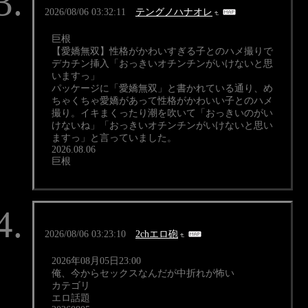
2026/08/06 03:32:11
テングノハナオレ
巨根
【愛嬌無双】性格がかわいすぎる子とのハメ撮りで
デカチン挿入「おっきいオチンチンがいけないと思
いますっ」
パッケージに「愛嬌無双」と書かれている通り、め
ちゃくちゃ愛嬌があって性格がかわいい子とのハメ
撮り。イキまくったり潮を吹いて「おっきいのがい
けないね」「おっきいオチンチンがいけないと思い
ますっ」と言っていました。
2026.08.06
巨根
2026/08/06 03:23:10
2chエロ砲
2026年08月05日23:00
俺、今からセックスなんだが中折れが怖い
カテゴリ
エロ話題